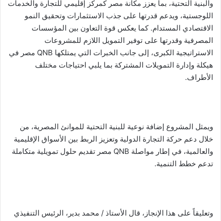
والبنية التحتية، بما يعزز مكانة مصر كمركز إقليمي للتجارة والخدمات
اللوجستية، ويدعم قدرتها على جذب الاستثمارات وتحقيق النمو
الاقتصادي المستدام. كما يعكس قوة التعاون بين المؤسسات
المصرفية وقدرتها على توفير التمويل اللازم للمشروعات
الاستراتيجية الكبرى، إلى جانب الخبرات التي يمتلكها QNB مصر في
هيكلة وإدارة التمويلات المشتركة بما يلبي احتياجات مختلف
الأطراف.
ويمثل المشروع إضافة نوعية للبنية التحتية للموانئ المصرية، من
خلال دعم حركة التجارة الدولية وتعزيز الربط بين الأسواق الإقليمية
والعالمية، في إطار مواصلة QNB مصر تقديم حلول تمويلية متكاملة
تدعم خطط التنمية.
وتعليقاً على هذا الإنجاز، قال الأستاذ / محمد بدير، الرئيس التنفيذي