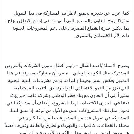
كما أعرب عن تقديره لجميع الأطراف المشاركة في هذا التمويل،
مشيدًا بروح التعاون والتنسيق التي أسهمت في إتمام الاتفاق بنجاح،
بما يعكس قدرة القطاع المصرفي على دعم المشروعات الحيوية
ذات الأثر الاقتصادي والتنموي.
وصرح الاستاذ /أحمد الشال – رئيس قطاع تمويل الشركات والقروض
المشتركة ببنك الكويت الوطني – مصر، أن مشاركة مصرفنا في هذا
التمويل يعكس استراتيجيتنا والتزامنا بدعم مشروعات البنية التحتية
التي تعزز من النمو الاقتصادي للدولة وتحقق التنمية المستدامة،
مشيراً إلى أن التعاون مع بنك قطر الوطني وشركة قاصد خير يؤكد
ثقتنا في الجدوى الاقتصادية لهذا المشروع، وأضاف أن مشاركتنا في
تمويل مثل تلك المشروعات ليس هو الأول من نوعه، إذ سبق للبنك
المشاركة في تمويل عدد من المشروعات القومية الكبرى في
مختلف القطاعات كالموانئ والكهرباء والطرق والطاقة وغيرها، فضلاً
عن وجود العديد من المشروعات الكبرى الأخرى قيد الدراسة.