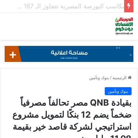
قيم تداولات البورصة تتراجع لـ 604.4 مليار جنيه فى أسبوع
الرئيسية
/
بنوك وتأمين
بنوك وتأمين
بقيادة QNB مصر تحالفاً مصرفياً
ضخماً يضم 12 بنكًا لتمويل مشروع
استراتيجي لشركة قاصد خير بقيمة