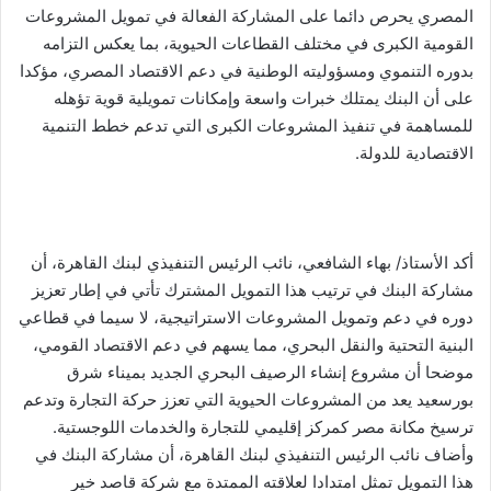
المصري يحرص دائما على المشاركة الفعالة في تمويل المشروعات
القومية الكبرى في مختلف القطاعات الحيوية، بما يعكس التزامه
بدوره التنموي ومسؤوليته الوطنية في دعم الاقتصاد المصري، مؤكدا
على أن البنك يمتلك خبرات واسعة وإمكانات تمويلية قوية تؤهله
للمساهمة في تنفيذ المشروعات الكبرى التي تدعم خطط التنمية
الاقتصادية للدولة.
أكد الأستاذ/ بهاء الشافعي، نائب الرئيس التنفيذي لبنك القاهرة، أن
مشاركة البنك في ترتيب هذا التمويل المشترك تأتي في إطار تعزيز
دوره في دعم وتمويل المشروعات الاستراتيجية، لا سيما في قطاعي
البنية التحتية والنقل البحري، مما يسهم في دعم الاقتصاد القومي،
موضحا أن مشروع إنشاء الرصيف البحري الجديد بميناء شرق
بورسعيد يعد من المشروعات الحيوية التي تعزز حركة التجارة وتدعم
ترسيخ مكانة مصر كمركز إقليمي للتجارة والخدمات اللوجستية.
وأضاف نائب الرئيس التنفيذي لبنك القاهرة، أن مشاركة البنك في
هذا التمويل تمثل امتدادا لعلاقته الممتدة مع شركة قاصد خير