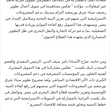
خير لمقاولات، مؤكدة ” تعكس مساهمتنا في تمويل أعمال تطوير
رصيف ميناء شرق بورسعيد التزام ميدبنك بدعم المشروعات
الاستراتيجية التي تسهم في تعزيز البنية التحتية وسلاسل الإمداد في
مصر. ويستهدف هذا التمويل رفع كفاءة الموانئ وزيادة قدرتها
التشغيلية، بما يدعم حركة التجارة والنقل البحري في ظل التطوير
المتسارع الذي يشهده هذا القطاع الحيوي.”
ومن جانبه، صرّح الأستاذ/ تامر سيف الدين، الرئيس التنفيذي والعضو
المنتدب لبنك نكست: ” تعكس مشاركتنا في هذا التمويل المشترك
أهمية التعاون بين المؤسسات المصرفية في دعم المشروعات
الكبرى ذات الأثر الاقتصادي المباشر. ويُعد مشروع تطوير ميناء شرق
بورسعيد من المشروعات الحيوية التي ستسهم في رفع كفاءة البنية
اللوجستية وتعزيز تنافسية قطاع النقل البحري في مصر. ونواصل في
بنك نكست التزامنا بالمشاركة في التمويلات الاستراتيجية التي تدعم
خطط التنمية وتخلق قيمة مضافة للاقتصاد المصري ”