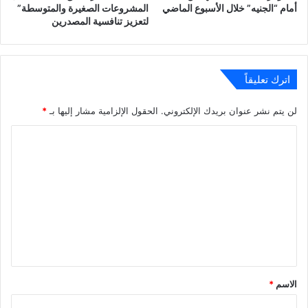
أمام “الجنيه” خلال الأسبوع الماضي
المشروعات الصغيرة والمتوسطة”
لتعزيز تنافسية المصدرين
اترك تعليقاً
لن يتم نشر عنوان بريدك الإلكتروني.
الحقول الإلزامية مشار إليها بـ
*
ا
ل
ت
ع
ل
ي
ق
*
الاسم
*