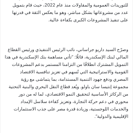
للتوريدات العمومية والمقاولات منذ عام 2022، حيث قام بتمويل
عدد من مشروعاتها بشكل مباشر، وهو ما يعكس الثقة في قدرتها
على تنفيذ المشروعات الكبرى بكفاءة عالية.
وصرّح السيد داريو جراساني، نائب الرئيس التنفيذي ورئيس القطاع
المالي لبنك الإسكندرية، قائلًا: “تأتي مساهمة بنك الإسكندرية في هذا
التمويل المشترك انطلاقًا من التزامنا المستمر بدعم المشروعات
القومية والاستراتيجية التي تُسهم في تعزيز تنافسية الاقتصاد
المصري ودفع جهود التنمية المستدامة، بما يتماشى مع رؤية
مجموعة إنتيسا سان باولو. ويُعد قطاع النقل البحري والبنية التحتية
من الركائز الأساسية لتحقيق النمو الاقتصادي، لما له من دور
محوري في دعم حركة التجارة، وتعزيز كفاءة سلاسل الإمداد
والخدمات اللوجستية، وزيادة قدرة مصر على جذب الاستثمارات
الإقليمية والدولية”.