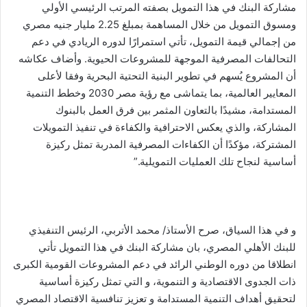
مشاركة البنك في هذا التمويل بصفته المرتب الرئيسي الأولي
ومسوق التمويل من خلال المساهمة بمبلغ 2.25 مليار جنيه مصري
من إجمالي قيمة التمويل، تأتي استمرارًا لدوره الريادي في دعم
التحالفات المصرفية الموجهة للمشروعات الحيوية. وأضاف عكاشه
أن المشروع يُسهم في تطوير البنية التحتية البحرية وفقا لأعلى
المعايير العالمية، بما يتماشى مع رؤية مصر 2030 وخطط التنمية
المستدامة، مشيدًا بالتعاون المثمر بين فرق العمل بالبنوك
المشاركة، والذي يعكس الاحترافية والكفاءة في تنفيذ التمويلات
المشتركة، مؤكدًا أن الكفاءات المصرفية المدربة تمثل ركيزة
أساسية لنجاح تلك العمليات التمويلية.”
و في هذا السياق، صرح الأستاذ/ محمد الأتربي، الرئيس التنفيذي
للبنك الأهلي المصري، بان مشاركة البنك في هذا التمويل تأتي
انطلاقا من دوره الوطني الرائد في دعم المشروعات القومية الكبرى
ذات الجدوى الاقتصادية و التنموية، و التي تمثل ركيزة أساسية
لتحقيق أهداف التنمية المستدامة و تعزيز تنافسية الاقتصاد المصري