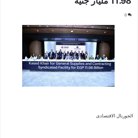
11.98 مليار جنيه
0
الجورنال الاقتصادى