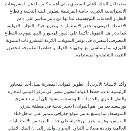
مضيفا ان البنك الأهلي المصري يولي أهمية كبيرة لدعم المشروعات
الاستراتيجية الكبرى، خاصة المرتبطة بتطوير البنية التحتية و قطاع
النقل و الخدمات اللوجستية، لما لها من تأثير مباشر علي دعم
الاقتصاد القومي و تحفيز الاستثمارات و تعزيز حركة التجارة الدولية،
كما يأتي هذا التمويل تأكيدا علي الدور المحوري الذي يقوم به القطاع
المصرفي المصري في توفير التمويلات اللازمة للمشروعات التنموية
الكبرى، بما يتماشى مع توجيهات الدولة و خططها الطموحة لتحقيق
التنمية الشاملة و المستدامة.
وأكد الأستاذ/ الأتربي أن تطوير الموانئ المصرية يمثل أحد المحاور
الرئيسية لدعم خطط الدولة لتحويل مصر إلى مركز إقليمي للتجارة
والنقل البحري والخدمات اللوجستية، مشيرًا إلى أن ميناء شرق
بورسعيد يعد من أهم الموانئ الاستراتيجية في منطقة شرق
المتوسط، لما يتمتع به من موقع جغرافي متميز على مدخل قناة
السويس، وهو ما يعزز من قدرته على جذب المزيد من الاستثمارات
العالمية وزيادة معدلات التداول البحري. وأشار إلى أن البنك الأهلي