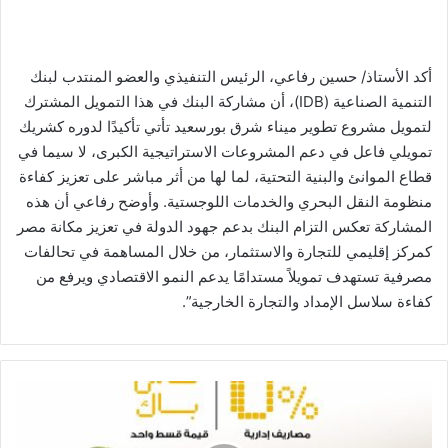
أكد الأستاذ/ حسين رفاعي، الرئيس التنفيذي والعضو المنتدب لبنك
التنمية الصناعية (IDB)، أن مشاركة البنك في هذا التمويل المشترك
لتمويل مشروع تطوير ميناء شرق بورسعيد تأتي تأكيدًا لدوره كشريك
تمويلي فاعل في دعم المشروعات الاستراتيجية الكبرى، لا سيما في
قطاع الموانئ والبنية التحتية، لما لها من أثر مباشر على تعزيز كفاءة
منظومة النقل البحري والخدمات اللوجستية. وأوضح رفاعي أن هذه
المشاركة تعكس التزام البنك بدعم جهود الدولة في تعزيز مكانة مصر
كمركز إقليمي للتجارة والاستثمار، من خلال المساهمة في تحالفات
مصرفية تستهدف تمويلاً مستدامًا يدعم النمو الاقتصادي ويرفع من
كفاءة سلاسل الإمداد والتجارة الخارجية”.
بنك
مصر
يتيح