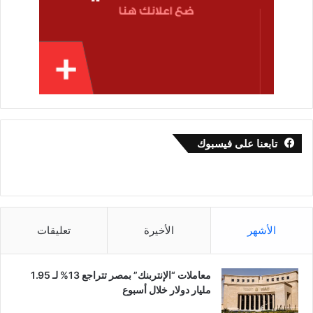
تابعنا على فيسبوك
الأشهر
الأخيرة
تعليقات
معاملات “الإنتربنك” بمصر تتراجع 13% لـ 1.95
مليار دولار خلال أسبوع