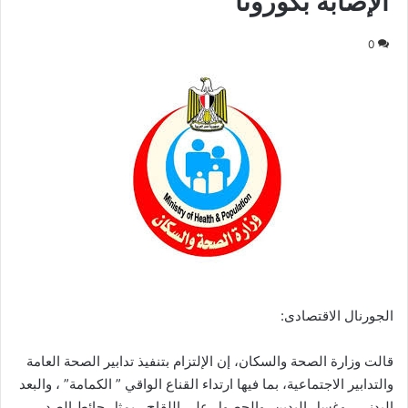
الإصابة بكورونا
0
الجورنال الاقتصادى:
قالت وزارة الصحة والسكان، إن الإلتزام بتنفيذ تدابير الصحة العامة
والتدابير الاجتماعية، بما فيها ارتداء القناع الواقي ” الكمامة” ، والبعد
البدني ، وغسل اليدين، والحصول على اللقاح ، يمثل حائط الصد