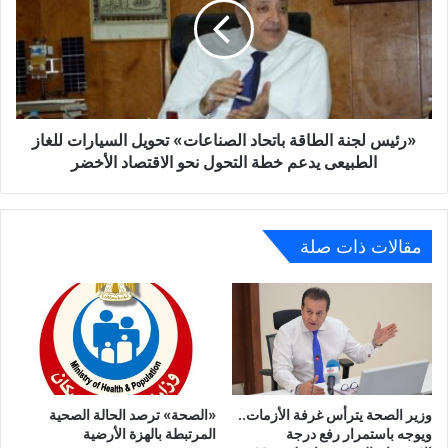
باتحاد
الصناعات»
تحويل
السيارات
للغاز
الطبيعى
يدعم
«رئيس لجنة الطاقة باتحاد الصناعات» تحويل السيارات للغاز
خطة
الطبيعى يدعم خطة التحول نحو الاقتصاد الأخضر
التحول
نحو
الاقتصاد
الأخضر
مقالات ذات صلة
وزير الصحة يترأس غرفة الأزمات..
«الصحة» ترصد الحالة الصحية
ويوجه باستمرار رفع درجة
المرتبطة بالهزة الأرضية