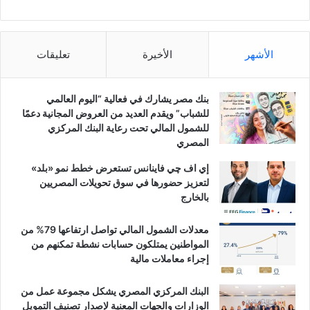
الأشهر
الأخيرة
تعليقات
بنك مصر يشارك في فعالية “اليوم العالمي
للشباب” ويقدم العديد من العروض المجانية دعمًا
للشمول المالي تحت رعاية البنك المركزي
المصري
إي اف چي فاينانس تستعرض خطط نمو «بلد»
لتعزيز حضورها في سوق تحويلات المصريين
بالخارج
معدلات الشمول المالي تواصل ارتفاعها 79% من
المواطنين يمتلكون حسابات نشطة تمكنهم من
إجراء معاملات مالية
البنك المركزي المصري يشكل مجموعة عمل من
الوزارات والجهات المعنية لإصدار تصنيف التمويل