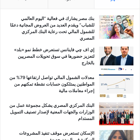
بنك مصر يشارك في فعالية “اليوم العالمي
للشباب” ويقدم العديد من العروض المجانية دعمًا
للشمول المالي تحت رعاية البنك المركزي
المصري
إي اف چي فاينانس تستعرض خطط نمو «بلد»
لتعزيز حضورها في سوق تحويلات المصريين
بالخارج
معدلات الشمول المالي تواصل ارتفاعها 79% من
المواطنين يمتلكون حسابات نشطة تمكنهم من
إجراء معاملات مالية
البنك المركزي المصري يشكل مجموعة عمل من
الوزارات والجهات المعنية لإصدار تصنيف التمويل
المستدام
الإسكان تستعرض موقف تنفيذ المشروعات
السكنية في 5 مدن جديدة