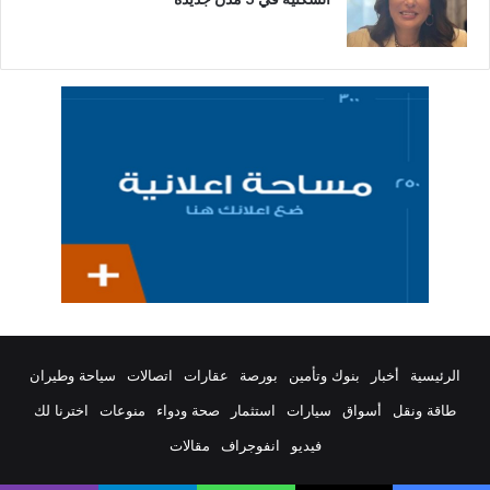
الرئيسية
أخبار
بنوك وتأمين
بورصة
عقارات
اتصالات
سياحة وطيران
طاقة ونقل
أسواق
سيارات
استثمار
صحة ودواء
منوعات
اخترنا لك
فيديو
انفوجراف
مقالات