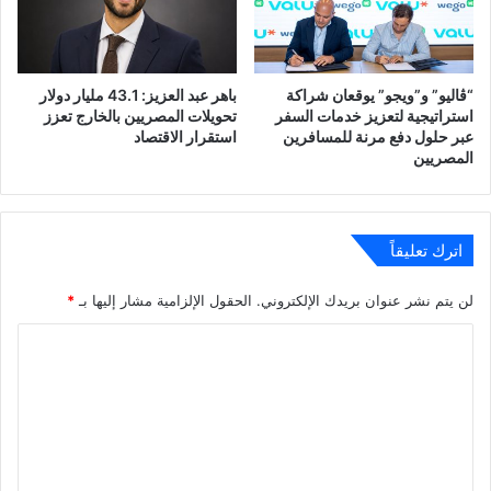
“ڤاليو” و”ويجو” يوقعان شراكة
باهر عبد العزيز: 43.1 مليار دولار
استراتيجية لتعزيز خدمات السفر
تحويلات المصريين بالخارج تعزز
عبر حلول دفع مرنة للمسافرين
استقرار الاقتصاد
المصريين
اترك تعليقاً
لن يتم نشر عنوان بريدك الإلكتروني.
الحقول الإلزامية مشار إليها بـ
*
ا
ل
ت
ع
ل