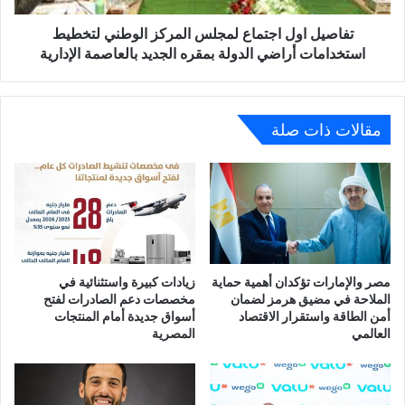
أراضي
الدولة
تفاصيل اول اجتماع لمجلس المركز الوطني لتخطيط
بمقره
استخدامات أراضي الدولة بمقره الجديد بالعاصمة الإدارية
الجديد
بالعاصمة
الإدارية
مقالات ذات صلة
مصر والإمارات تؤكدان أهمية حماية
زيادات كبيرة واستثنائية في
الملاحة في مضيق هرمز لضمان
مخصصات دعم الصادرات لفتح
أمن الطاقة واستقرار الاقتصاد
أسواق جديدة أمام المنتجات
العالمي
المصرية