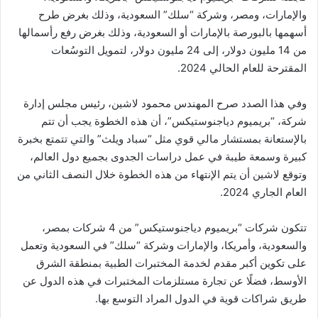
والإمارات، ومصر، وشركة “سلك” السعودية، وذلك بغرض طرح
أسهمها بالبورصة بالإمارات أو السعودية، وذلك بغرض رفع رأسمالها
من 14 مليون دولار، إلى 24 مليون دولار، لتمويل التوسُعات
المقترحة للعام الحالي 2024.
وفي هذا الصدد صرح المهندس محمود لاشين، رئيس مجلس إدارة
شركة، “بريميوم دياجنوستيكس”، أن هذه الخطوة يجب أن تتم
بالإستعانة بمستشار مالي قوي مثل “سباد ويلث” والتي تتمتع بخبرة
كبيرة وسمعة طيبة في عمل دراسات الجدوى بجميع دول العالم،
وتوقع لاشين أن يتم الإنتهاء من هذه الخطوة خلال النصف الثاني من
العام الجاري 2024.
تتكون شركات “بريميوم دياجنوستيكس” من 4 شركات بمصر،
والسعودية، وأمريكا، والإمارات وشركة “سلك” في السعودية وتعمل
على تكوين أكبر مقدم لخدمة المختبرات الطبية بمنطقة الشرق
الأوسط، فضلًا عن تجارة مستلزمات المختبرات في هذه الدول عن
طريق شراكات قوية في الدول المراد التوسع بها.