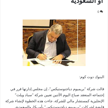
أو السعودية
0
البنوك دوت كوم:
قالت شركة “بريميوم دياجنوستيكس”، إن مجلس إدارتها قرر في
إجتماعه المنعقد صباح اليوم الأثنين تعيين شركة “سباد ويلث”
الإنجليزية كمستشار مالي للشركة، جاءت هذه الخطوة لإنشاء شركة
قابضة لشركات “بريميوم دياجنوستيكس” بأمريكا، والسعودية،