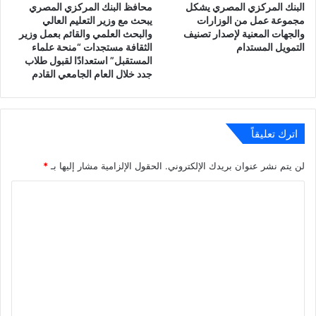
البنك المركزي المصري يشكل
محافظ البنك المركزي المصري
مجموعة عمل من الوزارات
يبحث مع وزير التعليم العالي
والجهات المعنية لإصدار تصنيف
والبحث العلمي والقائم بعمل وزير
التمويل المستدام
الثقافة مستجدات “منحة علماء
المستقبل” استعدادًا لقبول طلاب
جدد خلال العام الجامعي القادم
اترك تعليقاً
لن يتم نشر عنوان بريدك الإلكتروني.
الحقول الإلزامية مشار إليها بـ
*
ا
ل
ت
ع
ل
ي