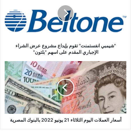
تقوم
بإيداع
مشروع
عرض
الشراء
الإجباري
المقدم
على
"شيمبي انفستمنت" تقوم بإيداع مشروع عرض الشراء
اسهم
الإجباري المقدم على اسهم "بلتون"
"بلتون"
أسعار
العملات
اليوم
الثلاثاء
21
يونيو
2022
بالبنوك
المصرية
أسعار العملات اليوم الثلاثاء 21 يونيو 2022 بالبنوك المصرية