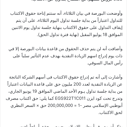
وأوضحت البورصة في بيان الثلاثاء، أنه ستتم إتاحة حقوق الاكتتاب
للتداول اعتباراً من بداية جلسة تداول اليوم الثلاثاء، على أن يتم
إيقاف التداول على حقوق الاكتتاب بنهاية جلسة تداول يوم الاثنين
الموافق 18 يوليو المقبل (نهاية فترة تداول الحق).
وأضافت أنه لن يتم حذف الحقوق من قاعدة بيانات البورصة إلا في
ذات يوم إدراج اسهم الزيادة النقدية بهدف عدم التأثير سلباً على
رأس المال السوقي.
وأشارت إلى أنه تم إدراج حقوق الاكتتاب فى أسهم الشركة الناتجة
عن الزيادة النقدية لعدد 200 مليون حق على قاعدة البيانات اعتباراً
من بداية جلسة تداول يـوم الأحد الماضي الموافق 19 يونيو الجاري،
وتدرج تحت كود ايزن EGS922T1C011 كما يلي: حق اكتتاب مصرف
أبوظبي الإسلامي مصر -1 = 200,000,000 حق × السعر النظري
لحق الاكتتاب.
يذكر أن مصرف أبوظبي الإسلامي – مصر، حقق أرباحاً بلغت