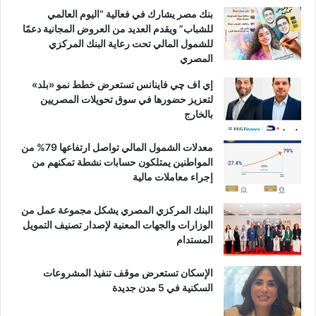
بنك مصر يشارك في فعالية “اليوم العالمي
للشباب” ويقدم العديد من العروض المجانية دعمًا
للشمول المالي تحت رعاية البنك المركزي
المصري
إي اف چي فاينانس تستعرض خطط نمو «بلد»
لتعزيز حضورها في سوق تحويلات المصريين
بالخارج
معدلات الشمول المالي تواصل ارتفاعها 79% من
المواطنين يمتلكون حسابات نشطة تمكنهم من
إجراء معاملات مالية
البنك المركزي المصري يشكل مجموعة عمل من
الوزارات والجهات المعنية لإصدار تصنيف التمويل
المستدام
الإسكان تستعرض موقف تنفيذ المشروعات
السكنية في 5 مدن جديدة