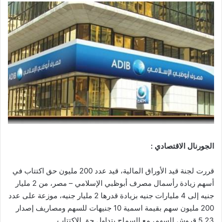
الجورنال الاقتصادي :
قررت لجنة قيد الأوراق المالية، قيد عدد 200 مليون حق اكتتاب في
أسهم زيادة رأسمال مصرف أبوظبي الإسلامي – مصر، من 2 مليار
جنيه إلى 4 مليارات جنيه بزيادة قدرها 2 مليار جنيه، موزعة على عدد
200 مليون سهم بقيمة اسمية 10 جنيهات للسهم ومصاريف إصدار
5.23 قروش للسهم، مع السماح بتداول حق الاكتتاب.