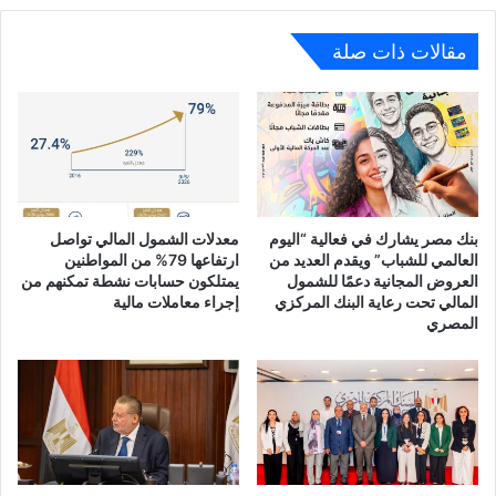
مقالات ذات صلة
بنك مصر يشارك في فعالية “اليوم
معدلات الشمول المالي تواصل
العالمي للشباب” ويقدم العديد من
ارتفاعها 79% من المواطنين
العروض المجانية دعمًا للشمول
يمتلكون حسابات نشطة تمكنهم من
المالي تحت رعاية البنك المركزي
إجراء معاملات مالية
المصري