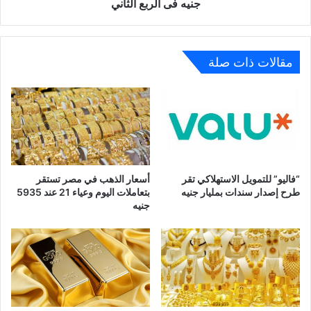
فى
جنيه فى الربع الثاني
الربع
الثاني
مقالات ذات صلة
“فاليو” للتمويل الاستهلاكي تقر
أسعار الذهب في مصر تستقر
طرح إصدار سندات بمليار جنيه
بتعاملات اليوم وعياء 21 عند 5935
جنيه