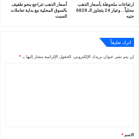
ارتفاعات ملحوظة بأسعار الذهب
أسعار الذهب تتراجع بنحو طفيف
محلياً .. وعيار 24 يتجاوز الـ 6828
بالسوق المحلية مع بداية تعاملات
جنيه
السبت
اترك تعليقاً
لن يتم نشر عنوان بريدك الإلكتروني.
الحقول الإلزامية مشار إليها بـ
*
ا
ل
ت
ع
ل
ي
ق
*
الاسم
*