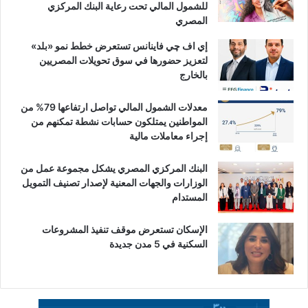
للشمول المالي تحت رعاية البنك المركزي
المصري
إي اف چي فاينانس تستعرض خطط نمو «بلد»
لتعزيز حضورها في سوق تحويلات المصريين
بالخارج
معدلات الشمول المالي تواصل ارتفاعها 79% من
المواطنين يمتلكون حسابات نشطة تمكنهم من
إجراء معاملات مالية
البنك المركزي المصري يشكل مجموعة عمل من
الوزارات والجهات المعنية لإصدار تصنيف التمويل
المستدام
الإسكان تستعرض موقف تنفيذ المشروعات
السكنية في 5 مدن جديدة