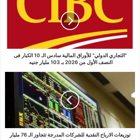
الدولي"
للأوراق
المالية
سادس
الـ
10
الكبار
فى
النصف
"التجاري الدولي" للأوراق المالية سادس الـ 10 الكبار فى
الأول
النصف الأول من 2026 بـ 103 مليار جنيه
من
2026
توزيعات
بـ
الارباح
103
النقدية
مليار
للشركات
جنيه
المدرجة
تتجاوز
الـ
76
مليار
جنيه
توزيعات الارباح النقدية للشركات المدرجة تتجاوز الـ 76 مليار