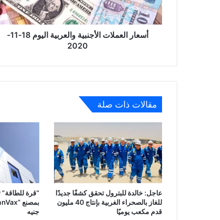
11-
2020
أسعار العملات الأجنبية والعربية اليوم 18-11-
2020
مقالات ذات صلة
عاجل: خالدة للبترول تحقق كشفًا جديدًا
“قرة للطاقة” ت
للغاز بالصحراء الغربية بإنتاج 40 مليون
قدم مكعب يوميًا
جنيه