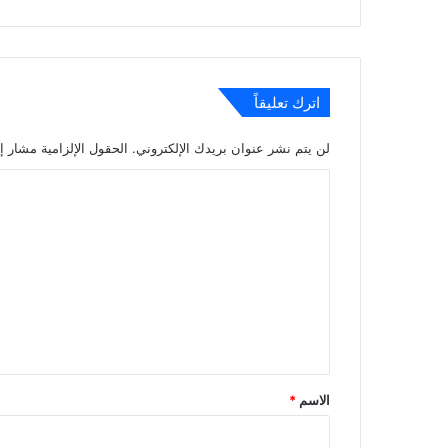
اترك تعليقاً
لن يتم نشر عنوان بريدك الإلكتروني.
الحقول الإلزامية مشار إل
ا
ل
ت
ع
ل
ي
ق
*
الاسم
*