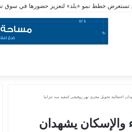
هدان احتفالية تحويل مجرى نهر روفيجى لتنفيذ سد تنزانيا
اء والإسكان يشهدان