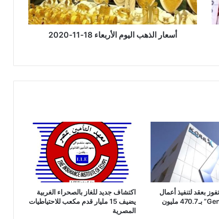
2020
أسعار الذهب اليوم الأربعاء 18-11-2020
فوز بعقد لتنفيذ أعمال
اكتشاف جديد للغاز بالصحراء الغربية
بمصنع “GennVax” بـ 470.7 مليون
يضيف 15 مليار قدم مكعب للاحتياطيات
المصرية