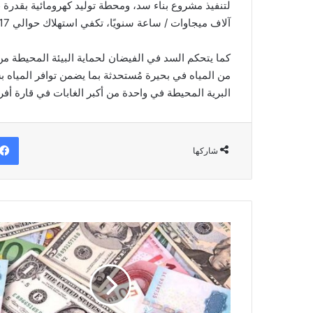
آلاف ميجاوات / ساعة سنويًا، تكفي استهلاك حوالي 17 مليون أسرة تنزانية.
من المياه في بحيرة مُستحدثة بما يضمن توافر المياه ب
البرية المحيطة في واحدة من أكبر الغابات في قارة أفريق
شاركها
أسعار
العملات
الأجنبية
والعربية
اليوم
18-