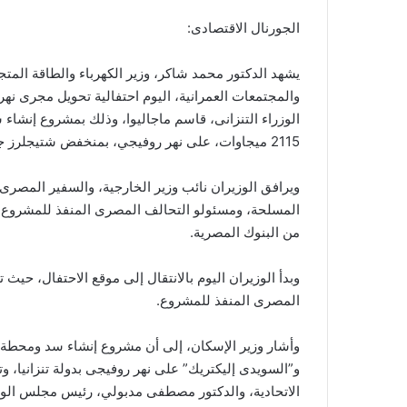
الجورنال الاقتصادى:
يشهد الدكتور محمد شاكر، وزير الكهرباء والطاقة المتج
والمجتمعات العمرانية، اليوم احتفالية تحويل مجرى ن
الوزراء التنزانى، قاسم ماجاليوا، وذلك بمشروع إنشاء
2115 ميجاوات، على نهر روفيجي، بمنخفض شتيجلرز جورج، بدولة تنزانيا.
ويرافق الوزيران نائب وزير الخارجية، والسفير المصرى ب
المسلحة، ومسئولو التحالف المصرى المنفذ للمشروع،
من البنوك المصرية.
وبدأ الوزيران اليوم بالانتقال إلى موقع الاحتفال، ح
المصرى المنفذ للمشروع.
وأشار وزير الإسكان، إلى أن مشروع إنشاء سد ومحطة 