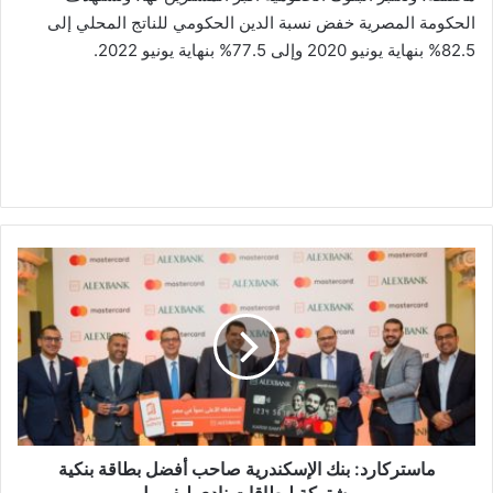
الحكومة المصرية خفض نسبة الدين الحكومي للناتج المحلي إلى
82.5% بنهاية يونيو 2020 وإلى 77.5% بنهاية يونيو 2022.
ماستركارد:
بنك
الإسكندرية
صاحب
أفضل
بطاقة
بنكية
مشتركة
لبطاقات
نادى
ماستركارد: بنك الإسكندرية صاحب أفضل بطاقة بنكية
ليفربول
مشتركة لبطاقات نادى ليفربول