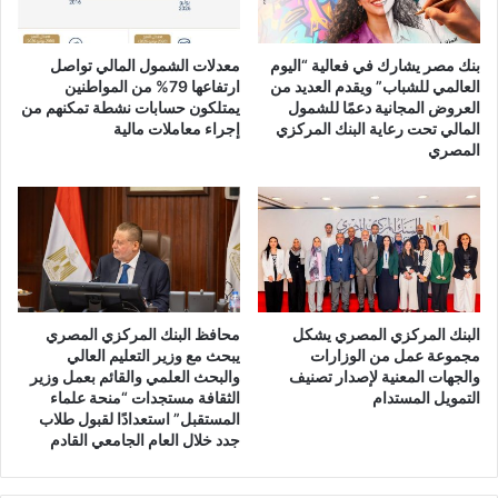
بنك مصر يشارك في فعالية “اليوم
معدلات الشمول المالي تواصل
العالمي للشباب” ويقدم العديد من
ارتفاعها 79% من المواطنين
العروض المجانية دعمًا للشمول
يمتلكون حسابات نشطة تمكنهم من
المالي تحت رعاية البنك المركزي
إجراء معاملات مالية
المصري
البنك المركزي المصري يشكل
محافظ البنك المركزي المصري
مجموعة عمل من الوزارات
يبحث مع وزير التعليم العالي
والجهات المعنية لإصدار تصنيف
والبحث العلمي والقائم بعمل وزير
التمويل المستدام
الثقافة مستجدات “منحة علماء
المستقبل” استعدادًا لقبول طلاب
جدد خلال العام الجامعي القادم