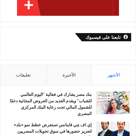
تابعنا على فيسبوك
الأشهر
الأخيرة
تعليقات
بنك مصر يشارك في فعالية “اليوم العالمي
للشباب” ويقدم العديد من العروض المجانية دعمًا
للشمول المالي تحت رعاية البنك المركزي
المصري
إي اف چي فاينانس تستعرض خطط نمو «بلد»
لتعزيز حضورها في سوق تحويلات المصريين