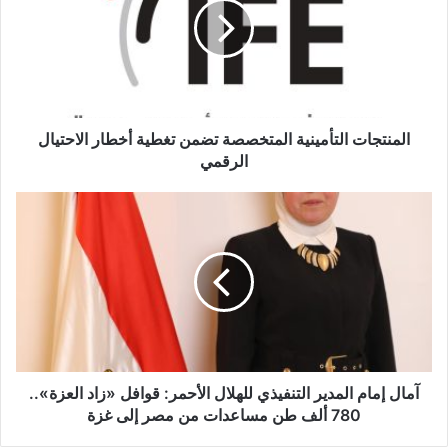
تضمن
تغطية
أخطار
الاحتيال
الرقمي
المنتجات التأمينية المتخصصة تضمن تغطية أخطار الاحتيال
الرقمي
آمال
إمام
المدير
التنفيذي
للهلال
الأحمر: قوافل
«زاد
العزة»..
780
ألف
آمال إمام المدير التنفيذي للهلال الأحمر: قوافل «زاد العزة»..
طن
780 ألف طن مساعدات من مصر إلى غزة
مساعدات