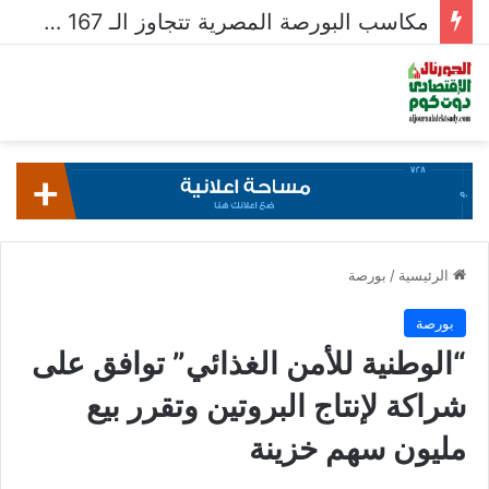
مكاسب البورصة المصرية تتجاوز الـ 167 مليار جنيه خلال أسبوع
الرئيسية
/
بورصة
بورصة
“الوطنية للأمن الغذائي” توافق على
شراكة لإنتاج البروتين وتقرر بيع
مليون سهم خزينة