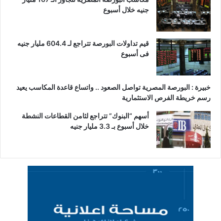
جنيه خلال أسبوع
قيم تداولات البورصة تتراجع لـ 604.4 مليار جنيه
فى أسبوع
خبيرة : البورصة المصرية تواصل الصعود .. واتساع قاعدة المكاسب يعيد
رسم خريطة الفرص الاستثمارية
أسهم “البنوك” تتراجع لثامن القطاعات النشطة
خلال أسبوع بـ 3.3 مليار جنيه