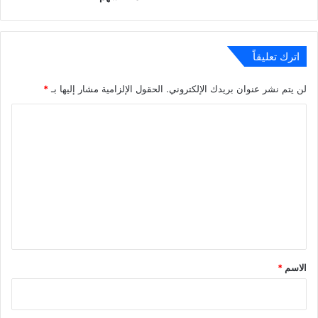
اترك تعليقاً
لن يتم نشر عنوان بريدك الإلكتروني.
الحقول الإلزامية مشار إليها بـ
*
ا
ل
ت
ع
ل
ي
ق
*
الاسم
*