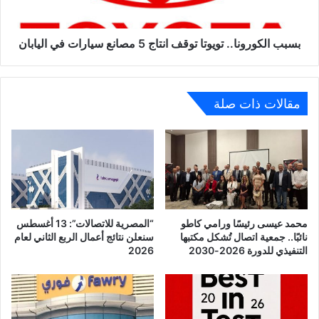
سيارات
في
اليابان
بسبب الكورونا.. تويوتا توقف انتاج 5 مصانع سيارات في اليابان
مقالات ذات صلة
محمد عيسى رئيسًا ورامي كاطو
“المصرية للاتصالات”: 13 أغسطس
نائبًا.. جمعية اتصال تُشكل مكتبها
سنعلن نتائج أعمال الربع الثاني لعام
التنفيذي للدورة 2026-2030
2026