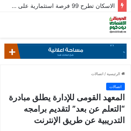
الاسكان تطرح 99 فرصة استثمارية على بوابة خدمات المستثمرين للشركات المصرية واستقبال 204 طلبات للشركات الأجنبية
الرئيسية
/
اتصالات
اتصالات
المعهد القومى للإدارة يطلق مبادرة
“التعلم عن بعد” لتقديم برامجه
التدريبية عن طريق الإنترنت