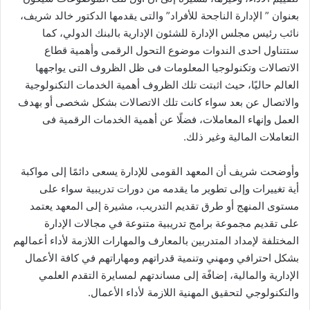
بعنوان ” الإدارة الناجحة للأفراد” والتى يقدمها الدكتور خالد شريف،
نائب رئيس مجلس الإدارة للشئون الإدارية بالبنك الدولي، كما
ستتناول احدى الندوات موضوع التحول الرقمى وأهمية قطاع
الاتصالات وتكنولوجيا المعلومات فى ظل الظروف التى يواجهها
العالم حاليًا، حيث اثبتت تلك الظروف أهمية الخدمات التكنولوجية
والاتصال عن بعد سواء كانت تلك الاتصالات بشكل شخصى أو بهدف
العمل وإنهاء المعاملات، فضلًا عن أهمية الخدمات الرقمية فى
التعاملات المالية وغير ذلك.
وأوضحت شريف أن المعهد القومى للإدارة يسعى دائمًا إلى مواكبة
أية تغييرات وإلى تطوير ما يقدمه من دورات تدريبية سواء على
مستوى المنهج أو طرق تقديم التدريب، مشيرة إلى المعهد يعتمد
على تقديم مجموعة برامج تدريبية متنوعة في مجالات الإدارة
المختلفة لإمداد المتدربين بالمعارف والمهارات اللازمة لأداء أعمالهم
بشكل احترافي ومهني وتنمية قدراتهم ومهاراتهم في كافة الأعمال
الإدارية والمالية، إضافًة إلى مساندتهم لمسايرة التقدم العلمي
والتكنولوجي لتحقيق المهنية اللازمة لأداء الأعمال.