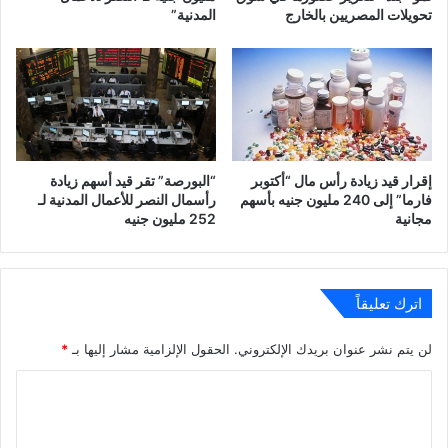
تحويلات المصريين بالخارج
المدنية”
إقرار قيد زيادة رأس مال “أكتوبر
“البورصة” تقر قيد أسهم زيادة
فارما” إلى 240 مليون جنيه بأسهم
رأسمال النصر للأعمال المدنية لـ
مجانية
252 مليون جنيه
اترك تعليقاً
لن يتم نشر عنوان بريدك الإلكتروني.
الحقول الإلزامية مشار إليها بـ
*
ا
ل
ت