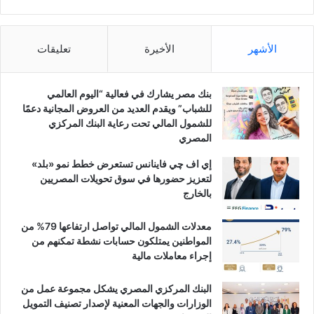
الأشهر
الأخيرة
تعليقات
بنك مصر يشارك في فعالية “اليوم العالمي
للشباب” ويقدم العديد من العروض المجانية دعمًا
للشمول المالي تحت رعاية البنك المركزي
المصري
إي اف چي فاينانس تستعرض خطط نمو «بلد»
لتعزيز حضورها في سوق تحويلات المصريين
بالخارج
معدلات الشمول المالي تواصل ارتفاعها 79% من
المواطنين يمتلكون حسابات نشطة تمكنهم من
إجراء معاملات مالية
البنك المركزي المصري يشكل مجموعة عمل من
الوزارات والجهات المعنية لإصدار تصنيف التمويل