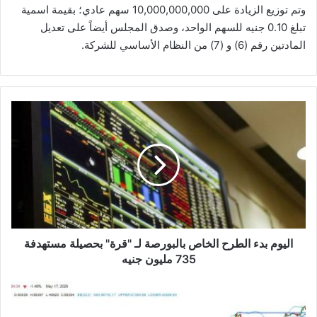
وتم توزيع الزيادة على 10,000,000,000 سهم عادي؛ بقيمة اسمية
تبلغ 0.10 جنيه للسهم الواحد، وصدق المجلس أيضاً على تعديل
المادتين رقم (6) و (7) من النظام الأساسي للشركة.
اليوم
بدء
الطرح
الخاص
بالبورصة
لـ
"قرة"
بحصيلة
مستهدفة
735
اليوم بدء الطرح الخاص بالبورصة لـ "قرة" بحصيلة مستهدفة
مليون
735 مليون جنيه
جنيه
تعرف
على
التحليل