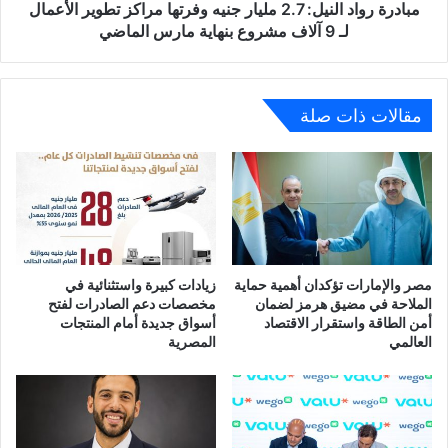
الأعمال
مبادرة رواد النيل: 2.7 مليار جنيه وفرتها مراكز تطوير الأعمال
لـ
لـ 9 آلاف مشروع بنهاية مارس الماضي
9
آلاف
مشروع
بنهاية
مقالات ذات صلة
مارس
الماضي
مصر والإمارات تؤكدان أهمية حماية
زيادات كبيرة واستثنائية في
الملاحة في مضيق هرمز لضمان
مخصصات دعم الصادرات لفتح
أمن الطاقة واستقرار الاقتصاد
أسواق جديدة أمام المنتجات
العالمي
المصرية