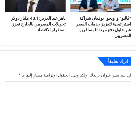
“ڤاليو” و”ويجو” يوقعان شراكة
باهر عبد العزيز: 43.1 مليار دولار
استراتيجية لتعزيز خدمات السفر
تحويلات المصريين بالخارج تعزز
عبر حلول دفع مرنة للمسافرين
استقرار الاقتصاد
المصريين
اترك تعليقاً
لن يتم نشر عنوان بريدك الإلكتروني.
الحقول الإلزامية مشار إليها بـ
*
ا
ل
ت
ع
ل
ي