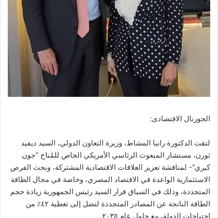
الجورنال الاقتصادى:
لتقت الدكتورة رانيا المشاط، وزيرة التعاون الدولي، السيد ديفيد
ثورن، مستشار المبعوث الرئاسي الأمريكي الخاص للمُناخ “جون
كيري”- لمناقشة تعزيز العلاقات الاقتصادية المشتركة، وبحث الفرص
الاستثمارية الواعدة في الاقتصاد المصري، وخاصة في مجال الطاقة
المتجددة، وذلك في السياق قرار السيد رئيس الجمهورية زيادة حجم
الطاقة الناتجة عن المصادر المتجددة لتصل إلى تغطية ٤٢٪ من
احتياجات الدولة، مع حلول عام ٢٠٣٥.