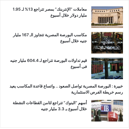
معاملات “الإنتربنك” بمصر تتراجع 13% لـ 1.95
مليار دولار خلال أسبوع
مكاسب البورصة المصرية تتجاوز الـ 167 مليار
جنيه خلال أسبوع
قيم تداولات البورصة تتراجع لـ 604.4 مليار جنيه
فى أسبوع
خبيرة : البورصة المصرية تواصل الصعود .. واتساع قاعدة المكاسب يعيد
رسم خريطة الفرص الاستثمارية
أسهم “البنوك” تتراجع لثامن القطاعات النشطة
خلال أسبوع بـ 3.3 مليار جنيه