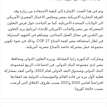
وتم في هذا الصدد، الإشارة إلي كيفية الاستفادة من زيارة وفد
الغرفة التجارية الامريكية بمصر ومجلس الاعمال المصري الأمريكي
الى الولايات المتحدة الامريكية. كما تم التباحث حول فرص التعاون
المشتركة بين مصر والجانب الأمريكي للإعداد لبرنامج يزيد التعاون
بين البلدين في مجال العمل المناخي، ويساهم في الجهود المبذولة
في إطار استضافة مصر لقمة المناخ COP 27، وذلك في ضوء تكوين
مجموعة عمل مشتركة خاصة بالمناخ مصرية-أمريكية.
وشاركت الدكتورة رانيا المشاط، وزيرة التعاون الدولي ومحافظ
مصر لدى مجموعة البنك الدولي، في اجتماعات الربيع لمجموعة
البنك الدولي وصندوق النقد الدولي لعام 2022، والتي تُعقد بمشاركة
فعلية لأول مرة من قادة العالم والمؤسسات الدولية بعد انعقادها
افتراضيًا لعامي 2020 و2021 بسبب ظروف الإغلاق التي فُرضت
بسبب جائحة كورونا.