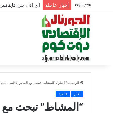
أخبار عاجلة
/06/08/26
الرئيسية
/
أخبار
/
“المشاط” تبحث مع المدير الإقليمى للبنك
أخبار
عالمية
“المشاط” تبحث مع ال