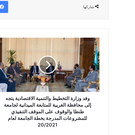
شاركها
وفد
وزارة
التخطيط
والتنمية
الاقتصادية
يتجه
إلى
محافظة
الغربية
للمتابعة
وفد وزارة التخطيط والتنمية الاقتصادية يتجه
الميدانية
إلى محافظة الغربية للمتابعة الميدانية لجامعة
لجامعة
طنطا والوقوف على الموقف التنفيذي
طنطا
للمشروعات المدرجة بخطة الجامعة لعام
والوقوف
20/2021
على