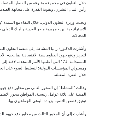
خلال التعاون في مجموعة متنوعة من القضايا المتصلة بال
رأس المال البشري، وتقوية القدرة على مجابهة الصدم
وبحثت وزيرة التعاون الدولي، خلال اللقاء مع السيدة “
الاستراتيجية بين جمهورية مصر العربية والبنك الدولى
المجالات.
وأشارت الدكتورة رانيا المشاط، إلي منصة التعاون التن
المستدامة الـ17 التي أعلنتها الأمم المتحدة،
ومسئولي المؤسسات الدولية؛ لتسليط الضوء على الجهود
خلال الفترة المقبلة.
وقالت “المشاط” إن المحور الثاني من محاور دفع جهود 
المبنية على ثلاثة عوامل رئيسية، المواطن محور الاهتم
توثيق قصص التنمية وزيادة الوعي الجماهيري بها.
وأشارت إلي أن المحور الثالث من محاور دفع جهود الد