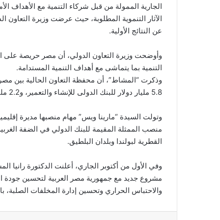
الجارية الممولة من قبل شركاء التنمية مع الأهداف الأ
الآثار التنموية المطلوبة، ‎حيث عرضت و
عن النتائج الأولية.
وأوضحت وزيرة التعاون الدولي، أن مصر حريصة على ا
التنمية بما يتماشى مع أهداف التنمية المستدامة.
5.8 مليار دولار للبنك الدولى للإنشاء والتعمير، و2.2 مليار دولار استثمارات مؤسسة التمويل الدولية فى مصر.
منصب الممثلة المقيمة للبنك الدولي في الضفة الغربي
القطرية لبولندا وبلدان البلطيق.
وفي الأول من أكتوبر الجاري، أعلنت الدكتورة رانيا ا
مشروع جديد مع جمهورية مصر العربية لتحسين جودة الهو
والاحتباس الحراري وتحسين إدارة المخلفات الصلبة، بالقاهرة الكبر