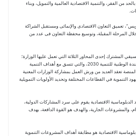
حد من الفقر، والتنمية الاقتصادية العالمية والتمويل، وبناء
ات.
ويس”، تعميق التعاون الاقتصادى والإنمائى ومستقبل الشراكة
 خلال المرحلة المقبلة، وتوسيع محفظة التعاون فى عدد من
سيقي المشترك إحدى المحاور الثلاثة التي تعمل عليها الوزارة؛
لتعزيز ودفع جهود الدبلوماسية الاقتصادية بما يخدم الأجندة الوطنية للتنمية 2030، والتي تتسق مع أهداف التنمية
 لافتة إلى المنصة تعقد العديد من ورش العمل بمشاركة الوزارات المعنية
 التنموية في القطاعات المختلفة وتحديد الأولويات التمويلية
الدبلوماسية الاقتصادية يقوم على سرد المشاركات الدولية،
ام، والمشروعات الجارية، والهدف هو القوة الدافعة، بهدف
بلوماسية الاقتصادية هو مطابقة أهداف المشروعات التنموية