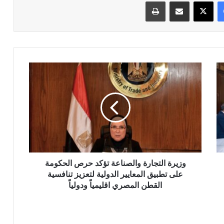
فيسبوك
‫X
مشاركة عبر البريد
طباعة
وزيرة
التجارة
والصناعة
تؤكد
حرص
الحكومة
على
تطبيق
المعايير
الدولية
وزيرة التجارة والصناعة تؤكد حرص الحكومة
لتعزيز
على تطبيق المعايير الدولية لتعزيز تنافسية
تنافسية
القطن المصري اقليمياً ودولياً
القطن
المصري
اقليمياً