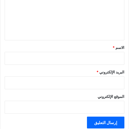
ت
ع
ل
ي
ق
*
الاسم
*
البريد الإلكتروني
*
الموقع الإلكتروني