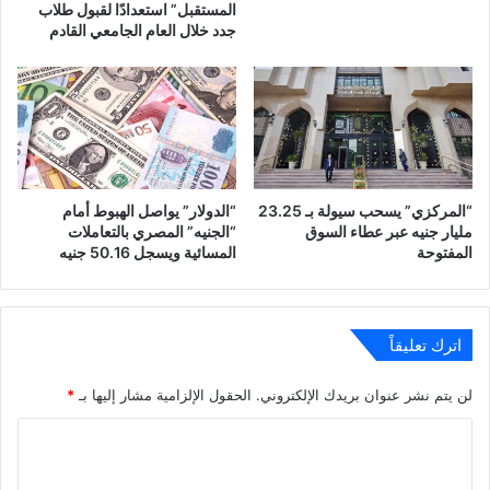
المستقبل” استعدادًا لقبول طلاب
جدد خلال العام الجامعي القادم
“المركزي” يسحب سيولة بـ 23.25
“الدولار” يواصل الهبوط أمام
مليار جنيه عبر عطاء السوق
“الجنيه” المصري بالتعاملات
المفتوحة
المسائية ويسجل 50.16 جنيه
اترك تعليقاً
لن يتم نشر عنوان بريدك الإلكتروني.
الحقول الإلزامية مشار إليها بـ
*
ا
ل