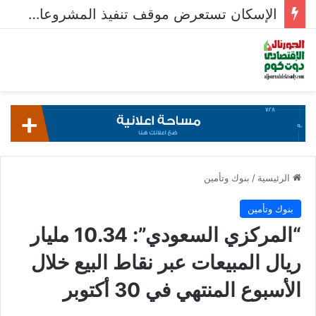
الإسكان تستعرض موقف تنفيذ المشروعات السكنية في 5 مدن جديدة
الرئيسية
/
بنوك وتأمين
بنوك وتأمين
“المركزي السعودي”: 10.34 مليار
ريال المبيعات عبر نقاط البيع خلال
الأسبوع المنتهي في 30 أكتوبر