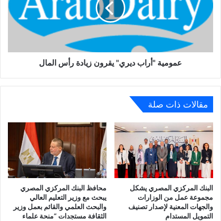
جنيه
زيادة
رأس
المال
عمومية "أراب ديري" يقرون زيادة رأس المال
مقالات ذات صلة
البنك المركزي المصري يشكل
محافظ البنك المركزي المصري
مجموعة عمل من الوزارات
يبحث مع وزير التعليم العالي
والجهات المعنية لإصدار تصنيف
والبحث العلمي والقائم بعمل وزير
التمويل المستدام
الثقافة مستجدات “منحة علماء