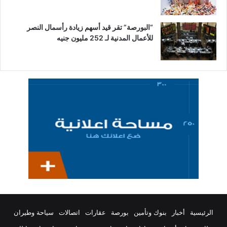
“البورصة” تقر قيد أسهم زيادة رأسمال النصر
للأعمال المدنية لـ 252 مليون جنيه
الرئيسية
أخبار
بنوك وتأمين
بورصة
عقارات
اتصالات
سياحة وطيران