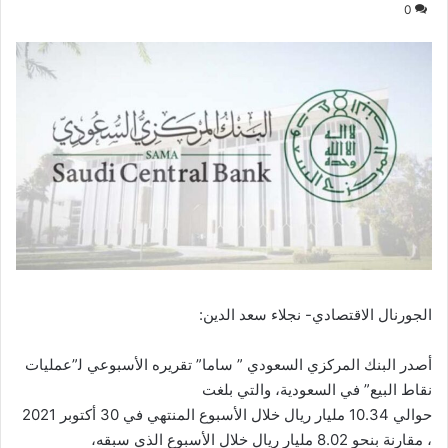
0
الجورنال الاقتصادي- نجلاء سعد الدين:
أصدر البنك المركزي السعودي ” ساما” تقريره الأسبوعي ﻟ”عمليات
نقاط البيع” في السعودية، والتي بلغت
حوالي 10.34 مليار ريال خلال الأسبوع المنتهي في 30 أكتوبر 2021
، مقارنة بنحو 8.02 مليار ريال خلال الأسبوع الذي سبقه،