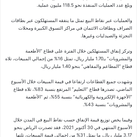
وبلغ عدد العمليات المنفذة نحو 118.5 مليون عملية.
والعمليات عبر نقاط البيع تمثل ما ينفقه المستهلكون عبر بطاقات
الصراف وبطاقات الائتمان في مراكز التسوق الكبيرة ومحلات
التجزئة والصيدليات وغيرها.
وتركز إنفاق المستهلكين خلال الفترة على قطاع “الأطعمة
والمشروبات” بـ1.70 مليار ريال، تمثل 16% من إجمالي المبيعات، تلاه
قطاع “المطاعم والمقاهي” بنحو 1.40 مليار ريال،
وشهدت جميع القطاعات ارتفاعا في قيمة المبيعات خلال الأسبوع
الماضي، تصدرها قطاع “التعليم” المرتفع بنسبة 83%، تلاه قطاع
“الأجهزة الإلكترونية والكهربائية” بنسبة 55%، ثم “الأطعمة
والمشروبات” بنسبة 43%.
وفيما يخص توزيع قيمة الإنفاق حسب نقاط البيع في المدن خلال
الأسبوع المنتهي في 30 أكتوبر 2021، فقد تصدرت الرياض بنحو
3.17 مليار ريال، ما يمثل 31% من إجمالي قيمة المبيعات، تلتها