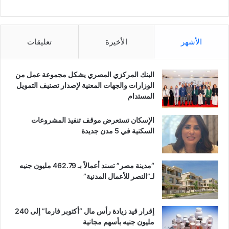
الأشهر
الأخيرة
تعليقات
البنك المركزي المصري يشكل مجموعة عمل من
الوزارات والجهات المعنية لإصدار تصنيف التمويل
المستدام
الإسكان تستعرض موقف تنفيذ المشروعات
السكنية في 5 مدن جديدة
“مدينة مصر” تسند أعمالاً بـ 462.79 مليون جنيه
لـ”النصر للأعمال المدنية”
إقرار قيد زيادة رأس مال “أكتوبر فارما” إلى 240
مليون جنيه بأسهم مجانية