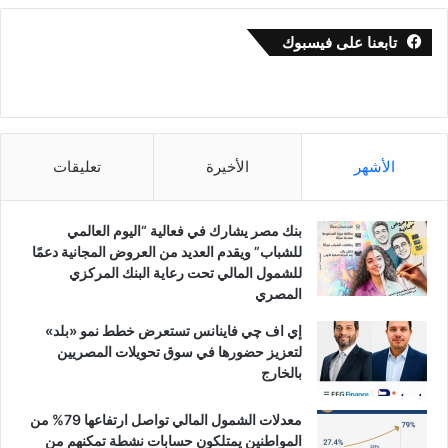
تابعنا على فيسبوك
الأشهر
الأخيرة
تعليقات
بنك مصر يشارك في فعالية “اليوم العالمي
للشباب” ويقدم العديد من العروض المجانية دعمًا
للشمول المالي تحت رعاية البنك المركزي
المصري
إي اف چي فاينانس تستعرض خطط نمو «بلد»
لتعزيز حضورها في سوق تحويلات المصريين
بالخارج
معدلات الشمول المالي تواصل ارتفاعها 79% من
المواطنين يمتلكون حسابات نشطة تمكنهم من