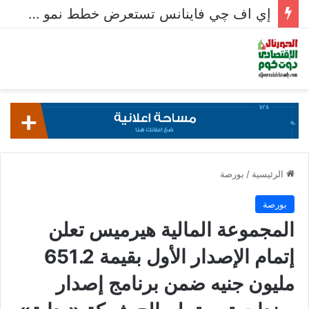
معدلات الشمول المالي تواصل ارتفاعها 79% من المواطنين يمتلكون حسابات نشطة تمكنهم من إجراء معاملات مالية
الرئيسية
/
بورصة
بورصة
المجموعة المالية هيرميس تعلن
إتمام الإصدار الأول بقيمة 651.2
مليون جنيه ضمن برنامج إصدار