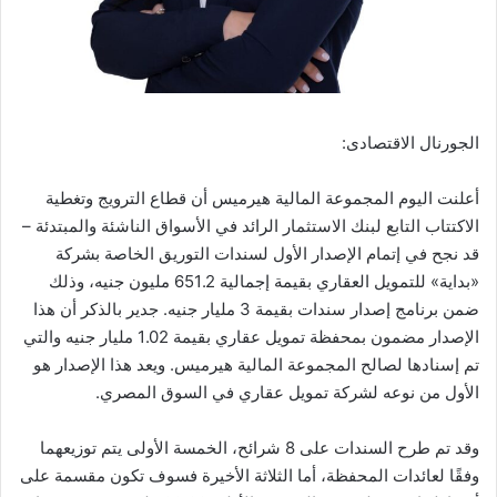
الجورنال الاقتصادى:
أعلنت اليوم المجموعة المالية هيرميس أن قطاع الترويج وتغطية
الاكتتاب التابع لبنك الاستثمار الرائد في الأسواق الناشئة والمبتدئة –
قد نجح في إتمام الإصدار الأول لسندات التوريق الخاصة بشركة
«بداية» للتمويل العقاري بقيمة إجمالية 651.2 مليون جنيه، وذلك
ضمن برنامج إصدار سندات بقيمة 3 مليار جنيه. جدير بالذكر أن هذا
الإصدار مضمون بمحفظة تمويل عقاري بقيمة 1.02 مليار جنيه والتي
تم إسنادها لصالح المجموعة المالية هيرميس. ويعد هذا الإصدار هو
الأول من نوعه لشركة تمويل عقاري في السوق المصري.
وقد تم طرح السندات على 8 شرائح، الخمسة الأولى يتم توزيعهما
وفقًا لعائدات المحفظة، أما الثلاثة الأخيرة فسوف تكون مقسمة على