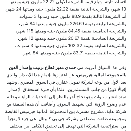
أقساط ثابتة. وتبلغ قيمة الشريحة الأولى 22.22 مليون جنيه ومدتها
13 شهر، والشريحة الثانية بقيمة 22.22 مليون جنيه ومدتها 24 شهر،
أما الشريحة الثالثة بقيمة 88.9 مليون جنيه ومدتها 3 سنوات،
والشريحة الرابعة بقيمة 226.69 مليون جنيه ومدتها 84 شهر،
والشريحة الخامسة بقيمة 84.45 مليون جنيه ومدتها 115 شهر،
والشريحة السادسة بقيمة 20.67 مليون جنيه ومدتها 12 شهر،
والشريحة السابعة بقيمة 102.32 مليون جنيه ومدتها 3 سنوات،
والشريحة الثامنة بقيمة 83.71 مليون جنيه ومدتها 84 شهر.
وفي هذا السياق أعربت
مي حمدي مدير قطاع ترتيب وإصدار الدين
بالمجموعة المالية هيرميس،
عن اعتزازها بإتمام هذا الإصدار، والذي
يعد الأول من نوعه لشركة تمويل عقاري في السوق المصري، وشهد
إقبالًا كبيرًا من جانب المستثمرين، علمًا بأن فترة استحقاق الإصدار
تمتد لعشر سنوات وهو نجاح آخر بالنظر إلى التحديات الراهنة وحالة
عدم وضوح الرؤية التي يشهدها السوق. وأضافت أن هذه الصفقة مع
شركة بداية، مشروع مشترك بين المجموعة المالية هيرميس القابضة
ومجموعة طلعت مصطفى وشركة جي بي كابيتال، هي جزء لا يتجزأ
من استراتيجية الشركة التي تهدف إلى تحقيق التكامل بين مختلف