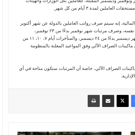
ونوفمبر وديسمبر المقبلة، للعاملين بكل الوزارات والهيئات
ملين لمدة ٣ أيام من كل شهر.
الية، إنه سيتم صرف رواتب العاملين بالدولة عن شهر أكتوبر
بدءًا من ٢٣ أكتوبر، والمتأخرات أيام ٨، ٩، ١٠ من الشهر نفسه، وصرف مرتبات شهر نوفمبر بدءًا من ٢٣ نوفمبر،
والمتأخرات أيام ٨، ٩، ١٢ من الشهر نفسه، ومرتبات شهر ديسمبر بدءًا من ٢٤ ديسمبر، والمتأخرات أيام ٧، ١٠، ١١ من
ماكينات الصراف الآلي وفق المواعيد المعلنة بالمنظومة
 ماكينات الصراف الآلي، خاصة أن المرتبات ستكون متاحة في أي
إدارية.
فيسبوك
‫X
مشاركة عبر البريد
طباعة
تراجع