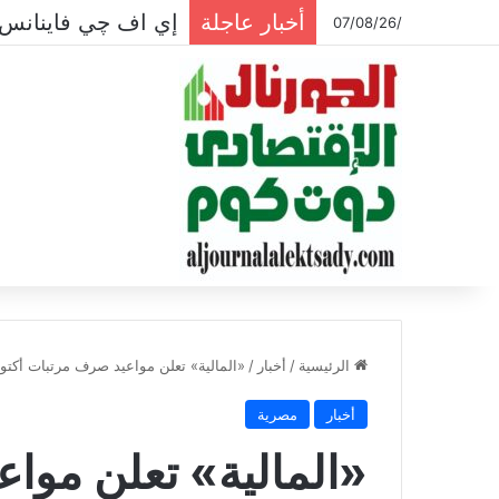
أخبار عاجلة
إي اف چي فاينانس 
/07/08/26
الرئيسية
/
أخبار
/
«المالية» تعلن مواعيد صرف مرتبات أكتوبر 
أخبار
مصرية
«المالية» تعلن موا