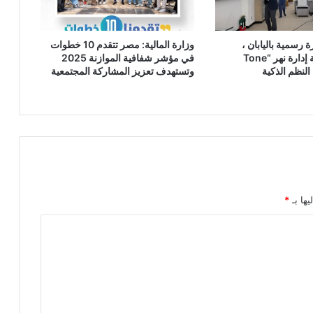
 رسمية باليابان ،
وزارة المالية: مصر تتقدم 10 خطوات
ويتفقد منظومة إدارة نهر “Tone
في مؤشر شفافية الموازنة 2025
وتستهدف تعزيز المشاركة المجتمعية
يها بـ
*