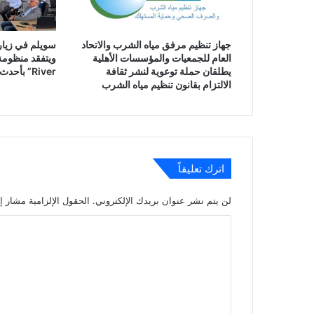
جهاز تنظيم مرفق مياه الشرب والاتحاد
سويلم في زيارة
العام للجمعيات والمؤسسات الأهلية
يطلقان حملة توعوية لنشر ثقافة
River” بأحدث النظم الذكية
الالتزام بقانون تنظيم مياه الشرب
اترك تعليقاً
لن يتم نشر عنوان بريدك الإلكتروني.
الحقول الإلزامية مشار إل
ا
ل
ت
ع
ل