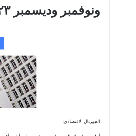
ونوفمبر وديسمبر ٢٠٢٣
الجورنال الاقتصادى: