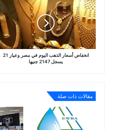
أسعار
الذهب
اليوم
في
مصر
وعيار
21
يسجل
2147
انخفاض أسعار الذهب اليوم في مصر وعيار 21
جنيها
يسجل 2147 جنيها
مقالات ذات صلة