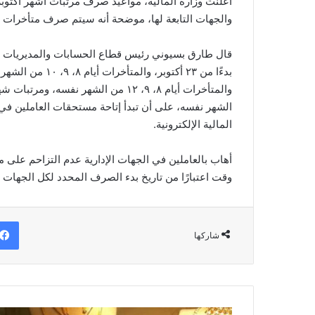
أعلنت وزارة المالية، مواعيد صرف مرتبات أشهر أكتوبر 
والجهات التابعة لها، موضحة أنه سيتم صرف متأخرات مستحقات العا
قال طارق بسيوني رئيس قطاع الحسابات والمديريات الم
الشهر نفسه، على أن تبدأ إتاحة مستحقات العاملين في 
المالية الإلكترونية.
أهاب بالعاملين في الجهات الإدارية عدم التزاحم على
وقت اعتبارًا من تاريخ بدء الصرف المحدد لكل الجهات ال
شاركها
انخفاض