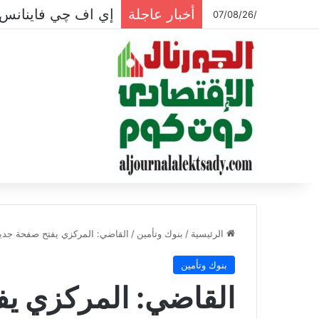
أخبار عاجلة
إي اف چي فاينانس 
/07/08/26
الرئيسية
/
بنوك وتأمين
/
القاضي: المركزي يفتح صفحة جديد
بنوك وتأمين
القاضي: المركزي يف