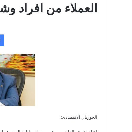
العملاء من افراد و
الجورنال الاقتصادى:
اشاد اشرف القاضي – رئيس مجلس ادارة المصرف المتح