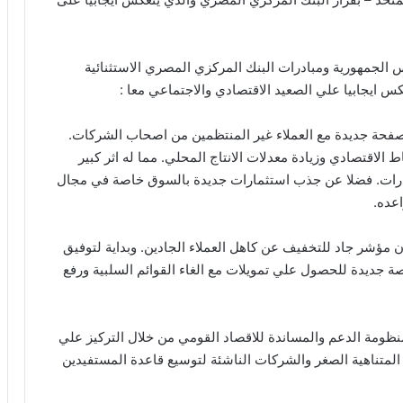
س الجمهورية ومبادرات البنك المركزي المصري الاستثنائية
س ايجابيا علي الصعيد الاقتصادي والاجتماعي معا :
ح صفحة جديدة مع العملاء غير المنتظمين من اصحاب الشركات.
الاقتصادي وزيادة معدلات الانتاج المحلي. مما له اثر كبير
ادرات. فضلا عن جذب استثمارات جديدة بالسوق خاصة في مجال
عده.
ون مؤشر جاد للتخفيف عن كاهل العملاء الجادين. وبداية لتوفيق
جديدة للحصول علي تمويلات مع الغاء القوائم السلبية ورفع
ظومة الدعم والمساندة للاقصاد القومي من خلال التركيز علي
لمتناهية الصغر والشركات الناشئة لتوسيع قاعدة المستفيدين