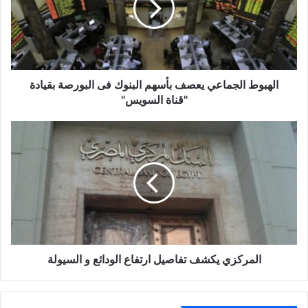
البنوك
فى
البورصة
بقيادة
"قناة
السويس"
الهبوط الجماعي يعصف بأسهم البنوك فى البورصة بقيادة
"قناة السويس"
المركزي
يكشف
تفاصيل
ارتفاع
الودائع
و
السيولة
المركزي يكشف تفاصيل ارتفاع الودائع و السيولة