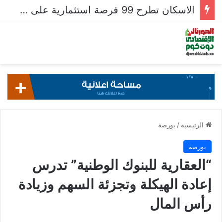
الاسكان تطرح 99 فرصة استثمارية على بوابة خدمات المستثمرين للشركات المصرية واستقبال 204 طلبات للشركات الأجنبية
الرئيسية
/
بورصة
بورصة
“العقارية للبنوك الوطنية” تدرس
إعادة الهيكلة وتجزئة السهم وزيادة
رأس المال