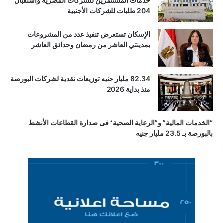
خدمات المستثمرين للشركات المصرية واستقبال
204 طلبات للشركات الأجنبية
الإسكان تستعرض تنفيذ عدد من المشروعات
بمدينتي العاشر من رمضان وحدائق العاشر
82.34 مليار جنيه توزيعات نقدية لشركات البورصة
منذ بداية 2026
“الخدمات المالية” و”الرعاية الصحية” فى صدارة القطاعات الأنشط
بالبورصة بـ 23.5 مليار جنيه