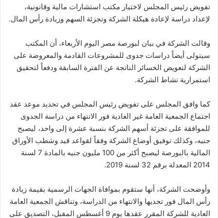
تفويض رئيس المجلس لاختيار مكتب استشارات مالية وقانونية،
لإعداد دراسة لإعادة هيكلة الشركة وتجزئة السهم وزيادة رأس المال.
وقالت الشركة في بيان لبورصة مصر اليوم الأربعاء، أن المكتب
سيتولى أيضاً دراسات جدوى للمشروعات القادمة والمعروضة على
الشركة لتعويض الخسائر الناتجة عن الفترة السابقة ودفعاً لتحقيق
استمرارية نشاط الشركة.
كما وافق المجلس على تفويض رئيس المجلس في تحديد موعد عقد
اجتماع الجمعية العامة غير العادية فور الانتهاء من دراسة الجدوى
للموافقة على تجزئة أسهم الشركة بنسبة عشرة إلى واحد، ليصبح
جنيه، وكذلك توفيق أوضاع الشركة وفقاً لقواعد قيد وشطب الأوراق
المالية بالبورصة ليصبح أكثر من 100 مليون جنيه بالمادة 7 لسنة
2014 المعدلة برقم 32 لسنة 2019.
وأوضحت الشركة، أنها ستقوم بموافاة الجهات الرسمية بقيمة زيادة
رأس المال فور تحديها والانتهاء من الدراسة، وتناقش الجمعية العامة
العادية للشركة المقرر عقدها يوم 9 أغسطس المقبل، التصديق على