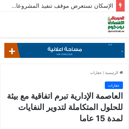
الإسكان تستعرض موقف تنفيذ المشروعات السكنية في 5 مدن جديدة
الرئيسية
/
عقارات
عقارات
العاصمة الإدارية تبرم اتفاقية مع بيئة
للحلول المتكاملة لتدوير النفايات
لمدة 15 عاما