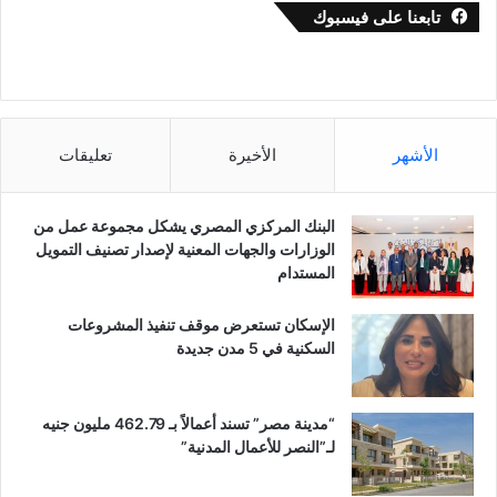
تابعنا على فيسبوك
الأشهر
الأخيرة
تعليقات
البنك المركزي المصري يشكل مجموعة عمل من
الوزارات والجهات المعنية لإصدار تصنيف التمويل
المستدام
الإسكان تستعرض موقف تنفيذ المشروعات
السكنية في 5 مدن جديدة
“مدينة مصر” تسند أعمالاً بـ 462.79 مليون جنيه
لـ”النصر للأعمال المدنية”