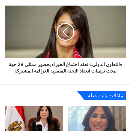
«التعاون
الدولي»
تعقد
اجتماع
الخبراء
بحضور
ممثلي
29
جهة
لبحث
«التعاون الدولي» تعقد اجتماع الخبراء بحضور ممثلي 29 جهة
ترتيبات
لبحث ترتيبات انعقاد اللجنة المصرية العراقية المشتركة
انعقاد
اللجنة
المصرية
العراقية
مقالات ذات صلة
المشتركة