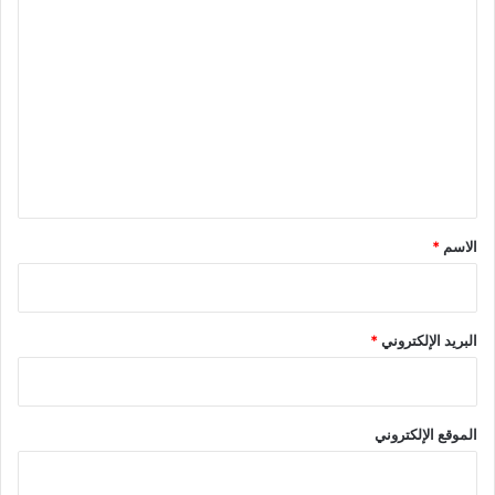
ا
ل
ت
ع
ل
ي
ق
*
الاسم
*
البريد الإلكتروني
*
الموقع الإلكتروني