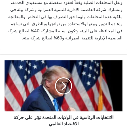
ونقل المخلفات الصلبة وفقاً لعقود منفصلة مع مستفيدي الخدمة،
وتتشارك شركة العاصمة الإدارية للتنمية العمرانية وشركة بيئة في
ملكية هذه المخلفات ولهما حق التصرف بها في التخلص والمعالجة
وإعادة التدوير وبيعها والاستفادة من نواتجها وبالطرق التي تساهم
في المحافظة على البيئة وتكون نسبة المشاركة 40% لصالح شركة
العاصمة الإدارية للتنمية العمرانية و60% لصالح شركة بيئة.
الانتخابات
الرئاسية
في
الولايات
المتحدة
تؤثر
على
حركة
الاقتصاد
العالمي
الانتخابات الرئاسية في الولايات المتحدة تؤثر على حركة
الاقتصاد العالمي