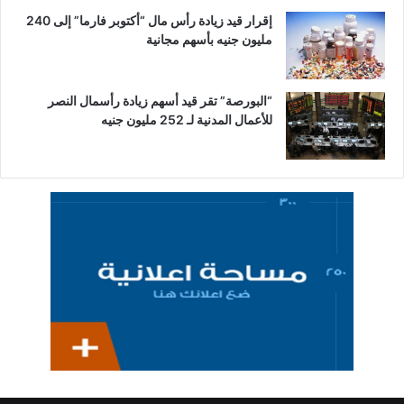
إقرار قيد زيادة رأس مال “أكتوبر فارما” إلى 240
مليون جنيه بأسهم مجانية
“البورصة” تقر قيد أسهم زيادة رأسمال النصر
للأعمال المدنية لـ 252 مليون جنيه