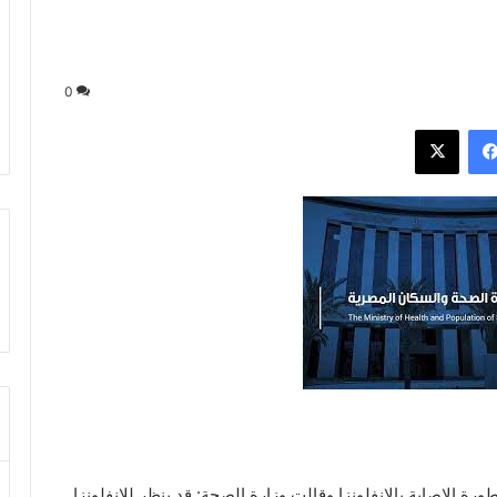
0
فيسبوك
‫X
عن 8 حالات تزيد فيها خطورة الإصابة بالانفلونزا وقالت وزارة الصحة: قد ينظر للإنفلونزا