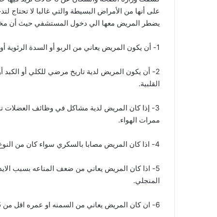
على أنها من الأمراض البسيطة والتي غالبا لا تحتاج لت
يضطر المريض معها الي دخول المستشفي حيث أن مخا
1- أن يكون المريض يعاني من الربو أو السدة الرئوية أو أيا من أمراض الرئه المزمنة.
2- أن يكون المريض لدية تاريخ مرضي للكلي أو الكبد أو
القلبية.
3- إذا كان المريض لدية مشاكل في وظائف العضلات تج
ممرات الهواء.
4- اذا كان المريض مصابا بالسكري سواء كان من النوع الأول أو الثاني.
5- اذا كان المريض يعاني من ضعف المناعه بسبب الايدز
المنجلي.
6- ان كان المريض يعاني من السمنه او عمره اقل من 5 سنوات أو اكبر من 65 عاما.