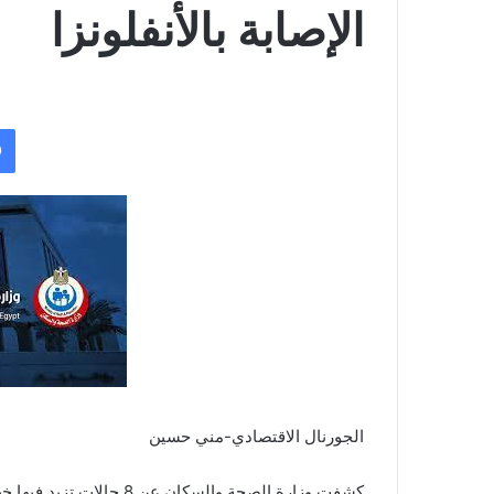
الإصابة بالأنفلونزا
الجورنال الاقتصادي-مني حسين
كشفت وزارة الصحة والسكان 