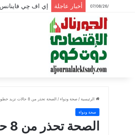
أخبار عاجلة
إي اف چي فاينانس 
/07/08/26
الرئيسية
/
صحة ودواء
/
الصحة تحذر من 8 حالات تزيد خطورة الإصابة بالأنفلونزا
صحة ودواء
الصح