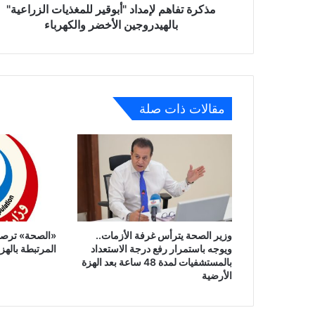
مذكرة تفاهم لإمداد "أبوقير للمغذيات الزراعية"
بالهيدروجين الأخضر والكهرباء
مقالات ذات صلة
وزير الصحة يترأس غرفة الأزمات..
«الصحة» ترصد 
ويوجه باستمرار رفع درجة الاستعداد
المرتبطة بالهز
بالمستشفيات لمدة 48 ساعة بعد الهزة
الأرضية