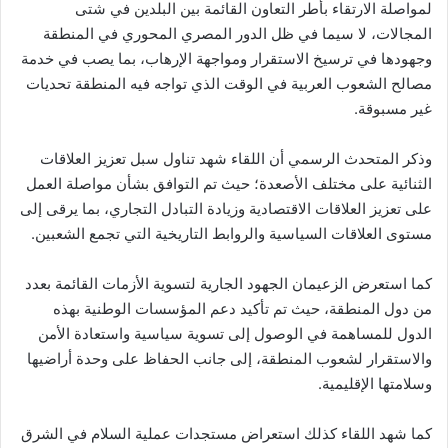
لمواصلة الارتقاء بأطر التعاون القائمة بين البلدين في شتى
المجالات، لا سيما في ظل الدور المصري المحوري في المنطقة
وجهودها في ترسيخ الاستقرار ومواجهة الإرهاب، بما يصب في خدمة
مصالح الشعوب العربية في الوقت الذي تواجه فيه المنطقة تحديات
غير مسبوقة.
وذكر المتحدث الرسمي أن اللقاء شهد تناول سبل تعزيز العلاقات
الثنائية على مختلف الأصعدة؛ حيث تم التوافق بشأن مواصلة العمل
على تعزيز العلاقات الاقتصادية وزيادة التبادل التجاري، بما يرقى إلى
مستوى العلاقات السياسية والروابط التاريخية التي تجمع الشعبين.
كما استعرض الزعيمان الجهود الجارية لتسوية الأزمات القائمة بعدد
من دول المنطقة، حيث تم تأكيد دعم المؤسسات الوطنية بهذه
الدول للمساهمة في الوصول إلى تسوية سياسية واستعادة الأمن
والاستقرار لشعوب المنطقة، إلى جانب الحفاظ على وحدة أراضيها
وسلامتها الإقليمية.
كما شهد اللقاء كذلك استعراض مستجدات عملية السلام في الشرق