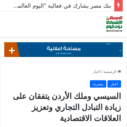
بنك مصر يشارك في فعالية “اليوم العالمي للشباب” ويقدم العديد من العروض المجانية دعمًا للشمول المالي تحت رعاية البنك المركزي المصري
الرئيسية
/
أخبار
أخبار
مصرية
السيسي وملك الأردن يتفقان على
زيادة التبادل التجاري وتعزيز
العلاقات الاقتصادية