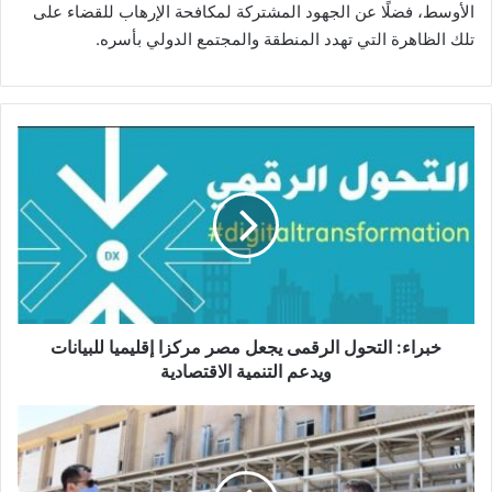
الأوسط، فضلًا عن الجهود المشتركة لمكافحة الإرهاب للقضاء على
تلك الظاهرة التي تهدد المنطقة والمجتمع الدولي بأسره.
خبراء:
التحول
الرقمى
يجعل
مصر
مركزا
إقليميا
للبيانات
ويدعم
التنمية
خبراء: التحول الرقمى يجعل مصر مركزا إقليميا للبيانات
الاقتصادية
ويدعم التنمية الاقتصادية
رئيس
هيئة
الاستثمار
يتفقد