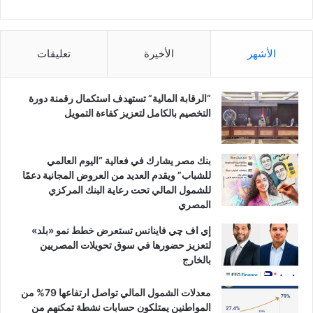
الأشهر
الأخيرة
تعليقات
“الرقابة المالية” تستهدف استكمال رقمنة دورة
التخصيم بالكامل لتعزيز كفاءة التمويل
بنك مصر يشارك في فعالية “اليوم العالمي
للشباب” ويقدم العديد من العروض المجانية دعمًا
للشمول المالي تحت رعاية البنك المركزي
المصري
إي اف چي فاينانس تستعرض خطط نمو «بلد»
لتعزيز حضورها في سوق تحويلات المصريين
بالخارج
معدلات الشمول المالي تواصل ارتفاعها 79% من
المواطنين يمتلكون حسابات نشطة تمكنهم من