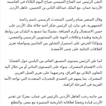
التقى الرئيس عبد الفتاح السيسي صباح اليوم الثلاثاء في العاصمة
الأردنية عمان، مع الملك عبدالله الثاني بن الحسين، عاهل الأردن.
وقال السفير بسام راضي، المتحدث الرسمي باسم رئاسة
الجمهورية، في بيان، إن الرئيس شكر أخيه جلالة ملك الأردن على
حسن الاستقبال وكرم الضيافة، مشيدًا بما تتمتع به البلدان من روابط
تاريخية وطيدة وعلاقات أخوية على المستويين الرسمي والشعبي،
ومؤكدًا الحرص على استمرار التشاور بين الجانبين ومواصلة تعزيز
العلاقات الثنائية على شتى الأصعدة.
كما ثمّن الرئيس مستوى التنسيق القائم بين البلدين حول القضايا
ذات الاهتمام المشترك، سواء على المستوى الثنائي أو من خلال آلية
التعاون الثلاثي مع العراق، وحرصهما على تعزيز العمل العربي
المشترك، بما يسهم في التصدي للتحديات المتعددة التي تواجه الأمة
العربية في المرحلة الراهنة.
من جانبه رحب العاهل الأردني بالرئيس في عمان، معربًا عن تقدير
الأردن قيادة وشعبًا لعلاقاته التاريخية المتميزة مع مصر، والتطلع