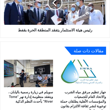
المنطقة
الحرة
بقفط
رئيس هيئة الاستثمار يتفقد المنطقة الحرة بقفط
مقالات ذات صلة
جهاز تنظيم مرفق مياه الشرب
سويلم في زيارة رسمية باليابان ،
والاتحاد العام للجمعيات
ويتفقد منظومة إدارة نهر “Tone
والمؤسسات الأهلية يطلقان حملة
River” بأحدث النظم الذكية
توعوية لنشر ثقافة الالتزام بقانون