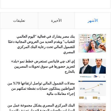
الأشهر
الأخيرة
تعليقات
بنك مصر يشارك في فعالية “اليوم العالمي
للشباب” ويقدم العديد من العروض المجانية دعمًا
للشمول المالي تحت رعاية البنك المركزي
المصري
إي اف چي فاينانس تستعرض خطط نمو «بلد»
لتعزيز حضورها في سوق تحويلات المصريين
بالخارج
معدلات الشمول المالي تواصل ارتفاعها 79% من
المواطنين يمتلكون حسابات نشطة تمكنهم من
إجراء معاملات مالية
البنك المركزي المصري يشكل مجموعة عمل من
الوزارات والجهات المعنية لإصدار تصنيف التمويل