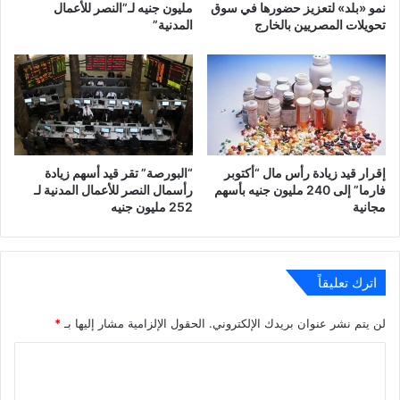
نمو «بلد» لتعزيز حضورها في سوق
مليون جنيه لـ”النصر للأعمال
تحويلات المصريين بالخارج
المدنية”
إقرار قيد زيادة رأس مال “أكتوبر
“البورصة” تقر قيد أسهم زيادة
فارما” إلى 240 مليون جنيه بأسهم
رأسمال النصر للأعمال المدنية لـ
مجانية
252 مليون جنيه
اترك تعليقاً
لن يتم نشر عنوان بريدك الإلكتروني.
الحقول الإلزامية مشار إليها بـ
*
ا
ل