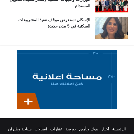
المستدام
الإسكان تستعرض موقف تنفيذ المشروعات
السكنية في 5 مدن جديدة
الرئيسية
أخبار
بنوك وتأمين
بورصة
عقارات
اتصالات
سياحة وطيران