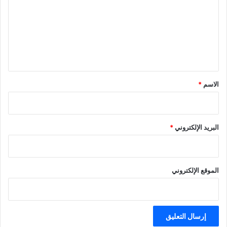
ت
ع
ل
ي
ق
*
الاسم
*
البريد الإلكتروني
*
الموقع الإلكتروني