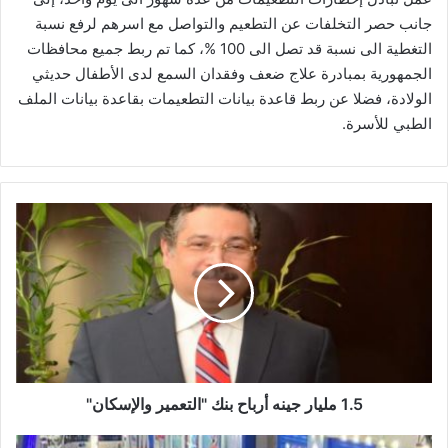
جانب حصر التخلفات عن التطعيم والتواصل مع اسرهم لرفع نسبة
التغطية الى نسبة قد تصل الى 100 %، كما تم ربط جميع محافظات
الجمهورية بمبادرة علاج ضعف وفقدان السمع لدى الأطفال حديثي
الولادة، فضلا عن ربط قاعدة بيانات التطعيمات بقاعدة بيانات الملف
الطبي للأسرة.
1.5
مليار
جينه
أرباح
بنك
"التعمير
والإسكان"
1.5 مليار جينه أرباح بنك "التعمير والإسكان"
وزارة