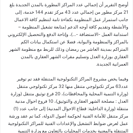
أوضح التقرير أن إجمالي عدد المراكز المطورة بالمدن الجديدة بلغ
21 مركز مطور من إجمالي عدد 43 مركز تقدم 144 خدمة، إلى
جانب استمرار عمل المنظومة بكفاءة تامة لتنظيم كافة الاعمال
والأنشطة وتقديم كافة أوجه الدعم (متابعة تشغيل المنظومة –
استدامة العمل -الاستضافة -…)، وإتاحة الدفع والتحصيل الإلكتروني
بالمراكز والمنظومة والبوابة، فضلا عن استكمال بيانات الكم
المتراكم بمدينة العاشر من رمضان وذلك للربط مع منظومة الشهر
العقاري بوزارة العدل وتسليم مقرات الشهر العقاري بالمدن
العمرانية الجديدة.
وفيما يخص مشروع المراكز التكنولوجية المتنقلة فقد تم توفير
عدد63 مركز تكنولوجي متنقل منها 32 مركز تكنولوجي متنقل
(وزارة التنمية المحلية والمحافظات)، 20 فرع توثيق متنقل (وزارة
العدل : مصلحة الشهر العقارى والتوثيق)، 10 فروع احوال مدنية
متنقلة (وزارة الداخلية: قطاع الاحوال المدنية) إلى جانب عدد (1)
مركز متنقل للأمانة الفنية لحوكمة أصول الدولة، كما تم عقد ورشة
عمل لعرض ضوابط التشغيل والإعدادات الفنية للمراكز التكنولوجية
المتنقلة والمعنية بخدمات المحليات بالتعاون مع وزارة التنمية