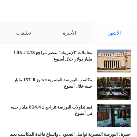
الأشهر
الأخيرة
تعليقات
معاملات “الإنتربنك” بمصر تتراجع 13% لـ 1.95
مليار دولار خلال أسبوع
مكاسب البورصة المصرية تتجاوز الـ 167 مليار
جنيه خلال أسبوع
قيم تداولات البورصة تتراجع لـ 604.4 مليار جنيه
فى أسبوع
خبيرة : البورصة المصرية تواصل الصعود .. واتساع قاعدة المكاسب يعيد