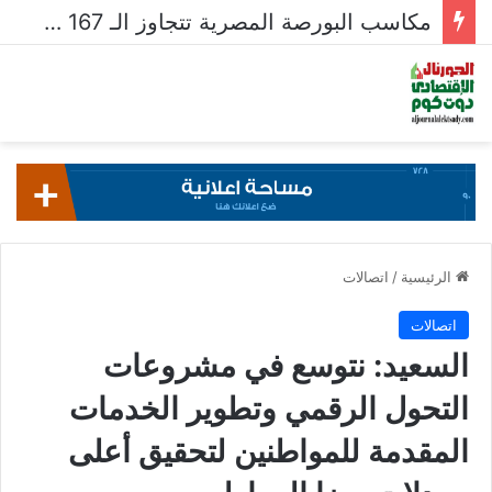
قيم تداولات البورصة تتراجع لـ 604.4 مليار جنيه فى أسبوع
الرئيسية
/
اتصالات
اتصالات
السعيد: نتوسع في مشروعات
التحول الرقمي وتطوير الخدمات
المقدمة للمواطنين لتحقيق أعلى