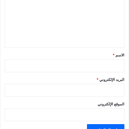
ل
ت
ع
ل
ي
ق
*
الاسم
*
البريد الإلكتروني
*
الموقع الإلكتروني