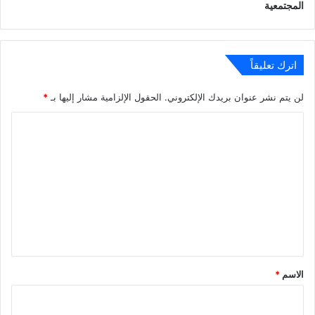
المجتمعية
اترك تعليقاً
لن يتم نشر عنوان بريدك الإلكتروني.
الحقول الإلزامية مشار إليها بـ
*
ا
ل
ت
ع
ل
ي
ق
*
الاسم
*