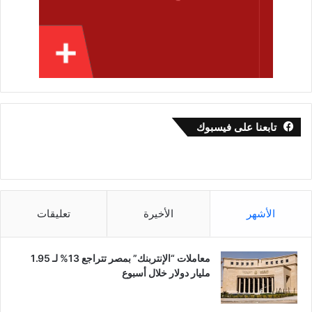
تابعنا على فيسبوك
الأشهر
الأخيرة
تعليقات
معاملات “الإنتربنك” بمصر تتراجع 13% لـ 1.95
مليار دولار خلال أسبوع