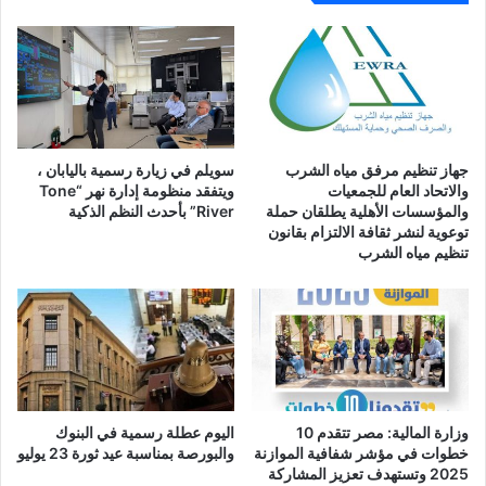
جهاز تنظيم مرفق مياه الشرب
سويلم في زيارة رسمية باليابان ،
والاتحاد العام للجمعيات
ويتفقد منظومة إدارة نهر “Tone
والمؤسسات الأهلية يطلقان حملة
River” بأحدث النظم الذكية
توعوية لنشر ثقافة الالتزام بقانون
تنظيم مياه الشرب
وزارة المالية: مصر تتقدم 10
اليوم عطلة رسمية في البنوك
خطوات في مؤشر شفافية الموازنة
والبورصة بمناسبة عيد ثورة 23 يوليو
2025 وتستهدف تعزيز المشاركة