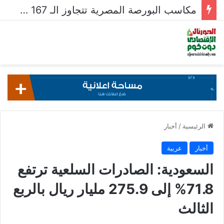
مكاسب البورصة المصرية تتجاوز الـ 167 مليار جنيه خلال أسبوع
الرئيسية
/
أخبار
أخبار
عربية
السعودية: الصادرات السلعية ترتفع
71.8% إلى 275.9 مليار ريال بالربع
الثالث