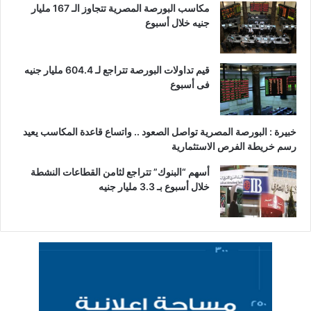
مكاسب البورصة المصرية تتجاوز الـ 167 مليار
جنيه خلال أسبوع
قيم تداولات البورصة تتراجع لـ 604.4 مليار جنيه
فى أسبوع
خبيرة : البورصة المصرية تواصل الصعود .. واتساع قاعدة المكاسب يعيد
رسم خريطة الفرص الاستثمارية
أسهم “البنوك” تتراجع لثامن القطاعات النشطة
خلال أسبوع بـ 3.3 مليار جنيه