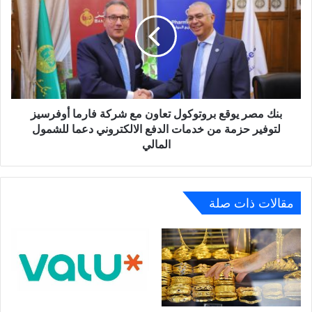
يوقع
بروتوكول
تعاون
مع
شركة
فارما
أوفرسيز
لتوفير
بنك مصر يوقع بروتوكول تعاون مع شركة فارما أوفرسيز
حزمة
لتوفير حزمة من خدمات الدفع الالكتروني دعما للشمول
من
المالي
خدمات
الدفع
الالكتروني
دعما
مقالات ذات صلة
للشمول
المالي