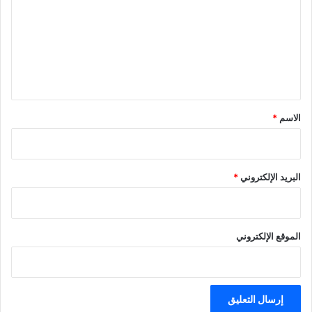
ت
ع
ل
ي
ق
*
الاسم
*
البريد الإلكتروني
*
الموقع الإلكتروني