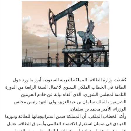
كشفت وزارة الطاقة بالمملكة العربية السعودية أبرز ما ورد حول
الطاقة في الخطاب الملكي السنوي لأعمال السنة الرابعة من الدورة
الثامنة لمجلس الشورى، الذي ألقاه نيابة عن خادم الحرمين
الشريفين، الملك سلمان بن عبدالعزيز، ولي العهد رئيس مجلس
الوزراء، الأمير محمد بن سلمان.
وأكد الخطاب الملكي، أن المملكة ضمن استراتيجياتها للطاقة ودورها
القيادي في ضمان استقرار الاقتصاد العالمي وأسواق الطاقة، تعمل
على دعم استقرار وتوازن أسواق النفط العالمية؛ بوصف النفط