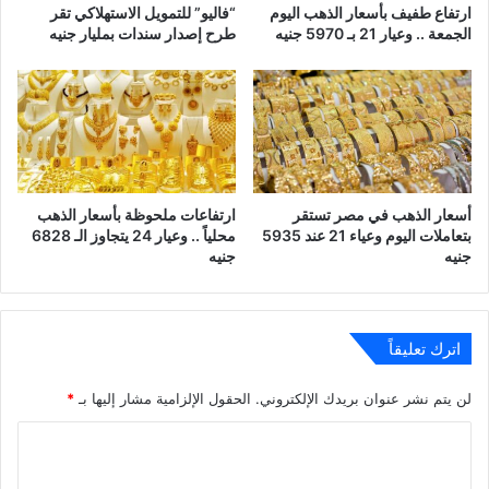
ارتفاع طفيف بأسعار الذهب اليوم
“فاليو” للتمويل الاستهلاكي تقر
الجمعة .. وعيار 21 بـ 5970 جنيه
طرح إصدار سندات بمليار جنيه
أسعار الذهب في مصر تستقر
ارتفاعات ملحوظة بأسعار الذهب
بتعاملات اليوم وعياء 21 عند 5935
محلياً .. وعيار 24 يتجاوز الـ 6828
جنيه
جنيه
اترك تعليقاً
لن يتم نشر عنوان بريدك الإلكتروني.
الحقول الإلزامية مشار إليها بـ
*
ا
ل