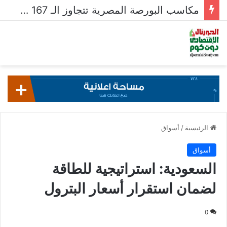
مكاسب البورصة المصرية تتجاوز الـ 167 مليار جنيه خلال أسبوع
الرئيسية
/
أسواق
أسواق
السعودية: استراتيجية للطاقة
لضمان استقرار أسعار البترول
0