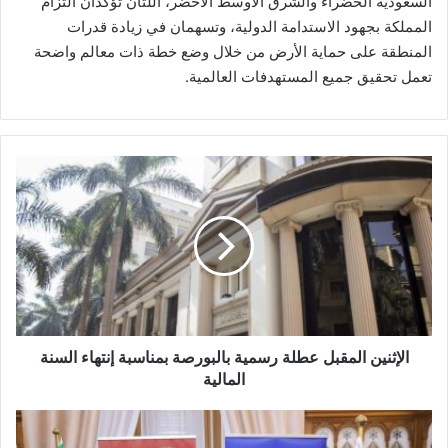
السعودية الخضراء والشرق الأوسط الأخضر، اللتان تؤكدان التزام
المملكة بجهود الاستدامة الدولية، وتسهمان في زيادة قدرات
المنطقة على حماية الأرض من خلال وضع خطة ذات معالم واضحة
تعمل تحقيق جميع المستهدفات العالمية.
الإثنين
المقبل
عطلة
رسمية
بالبورصة
بمناسبة
إنتهاء
السنة
المالية
الإثنين المقبل عطلة رسمية بالبورصة بمناسبة إنتهاء السنة
المالية
بنك
مصر