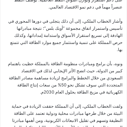
عنصراً مهماً في دعم نمو الاقتصاد العالمي.
وأشار الخطاب الملكي، إلى أن ذلك يتجلى في دورها المحوري في
تأسيس واستمرار اتفاق مجموعة “أوبك بلس”؛ نتيجة مبادراتها
الهادفة إلى تسريع استقرار الأسواق واستدامة إمداداتها، وكذلك
حرص المملكة على تنمية واستثمار جميع موارد الطاقة التي تتمتع
بها.
ونوه، بأن برامج ومبادرات منظومة الطاقة بالمملكة حظيت باهتمام
كبير من الدولة، حيث اتضح الأثر الإيجابي لذلك في الاقتصاد
السعودي من خلال الخطط والبرامج لزيادة مساهمة مصادر الطاقة
المتجددة التي سوف تشكل نحو 50% من سعات إنتاج الطاقة
الكهربائية في مزيج الطاقة بحلول العام 2030م.
ولفت الخطاب الملكي، إلى أن المملكة حققت الريادة في حماية
البيئة من خلال طرحها مبادرات محلية ودولية تعتمد على الطاقة
النظيفة وتسهم في تقليل الانبعاثات الكربونية، ومن أهمها مبادرتا