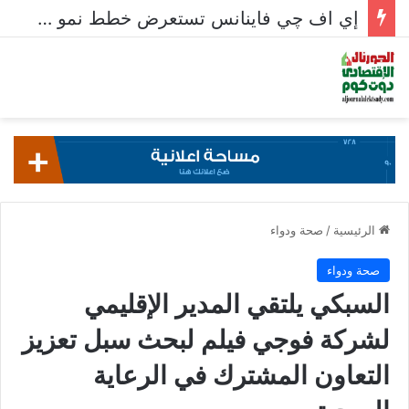
إي اف چي فاينانس تستعرض خطط نمو «بلد» لتعزيز حضورها في سوق تحويلات المصريين بالخارج
الرئيسية
/
صحة ودواء
صحة ودواء
السبكي يلتقي المدير الإقليمي
لشركة فوجي فيلم لبحث سبل تعزيز
التعاون المشترك في الرعاية