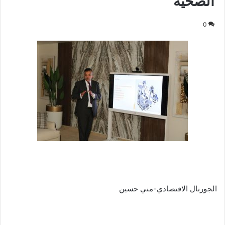
الصحية
0
الجورنال الاقتصادي-مني حسين