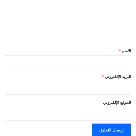
ت
ع
ل
ي
ق
*
الاسم
*
البريد الإلكتروني
*
الموقع الإلكتروني