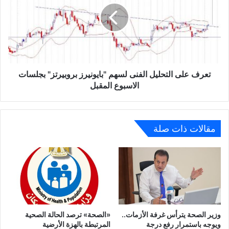
الفنى
لسهم
"بايونيرز
بروبيرتز"
بجلسات
الاسبوع
المقبل
تعرف على التحليل الفنى لسهم "بايونيرز بروبيرتز" بجلسات
الاسبوع المقبل
مقالات ذات صلة
وزير الصحة يترأس غرفة الأزمات..
«الصحة» ترصد الحالة الصحية
ويوجه باستمرار رفع درجة
المرتبطة بالهزة الأرضية