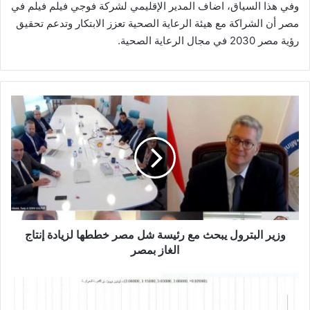
وفي هذا السياق، اضاف المدير الإقليمي لشركة فوجي فيلم فيلم في
مصر أن الشراكة مع هيئة الرعاية الصحية تعزز الابتكار وتدعم تحقيق
رؤية مصر 2030 في مجال الرعاية الصحية.
وزير
البترول
يبحث
مع
رئيسة
شل
مصر
خططها
لزيادة
إنتاج
وزير البترول يبحث مع رئيسة شل مصر خططها لزيادة إنتاج
الغاز
الغاز بمصر
بمصر
تعرف
على
التحليل