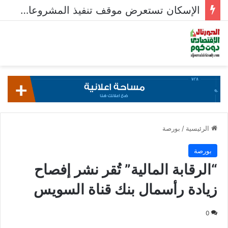
الإسكان تستعرض موقف تنفيذ المشروعات السكنية في 5 مدن جديدة
الرئيسية
/
بورصة
بورصة
“الرقابة المالية” تُقر نشر إفصاح
زيادة رأسمال بنك قناة السويس
0