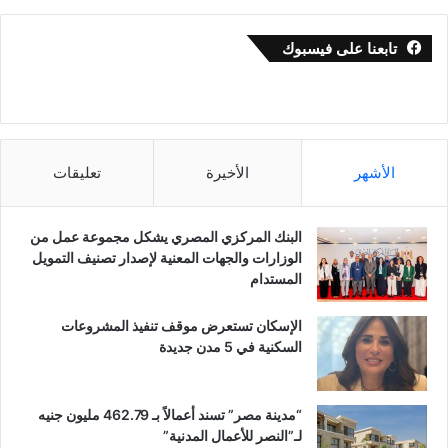
تابعنا على فيسبوك
الأشهر
الأخيرة
تعليقات
البنك المركزي المصري يشكل مجموعة عمل من
الوزارات والجهات المعنية لإصدار تصنيف التمويل
المستدام
الإسكان تستعرض موقف تنفيذ المشروعات
السكنية في 5 مدن جديدة
“مدينة مصر” تسند أعمالاً بـ 462.79 مليون جنيه
لـ”النصر للأعمال المدنية”