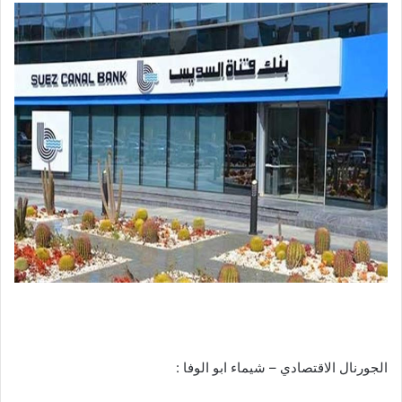
الجورنال الاقتصادي – شيماء ابو الوفا :