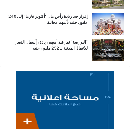
إقرار قيد زيادة رأس مال “أكتوبر فارما” إلى 240
مليون جنيه بأسهم مجانية
“البورصة” تقر قيد أسهم زيادة رأسمال النصر
للأعمال المدنية لـ 252 مليون جنيه