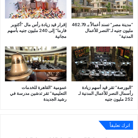
“مدينة مصر” تسند أعمالاً بـ 462.79
إقرار قيد زيادة رأس مال “أكتوبر
مليون جنيه لـ”النصر للأعمال
فارما” إلى 240 مليون جنيه بأسهم
المدنية”
مجانية
“البورصة” تقر قيد أسهم زيادة
عمومية “القاهرة للخدمات
رأسمال النصر للأعمال المدنية لـ
التعليمية” تقر تدشين مدرسة في
252 مليون جنيه
رشيد الجديدة
اترك تعليقاً