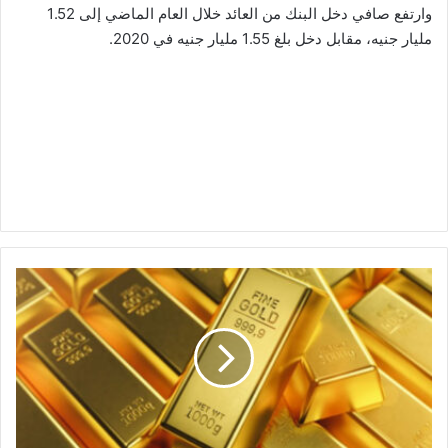
وارتفع صافي دخل البنك من العائد خلال العام الماضي إلى 1.52
مليار جنيه، مقابل دخل بلغ 1.55 مليار جنيه في 2020.
سعر
الذهب
اليوم
الأربعاء
9
مارس
2022