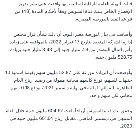
قالت الهيئة العامة للرقابة المالية، إنها وافقت على نشر تقرير
الإفصاح الخاص ببنك قناة السويس وفقاً لأحكام المادة (48) من
قواعد القيد بالبورصة المصرية.
وأضافت في بيان لبورصة مصر اليوم، أن ذلك بشأن قرار مجلس
إدارة الشركة المنعقد بتاريخ 17 فبراير 2022، بالموافقة على زيادة
رأس المال المصدر من 2.9 مليار جنيه إلى 3.43 مليار جنيه بزيادة
528.75 مليون جنيه.
وأوضحت أن الزيادة موزعة على 52.87 مليون سهم بقيمة اسمية 10
جنيهات للسهم، توزع كأسهم مجانية ممولة من رصيد أرباح العام
الظاهرة بالقوائم المالية في نهاية ديسمبر 2021، بواقع 0.18 سهم
مجاني لكل سهم واحد.
وحقق بنك قناة السويس أرباحاً بلغت 604.67 مليون جنيه خلال العام
المنتهي في ديسمبر الماضي، مقابل أرباح 601.64 مليون جنيه في
2020.