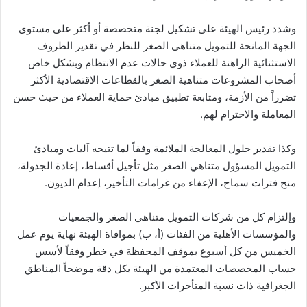
وشدد رئيس الهيئة على تشكيل لجنة متخصصة أو أكثر على مستوى
الجهة المانحة للتمويل متناهى الصغر للنظر في تقدير الظروف
الاستثنائية الراهنة للعملاء ذوي حالات عدم الانتظام وبشكل خاص
أصحاب المشروعات متناهية الصغر بالقطاعات الاقتصادية الأكثر
تضرراً من الأزمة، ومتابعة تطبيق مبادئ حماية العملاء من حيث حسن
المعاملة والاحترام لهم.
وكذا تقدير حلول المعالجة الملائمة وفقاً لما تتيحه آليات ومبادئ
التمويل المسؤول متناهي الصغر مثل تأجيل أقساط، إعادة الجدولة،
منح فترات سماح، الإعفاء من غرامات التأخير، إعدام الديون.
وإلتزام كل من شركات التمويل متناهي الصغر والجمعيات
والمؤسسات الأهلية من الفئات (أ، ب) بموافاة الهيئة نهاية يوم عمل
الخميس من كل أسبوع بموقف المحفظة في خطر وفقاً لأسس
حساب المخصصات المعتمدة من الهيئة بكل دقة موضحاً المناطق
الجغرافية ذات نسبة المتأخرات الأكبر.