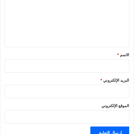
ت
ع
ل
ي
ق
*
الاسم
*
البريد الإلكتروني
*
الموقع الإلكتروني