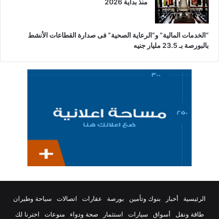
منذ بداية 2026
“الخدمات المالية” و”الرعاية الصحية” فى صدارة القطاعات الأنشط
بالبورصة بـ 23.5 مليار جنيه
الرئيسية
أخبار
بنوك وتأمين
بورصة
عقارات
اتصالات
سياحة وطيران
طاقة ونقل
أسواق
سيارات
استثمار
صحة ودواء
منوعات
اخترنا لك