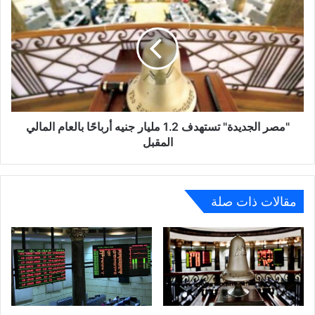
الجديدة"
تستهدف
1.2
مليار
جنيه
أرباحًا
بالعام
المالي
المقبل
"مصر الجديدة" تستهدف 1.2 مليار جنيه أرباحًا بالعام المالي
المقبل
مقالات ذات صلة