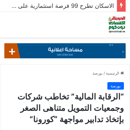
الاسكان تطرح 99 فرصة استثمارية على بوابة خدمات المستثمرين للشركات المصرية واستقبال 204 طلبات للشركات الأجنبية
الرئيسية
/
بورصة
بورصة
“الرقابة المالية” تخاطب شركات
وجمعيات التمويل متناهى الصغر
بإتخاذ تدابير مواجهة “كورونا”