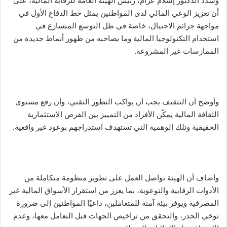
وشدد الدكتور إسلام عزام، رئيس الهيئة العامة للرقابة المالية، على
أن تعزيز الوعي المالي لدى المواطنين يمثل خط الدفاع الأول في
مواجهة جرائم الاحتيال، خاصة في ظل التوسع المتسارع في
استخدام التكنولوجيا المالية وما يصاحبه من ظهور أنماط جديدة من
الممارسات غير المشروعة.
وأوضح أن التثقيف يجب أن يواكب التطور التقني، وأن رفع مستوى
الثقافة المالية يمكّن الأفراد من التمييز بين الفرص الاستثمارية
الحقيقية وتلك الوهمية التي تستهدف استدراجهم بوعود غير واقعية.
وأضاف أن الهيئة تواصل العمل على تطوير منظومة متكاملة من
الأدوات الرقابية والتوعوية، بما يعزز من استقرار الأسواق المالية غير
المصرفية ويوفر بيئة آمنة للمتعاملين، داعيًا المواطنين إلى ضرورة
توخي الحذر، والتحقق من تراخيص الجهات قبل التعامل معها، وعدم