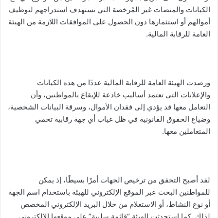
الكيانات والمنصات غير المُرخصة التي تستهدف استدراجهم لتوظيف
أموالهم أو استثمارها دون الحصول على الموافقات اللازمة من الهيئة
العامة للرقابة المالية.
ورصدت الهيئة العامة للرقابة المالية عددًا من هذه الكيانات
والإعلانات التي تعتمد أساليب خادعة للإيقاع بالمواطنين، وأن
التعامل معها قد يؤدي إلى فقدان الأموال، وسرقة البيانات الشخصية،
وضياع الحقوق القانونية في ظل غياب أي جهة رقابية تحمي
المتعاملين معها.
لقد أصبح التحقق من ترخيص الجهات أمرًا بسيطًا، إذ يمكن
للمواطنين البحث عبر الموقع الإلكتروني للهيئة باستخدام اسم الجهة
أو نوع النشاط، أو الاستعلام من خلال البريد الإلكتروني المخصص
لذلك. كما استحدثت الهيئة “قائمة سلبية” على موقعها الإلكتروني