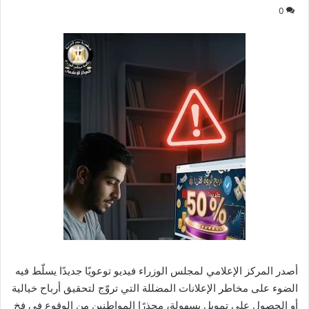
0
أصدر المركز الإعلامي لمجلس الوزراء فيديو توعويًا جديدًا يسلّط فيه
الضوء على مخاطر الإعلانات المضللة التي تروّج لتحقيق أرباح خيالية
أو الحصول على تمويل بسهولة، محذرًا المواطنين من الوقوع في فخ