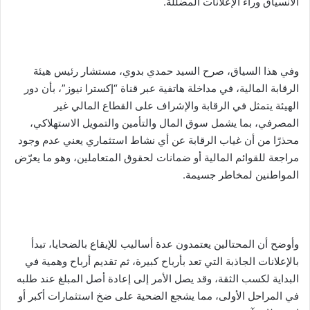
الانسياق وراء الإعلانات المضللة.
وفي هذا السياق، صرح السيد حمدي بدوي، مستشار رئيس هيئة
الرقابة المالية، في مداخلة هاتفية عبر قناة “إكسترا نيوز”، بأن دور
الهيئة يتمثل في الرقابة والإشراف على القطاع المالي غير
المصرفي، بما يشمل سوق المال والتأمين والتمويل الاستهلاكي،
محذرًا من أن غياب الرقابة عن أي نشاط استثماري يعني عدم وجود
مراجعة للقوائم المالية أو ضمانات لحقوق المتعاملين، وهو ما يعرّض
المواطنين لمخاطر جسيمة.
وأوضح أن المحتالين يعتمدون عدة أساليب للإيقاع بالضحايا، تبدأ
بالإعلانات الجاذبة التي تعد بأرباح كبيرة، ثم تقديم أرباح وهمية في
البداية لكسب الثقة، وقد يصل الأمر إلى إعادة أصل المبلغ عند طلبه
في المراحل الأولى، مما يشجع الضحية على ضخ استثمارات أكبر أو