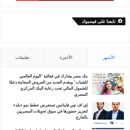
تابعنا على فيسبوك
الأشهر
الأخيرة
تعليقات
بنك مصر يشارك في فعالية “اليوم العالمي
للشباب” ويقدم العديد من العروض المجانية دعمًا
للشمول المالي تحت رعاية البنك المركزي
المصري
إي اف چي فاينانس تستعرض خطط نمو «بلد»
لتعزيز حضورها في سوق تحويلات المصريين
بالخارج