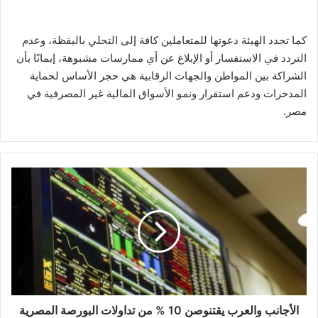
كما تجدد الهيئة دعوتها للمتعاملين كافة إلى التحلي باليقظة، وعدم
التردد في الاستفسار أو الإبلاغ عن أي ممارسات مشبوهة، إيمانًا بأن
الشراكة بين المواطن والجهات الرقابية هي حجر الأساس لحماية
المدخرات ودعم استقرار ونمو الأسواق المالية غير المصرفية في
مصر.
الأجانب
والعرب
يقتنوصن
10
%
من
تداولات
البورصة
المصرية
فى
الأجانب والعرب يقتنوصن 10 % من تداولات البورصة المصرية