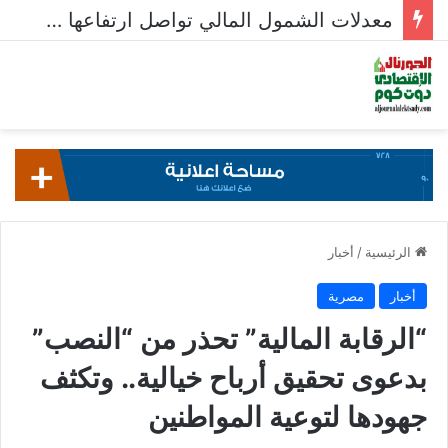
معدلات الشمول المالي تواصل ارتفاعها 79% من المواطنين يمتلكون حسابات نشطة تمكنهم من إجراء معاملات مالية
الرئيسية
/
أخبار
أخبار
مصرية
“الرقابة المالية” تحذر من “النصب”
بدعوى تحقيق أرباح خيالية.. وتكثف
جهودها لتوعية المواطنين