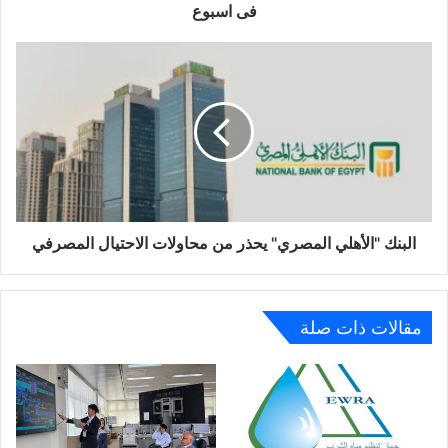
اسبوع
فى اسبوع
البنك
"الأهلي
المصري"
يحذر
من
محاولات
الاحتيال
المصرفي
البنك "الأهلي المصري" يحذر من محاولات الاحتيال المصرفي
مقالات ذات صلة