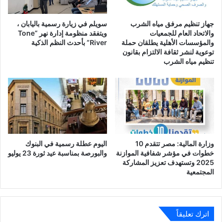
جهاز تنظيم مرفق مياه الشرب
سويلم في زيارة رسمية باليابان ،
والاتحاد العام للجمعيات
ويتفقد منظومة إدارة نهر “Tone
والمؤسسات الأهلية يطلقان حملة
River” بأحدث النظم الذكية
توعوية لنشر ثقافة الالتزام بقانون
تنظيم مياه الشرب
وزارة المالية: مصر تتقدم 10
اليوم عطلة رسمية في البنوك
خطوات في مؤشر شفافية الموازنة
والبورصة بمناسبة عيد ثورة 23 يوليو
2025 وتستهدف تعزيز المشاركة
المجتمعية
اترك تعليقاً