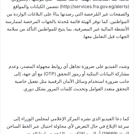
(http://services.fra.gov.eg/alerts) تتضمن الكيانات والمواقع
والصفحات غير المُرخصة التي رصدتها بناءً على البلاغات الواردة من
المواطنين. كما توفر الهيئة قائمة مُحدثة بالجهات المرخصة لممارسة
الأنشطة المالية غير المصرفية، بما يتيح للمواطنين التأكد من سلامة
الجهات قبل التعامل معها.
وشدد الفيديو على ضرورة تجاهل أي روابط مجهولة المصدر، وعدم
مشاركة البيانات البنكية أو رموز التحقق (OTP) مع أي جهة، إلى
جانب ضرورة استخدام وسائل الأمان الرقمية مثل تفعيل خاصية
التحقق متعدد العوامل وتحديث كلمات المرور بشكل دوري.
كما دعا الفيديو الذي نشره المركز الإعلامي لمجلس الوزراء إلى
سرعة الإبلاغ في حال التعرض لأي محاولة احتيال عبر الخط الساخن
للهيئة (19669) أو البريد الإلكتروني المُخصص لهذا الغرض