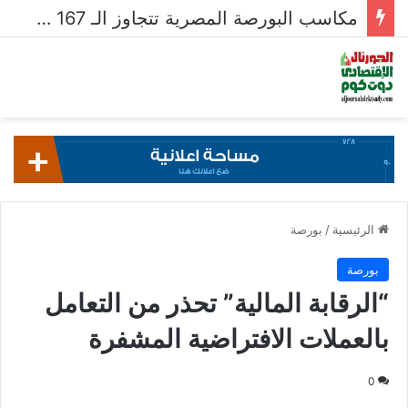
مكاسب البورصة المصرية تتجاوز الـ 167 مليار جنيه خلال أسبوع
الرئيسية
/
بورصة
بورصة
“الرقابة المالية” تحذر من التعامل
بالعملات الافتراضية المشفرة
0