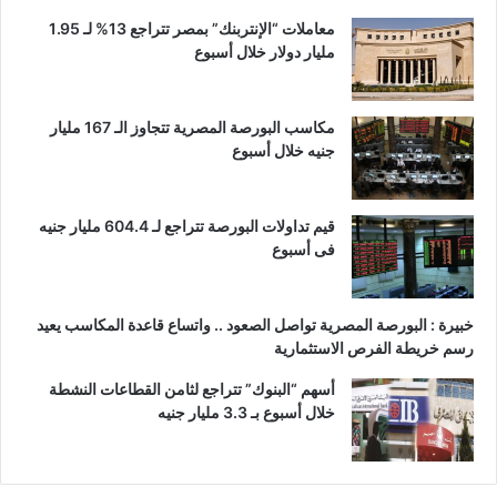
معاملات “الإنتربنك” بمصر تتراجع 13% لـ 1.95
مليار دولار خلال أسبوع
مكاسب البورصة المصرية تتجاوز الـ 167 مليار
جنيه خلال أسبوع
قيم تداولات البورصة تتراجع لـ 604.4 مليار جنيه
فى أسبوع
خبيرة : البورصة المصرية تواصل الصعود .. واتساع قاعدة المكاسب يعيد
رسم خريطة الفرص الاستثمارية
أسهم “البنوك” تتراجع لثامن القطاعات النشطة
خلال أسبوع بـ 3.3 مليار جنيه