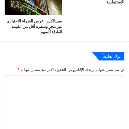
الاستثمارية
سبينالكس: عرض الشراء الاختياري
غير مجزٍ وسعره أقل من القيمة
العادلة للسهم
اترك تعليقاً
لن يتم نشر عنوان بريدك الإلكتروني.
الحقول الإلزامية مشار إليها بـ
*
ا
ل
ت
ع
ل
ي