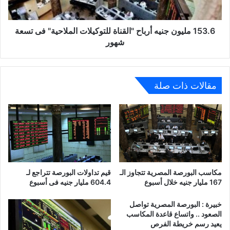
فى
تسعة
شهور
153.6 مليون جنيه أرباح "القناة للتوكيلات الملاحية" فى تسعة
شهور
مقالات ذات صلة
مكاسب البورصة المصرية تتجاوز الـ
قيم تداولات البورصة تتراجع لـ
167 مليار جنيه خلال أسبوع
604.4 مليار جنيه فى أسبوع
خبيرة : البورصة المصرية تواصل
الصعود .. واتساع قاعدة المكاسب
يعيد رسم خريطة الفرص