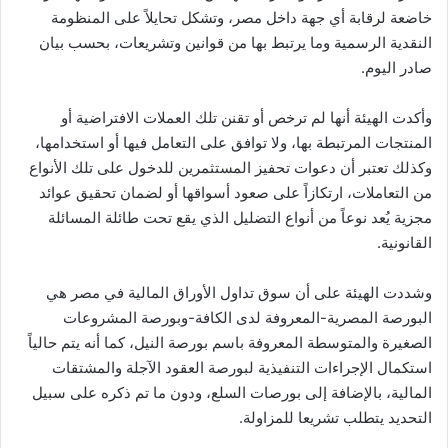
خاضعة لرقابة أي جهة داخل مصر، وتشكل تحايلاً على المنظومة
النقدية الرسمية وما يرتبط بها من قوانين وتشريعات، بحسب بيان
صادر اليوم.
وأكدت الهيئة أنها لم ترخص أو تقنن تلك العملات الافتراضية أو
المنتجات المرتبطة بها، ولا توافق على التعامل فيها أو استخدامها،
وكذلك تعتبر أن دعوات تحفيز المستثمرين للدخول على تلك الأنواع
من التعاملات، ارتكازاً على صعود أسواقها أو لضمان تحقيق عوائد
مجزية يُعد نوعاً من أنواع التضليل الذي يقع تحت طائلة المسائلة
القانونية.
وشددت الهيئة على أن سوق تداول الأوراق المالية في مصر هي
البورصة المصرية-المعروفة لدى الكافة-وبورصة المشروعات
الصغيرة والمتوسطة المعروفة باسم بورصة النيل، كما أنه يتم حالياً
استكمال الإجراءات التنفيذية لبورصة العقود الآجلة والمشتقات
المالية، بالإضافة إلى بورصات السلع، ودون ما تم ذكره على سبيل
التحديد يتطلب تشريعا للمزاولة.