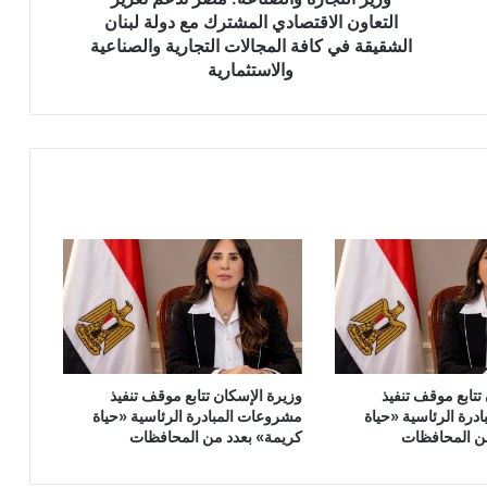
دولة
التعاون الاقتصادي المشترك مع دولة لبنان
لبنان
الشقيقة في كافة المجالات التجارية والصناعية
الشقيقة
والاستثمارية
في
كافة
المجالات
التجارية
والصناعية
والاستثمارية
تتابع موقف تنفيذ
وزيرة الإسكان تتابع موقف تنفيذ
درة الرئاسية «حياة
مشروعات المبادرة الرئاسية «حياة
ن المحافظات
كريمة» بعدد من المحافظات