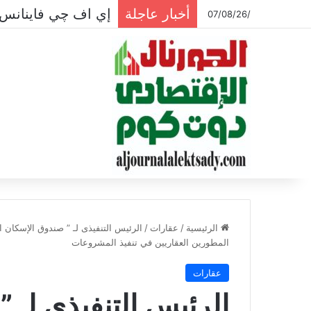
أخبار عاجلة
إي اف چي فاينانس 
/07/08/26
الرئيسية
/
عقارات
/
الرئيس التنفيذى لـ ” صندوق الإسكان ا
المطورين العقاريين في تنفيذ المشروعات
عقارات
الرئيس التنفيذى لـ 