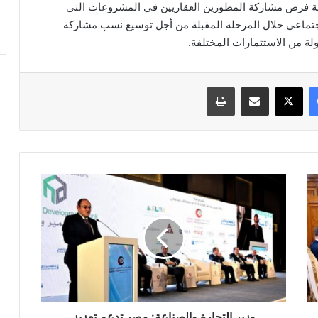
قشة فرص مشاركة المطورين العقاريين في المشروعات التي
اجتماعي خلال المرحلة المقبلة من أجل توسيع نسب مشاركة
ولة من الاستثمارات المختلفة.
فيسبوك
‫X
مشاركة عبر البريد
طباعة
وزير
التجارة
والصناعة:
مصر
تدعم
تعزيز
التعاون
الاقتصادي
المشترك
مع
وزير التجارة والصناعة: مصر تدعم تعزيز