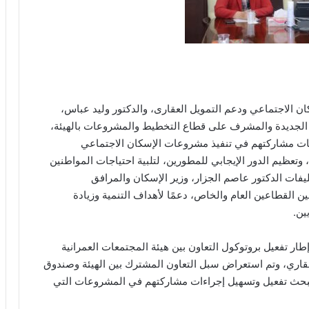
 الاجتماعي ودعم التمويل العقارى، والدكتور وليد عباس،
ة الجديدة والمشرف على قطاع التخطيط والمشروعات بالهيئة،
ليات مشاركتهم في تنفيذ مشروعات الإسكان الاجتماعي
وتعظيم الدور الإيجابي للمطورين، لتلبية احتياجات المواطنين
فات الدكتور عاصم الجزار، وزير الإسكان والمرافق
ن القطاعين العام والخاص، دعمًا لأهداف التنمية وزيادة
ين.
ار تفعيل بروتوكول التعاون بين هيئة المجتمعات العمرانية
عقاري، وتم استعراض سبل التعاون المشترك بين الهيئة وصندوق
لبحث تفعيل وتسهيل إجراءات مشاركتهم في المشروعات التي