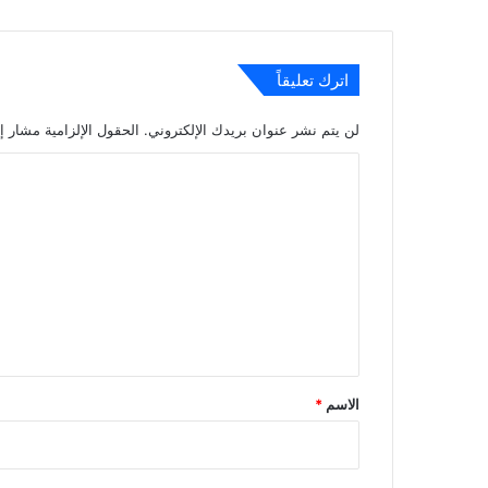
اترك تعليقاً
لن يتم نشر عنوان بريدك الإلكتروني.
الحقول الإلزامية مشار إل
ا
ل
ت
ع
ل
ي
ق
*
الاسم
*