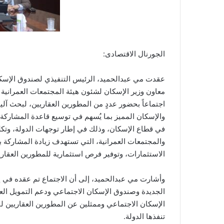
الجورنال الاقتصادى:
عقدت مي عبدالحميد، الرئيس التنفيذي لصندوق الإسكان
معاون وزير الإسكان لشئون هيئة المجتمعات العمراني
اجتماعاً بحضور عددٍ من المطورين العقاريين، لبحث آ
والإسكان المميز بما يُسهم في توسيع قاعدة المشاركة، 
في قطاع الإسكان، وذلك في إطار توجهات الدولة، وتكلي
والمجتمعات العمرانية، التي تستهدف زيادة المشاركة بي
الاستثمارات، وتوفير فرص استثمارية للمطورين العقاري
وأشارت مي عبدالحميد، إلى أن الاجتماع تم عقده في إط
الجديدة وصندوق الإسكان الاجتماعي ودعم التمويل ال
الإسكان الاجتماعي وممثلين عن المطورين العقاريين 
تنفذها الدولة.