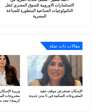
المصري
الاستثمارات الاوروبية للسوق المصري لنقل
لنقل
التكنولوجيات الصناعية المتطورة للصناعة
التكنولوجيات
المصرية
الصناعية
المتطورة
للصناعة
المصرية
مقالات ذات صلة
الإسكان تستعرض موقف تنفيذ
وزيرة الإسكان 
المشروعات السكنية في 5 مدن جديدة
مشروعات المبا
كريمة» بعدد م