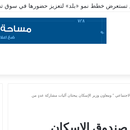
تستعرض خطط نمو «بلد» لتعزيز حضورها في سوق تحو
لاجتماعي ” ومعاون وزير الإسكان يبحثان آليات مشاركة عددٍ من
” صندوق الإسكان