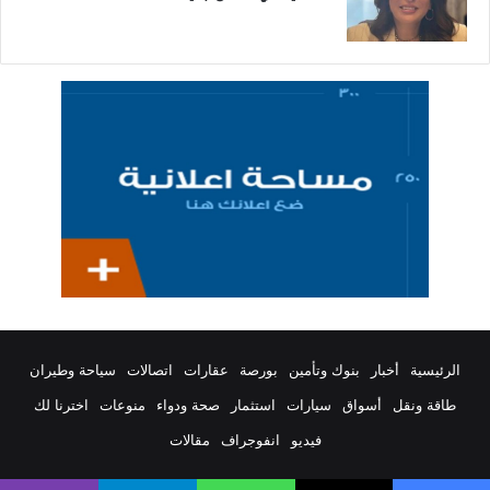
الرئيسية
أخبار
بنوك وتأمين
بورصة
عقارات
اتصالات
سياحة وطيران
طاقة ونقل
أسواق
سيارات
استثمار
صحة ودواء
منوعات
اخترنا لك
فيديو
انفوجراف
مقالات