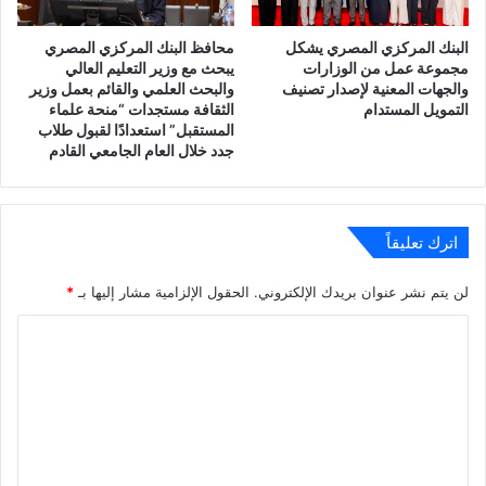
البنك المركزي المصري يشكل
محافظ البنك المركزي المصري
مجموعة عمل من الوزارات
يبحث مع وزير التعليم العالي
والجهات المعنية لإصدار تصنيف
والبحث العلمي والقائم بعمل وزير
التمويل المستدام
الثقافة مستجدات “منحة علماء
المستقبل” استعدادًا لقبول طلاب
جدد خلال العام الجامعي القادم
اترك تعليقاً
لن يتم نشر عنوان بريدك الإلكتروني.
الحقول الإلزامية مشار إليها بـ
*
ا
ل
ت
ع
ل