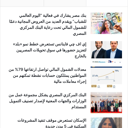
بنك مصر يشارك في فعالية “اليوم العالمي
للشباب” ويقدم العديد من العروض المجانية دعمًا
للشمول المالي تحت رعاية البنك المركزي
المصري
إي اف چي فاينانس تستعرض خطط نمو «بلد»
لتعزيز حضورها في سوق تحويلات المصريين
بالخارج
معدلات الشمول المالي تواصل ارتفاعها 79% من
المواطنين يمتلكون حسابات نشطة تمكنهم من
إجراء معاملات مالية
البنك المركزي المصري يشكل مجموعة عمل من
الوزارات والجهات المعنية لإصدار تصنيف التمويل
المستدام
الإسكان تستعرض موقف تنفيذ المشروعات
السكنية في 5 مدن جديدة