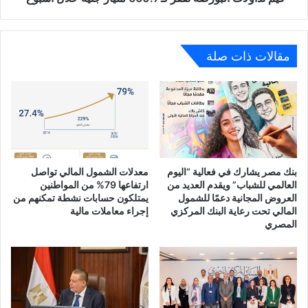
مقالات ذات صلة
بنك مصر يشارك في فعالية “اليوم
معدلات الشمول المالي تواصل
العالمي للشباب” ويقدم العديد من
ارتفاعها 79% من المواطنين
العروض المجانية دعمًا للشمول
يمتلكون حسابات نشطة تمكنهم من
المالي تحت رعاية البنك المركزي
إجراء معاملات مالية
المصري