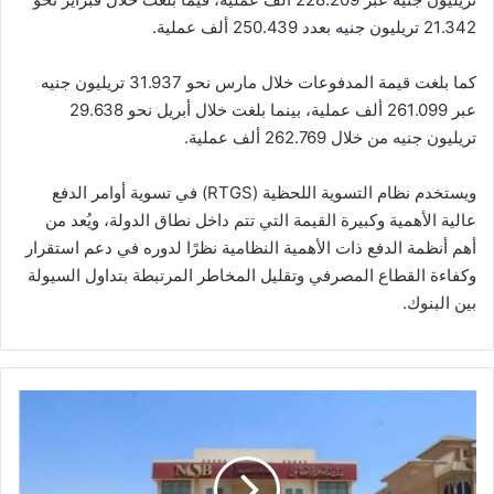
21.342 تريليون جنيه بعدد 250.439 ألف عملية.
كما بلغت قيمة المدفوعات خلال مارس نحو 31.937 تريليون جنيه
عبر 261.099 ألف عملية، بينما بلغت خلال أبريل نحو 29.638
تريليون جنيه من خلال 262.769 ألف عملية.
ويستخدم نظام التسوية اللحظية (RTGS) في تسوية أوامر الدفع
عالية الأهمية وكبيرة القيمة التي تتم داخل نطاق الدولة، ويُعد من
أهم أنظمة الدفع ذات الأهمية النظامية نظرًا لدوره في دعم استقرار
وكفاءة القطاع المصرفي وتقليل المخاطر المرتبطة بتداول السيولة
بين البنوك.
بنك
"ناصر
الاجتماعي"
يطلق
منتج