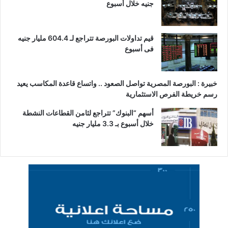
جنيه خلال أسبوع
قيم تداولات البورصة تتراجع لـ 604.4 مليار جنيه
فى أسبوع
خبيرة : البورصة المصرية تواصل الصعود .. واتساع قاعدة المكاسب يعيد
رسم خريطة الفرص الاستثمارية
أسهم “البنوك” تتراجع لثامن القطاعات النشطة
خلال أسبوع بـ 3.3 مليار جنيه