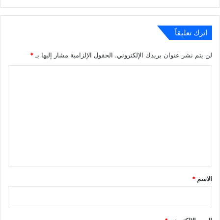
اترك تعليقاً
لن يتم نشر عنوان بريدك الإلكتروني.
الحقول الإلزامية مشار إليها بـ
*
ا
ل
ت
ع
ل
ي
ق
*
الاسم
*