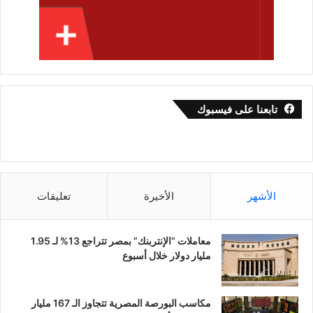
تابعنا على فيسبوك
الأشهر
الأخيرة
تعليقات
معاملات “الإنتربنك” بمصر تتراجع 13% لـ 1.95
مليار دولار خلال أسبوع
مكاسب البورصة المصرية تتجاوز الـ 167 مليار