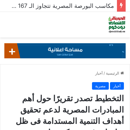
قيم تداولات البورصة تتراجع لـ 604.4 مليار جنيه فى أسبوع
الرئيسية
/
أخبار
أخبار
مصرية
التخطيط تصدر تقريرًا حول أهم
المبادرات المصرية لدعم تحقيق
أهداف التنمية المستدامة فى ظل