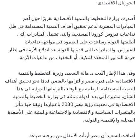
الجورنال الاقتصادى:
أصدرت وزارة التخطيط والتنمية الاقتصادية تقريرًا حول أهم
المبادرات المصرية لدعم تحقيق أهداف التنمية المستدامة فى ظل
تداعيات فيروس كورونا المستجد، والتى تشمل المبادرات التى
أطلقتها الدولة وساعدت على الصمود فى مواجهة تداعيات
الفيروس، والمبادرات التى قدمتها الدولة بعد اندلاع الأزمة فى إطار
حزمة التدابير المتخذة للتكيف أو التخفيف من تداعيات الأزمة.
وفى هذا الإطار أكدت د. هالة السعيد، وزيرة التخطيط والتنمية
الاقتصادية على قدرة مصر والتزامها بالمضي قدمًا نحو تحقيق أهداف
التنمية المستدامة الوطنية مع الوفاء بالتزاماتها الدولية فى هذا
الشأن، مشيرة إلى بدء الدولة ممثلة فى وزارة التخطيط والتنمية
الاقتصادية فى تحديث رؤية مصر 2030 باعتبارها وثيقة حية تتأثر
بالمتغيرات السياسية والاقتصادية والاجتماعية والبيئية على الأصعدة
المحلية والإقليمية والدولية.
أضافت السعيد أن مصر أرتأت الانتقال من مرحلة صياغة