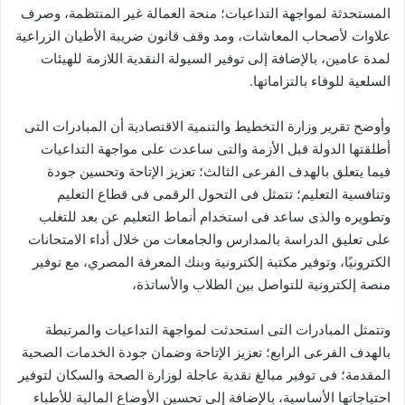
المستحدثة لمواجهة التداعيات؛ منحة العمالة غير المنتظمة، وصرف
علاوات لأصحاب المعاشات، ومد وقف قانون ضريبة الأطيان الزراعية
لمدة عامين، بالإضافة إلى توفير السيولة النقدية اللازمة للهيئات
السلعية للوفاء بالتزاماتها.
وأوضح تقرير وزارة التخطيط والتنمية الاقتصادية أن المبادرات التى
أطلقتها الدولة قبل الأزمة والتى ساعدت على مواجهة التداعيات
فيما يتعلق بالهدف الفرعى الثالث؛ تعزيز الإتاحة وتحسين جودة
وتنافسية التعليم؛ تتمثل فى التحول الرقمى فى قطاع التعليم
وتطويره والذى ساعد فى استخدام أنماط التعليم عن بعد للتغلب
على تعليق الدراسة بالمدارس والجامعات من خلال أداء الامتحانات
الكترونيًا، وتوفير مكتبة إلكترونية وبنك المعرفة المصري، مع توفير
منصة إلكترونية للتواصل بين الطلاب والأساتذة،
وتتمثل المبادرات التى استحدثت لمواجهة التداعيات والمرتبطة
بالهدف الفرعى الرابع؛ تعزيز الإتاحة وضمان جودة الخدمات الصحية
المقدمة؛ فى توفير مبالغ نقدية عاجلة لوزارة الصحة والسكان لتوفير
احتياجاتها الأساسية، بالإضافة إلى تحسين الأوضاع المالية للأطباء