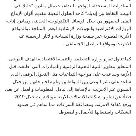
المبادرات المستحدثة لمواجهة التداعيات مثل مبادرة “خليك فى
البيت..الثقافة بين إيديك” كأحد الحلول البديلة لتقديم ألوان الإبداع
الفنى للجمهور من خلال الوسائل التكنولوجية الحديثة، ومبادرة إتاحة
الزيارات الافتراضية والجولات الإرشادية لبعض المتاحف والمواقع
الأثرية المصرية عبر صفحة وزارة السياحة والآثار الرسمية على
الانترنت ومواقع التواصل الاجتماعى.
كما تناول تقرير وزارة التخطيط والتنمية الاقتصادية الهدف الفرعى
المتعلق بتطوير البنية التحتية الرقمية والمبادرات التى أطلقت قبل
الأزمة وساعدت على مواجهة التداعيات مثل التحول الرقمى الذى
ساعد على نشر الوعى بين المواطنين وتلبية احتياجاتهم من خلال
التسوق عبر الانترنت، بالإضافة إلى تبادل المعلومات والعمل عن بعد،
فضلًا عن تطوير شبكات الاتصالات الأرضية والانترنت خلال 2019
ورفع كفاءة الانترنت ومضاعفة السرعات مما ساهم فى صمود
الشبكات واستيعابها للأحمال والضغوط.