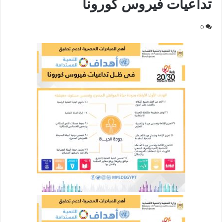
تداعيات فيروس كورونا
0