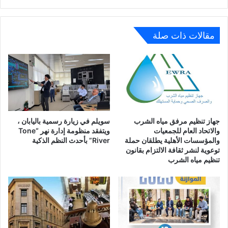
مقالات ذات صلة
جهاز تنظيم مرفق مياه الشرب
سويلم في زيارة رسمية باليابان ،
والاتحاد العام للجمعيات
ويتفقد منظومة إدارة نهر “Tone
والمؤسسات الأهلية يطلقان حملة
River” بأحدث النظم الذكية
توعوية لنشر ثقافة الالتزام بقانون
تنظيم مياه الشرب