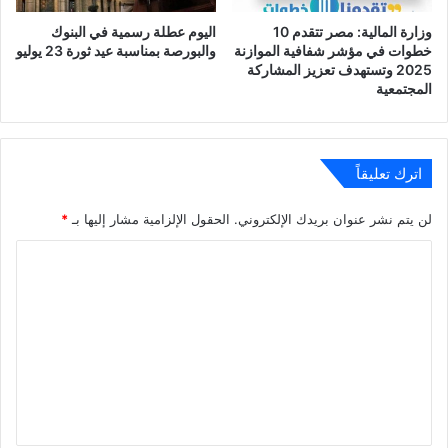
وزارة المالية: مصر تتقدم 10
اليوم عطلة رسمية في البنوك
خطوات في مؤشر شفافية الموازنة
والبورصة بمناسبة عيد ثورة 23 يوليو
2025 وتستهدف تعزيز المشاركة
المجتمعية
اترك تعليقاً
لن يتم نشر عنوان بريدك الإلكتروني.
الحقول الإلزامية مشار إليها بـ
*
ا
ل
ت
ع
ل
ي
ق