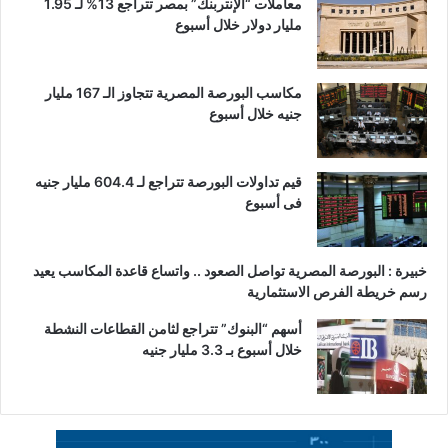
معاملات “الإنتربنك” بمصر تتراجع 13% لـ 1.95
مليار دولار خلال أسبوع
مكاسب البورصة المصرية تتجاوز الـ 167 مليار
جنيه خلال أسبوع
قيم تداولات البورصة تتراجع لـ 604.4 مليار جنيه
فى أسبوع
خبيرة : البورصة المصرية تواصل الصعود .. واتساع قاعدة المكاسب يعيد
رسم خريطة الفرص الاستثمارية
أسهم “البنوك” تتراجع لثامن القطاعات النشطة
خلال أسبوع بـ 3.3 مليار جنيه