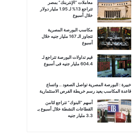
معاملات “الإنتربنك” بمصر
تتراجع 13% لـ 1.95 مليار دولار
خلال أسبوع
مكاسب البورصة المصرية
تتجاوز الـ 167 مليار جنيه خلال
أسبوع
قيم تداولات البورصة تتراجع لـ
604.4 مليار جنيه فى أسبوع
خبيرة : البورصة المصرية تواصل الصعود .. واتساع
قاعدة المكاسب يعيد رسم خريطة الفرص الاستثمارية
أسهم “البنوك” تتراجع لثامن
القطاعات النشطة خلال أسبوع بـ
3.3 مليار جنيه