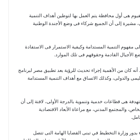
لفيوم هى أول محافظة يتم العمل بها لتوطين أهداف التنمية
، مشيرة إلى أن الجميع شركاء فى وضع الأجندة الوطنية
2030 المحدثة، مشيرة إلى مفهوم التنمية المستدامة وكيفية الاستمرار فى الاستفادة
ضع الأجيال القادمة وحقوقهم فى تلك الموارد.
نه كان من الأهمية إجراء تحديث للرؤية بعد تطبيق مصر لبرنامج
قليمى والدولى، وكذلك الاتساق مع أهداف التنمية المستدامة
دفة هى قطاعات خدمية وتنموية بالدرجة الأولى، لافتة إلى أن
اص، والمجتمع المدني، مع مراعاة الأبعاد الاقتصادية
امل.
 بدور وزارة التخطيط في تبنى القضايا الهامة التى تتصل