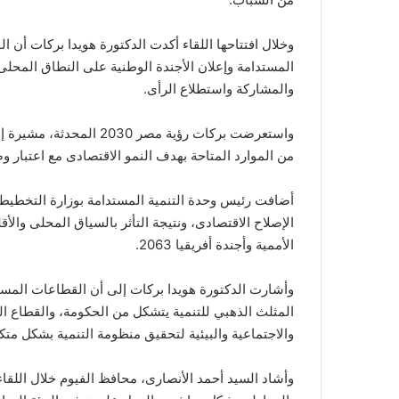
وخلال افتتاحها اللقاء أكدت الدكتورة هويدا بركات أن ا
المستدامة وإعلان الأجندة الوطنية على النطاق المحلى
والمشاركة واستطلاع الرأى.
واستعرضت بركات رؤية مصر 
من الموارد المتاحة بهدف النمو الاقتصادى مع اعتبار و
أضافت رئيس وحدة التنمية المستدامة بوزارة التخطيط أ
الإصلاح الاقتصادى، ونتيجة التأثر بالسياق المحلى والأ
الأممية وأجندة أفريقيا 2063.
وأشارت الدكتورة هويدا بركات إلى أن القطاعات المسته
المثلث الذهبي للتنمية يتشكل من الحكومة، والقطاع الخ
والاجتماعية والبيئية لتحقيق منظومة التنمية بشكل متك
وأشاد السيد أحمد الأنصارى، محافظ الفيوم خلال اللقاء