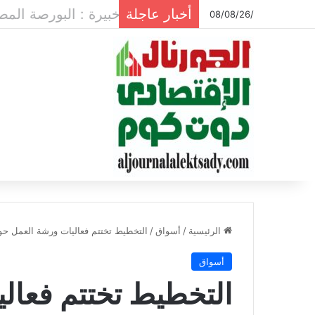
أخبار عاجلة
خبيرة : البورصة ال
/08/08/26
الرئيسية
/
أسواق
/
التخطيط تختتم فعاليات ورشة العمل حول ر
أسواق
التخطيط تختتم فعال