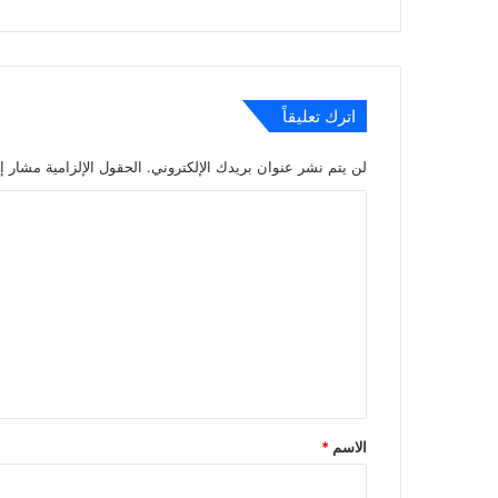
اترك تعليقاً
لن يتم نشر عنوان بريدك الإلكتروني.
الحقول الإلزامية مشار إل
ا
ل
ت
ع
ل
ي
ق
*
الاسم
*