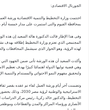
الجورنال الاقتصادى:
بمحافظة الفيوم والتى استمرت على مدار خمسة أيام بمشاركة ممثلى
وفى هذا الإطار قالت الدكتورة هالة السعيد إن هذه ال
لهذه الرؤية، وهو الحوار الذى سيشمل المحافظات والج
وأكدت السعيد أن هذه الورشة تأتى ضمن الجهود التي ت
وهي قضية توليها الدولة اهتمامًا كبيرًا بهدف تعظيم الا
ولتحقيق مفهوم النمو الاحتوائي والمستدام والتنمية الإقلي
وتضمنت آخر أيام ورشة العمل لقاء تم عقده بقصر ثقاف
الاستراتيجية والوطنية
التخطيط، والدكتور خالد زكريا، رئيس مركز الدراسات 
الأنصارى ورؤساء المراكز والمدن والقطاعات وموظفى
من الشباب.