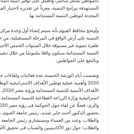
بالمواطن بشكل مباشر، والعمل على توفير البيئة المن
المحدثة لتوطين التنمية المستدامة بها.
وأوضح محافظ الفيوم بأنه سيتم إنشاء أول وحدة مركزية
التنمية على أرض الواقع في المرحلة المستقبلية، من خل
طفرة تنموية غير مسبوقة خلال السنوات الخمس الأخيرة
التنمية المستدامة ستكون واقعًا ملموسًا من خلال تنفيذ
وبالنفع على المواطنين.
وتضمنت أيام الورشة الخمسة عدة فعاليات ولقاءات حول 
2030 وأهمية عملية توطين الأهداف الاستراتيجية ا
الأ
استراتيجية وزارة الزراعة القطاعية للتنمية المستدامة
بحضور الدكتور أحمد جابر شديد، رئيس جامعة الفيوم، وا
والطلاب، وعدد من العمداء ومستشاري رئيس الجامعة و
والطلاب؛ حول دور الأكاديميين والشباب فى تحقيق الأه