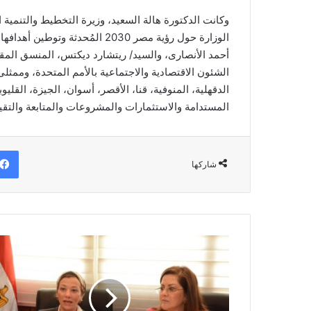
وكانت الدكتورة هالة السعيد، وزيرة التخطيط والتنمية 
الوزارة حول رؤية مصر 2030 المُح
أحمد الأنصارى، والسيد/ ريتشارد ديكتس، المنسق المق
الدقهلية، المنوفية، قنا، الأقصر، أسوان، الجيزة، القلي
المستدامة والاستثمارات والمشروعات والمتابعة والتقي
شاركها
وزيرتا
التخطيط
والبيئة
تناقشان
فى