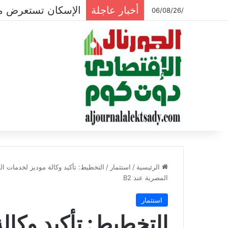
أخبار عاجلة
الإسكان تستعرض موقف 
/06/08/26
الرئيسية
/
استثمار
/
التخطيط: تأكيد وكالة موديز لخدمات ال
المصرية عند B2
استثمار
التخطيط: تأكيد وكال