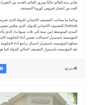
يعاني منه العالم حاليًا ومرور العالم بالعديد من التغ
للحد من انتشار فيروس كورونا المستجد.
ودائما ما يصاحب التصنيف الائتماني للدولة الذى تجريه
Outlook للتصنيف الائتماني للدولة، الذي يعكس
المدى المتوسط (بين سنة إلى ثلاث سنوات)، الذي يأخ
المؤسسة باستمرار احتمالات تحسن أداء الحكومة الائت
تشاؤم المؤسسة باستمرار احتمال تراجع أداء الحكومة
ثقة المؤسسة باستمرار التصنيف الحالي للدولة كما هو
شاركها
هل
يغير
البنك