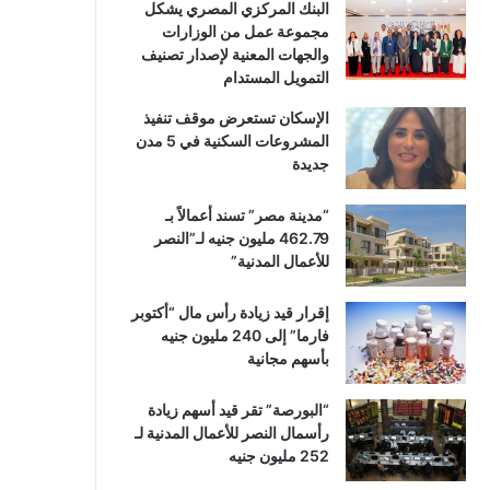
البنك المركزي المصري يشكل
مجموعة عمل من الوزارات
والجهات المعنية لإصدار تصنيف
التمويل المستدام
الإسكان تستعرض موقف تنفيذ
المشروعات السكنية في 5 مدن
جديدة
“مدينة مصر” تسند أعمالاً بـ
462.79 مليون جنيه لـ”النصر
للأعمال المدنية”
إقرار قيد زيادة رأس مال “أكتوبر
فارما” إلى 240 مليون جنيه
بأسهم مجانية
“البورصة” تقر قيد أسهم زيادة
رأسمال النصر للأعمال المدنية لـ
252 مليون جنيه