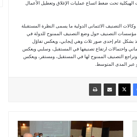
يرات الهيكلية تحت ضغط اتساع عمليات الإغلاق وتعطيل الأعمال
 وكالات التصنيف الائتمانى الدولية ما يسمى النظرة المستقبلة
 تقييم مؤسسات التصنيف حول وضع التصنيف الممنوح للدولة في
ذ بشكل عام إحدى صور ثلاث وهي إيجابي، ويعكس تفاؤل
ماني واحتمالات ارتفاع تصنيفها في المستقبل، وسلبي ويعكس
 وتراجع التصنيف الممنوح لها في المستقبل، ومستقر، ويعكس
 عبر المدى المتوسط.
فيسبوك
‫X
مشاركة عبر البريد
طباعة
وزير
الإسكان
ومحافظ