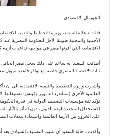
الجورنال الاقتصادى:
قالت د.هالة السعيد، وزيرة التخطيط والتنمية الاقتصاد
الاقتصادية التي أقرتها مصر في مواجهة تداعيات أزمة كو
أضافت السعيد أنه ساعد على ذلك سجل مصر الحافل بتنف
ثبات الاقتصاد المصري خاصة مع توافر قاعدة تمويل محل
وأشارت وزيرة التخطيط والتنمية الاقتصادية إلى أن تأك
العالمية الأخرى (ستاندرد آند بورز وفيتش) تصنيفاتها ال
تؤكد ثقة مؤسسات التصنيف الدولية في قدرة الحكومة ا
الاستحقاق المحددة لهذه الديون، دون التأثر بالآثار ا
على الخروج من الأزمة العالمية واستعادة معدلات النمو
وأكدت د.هالة السعيد أن تثبيت التصنيف السيادي يعد أم