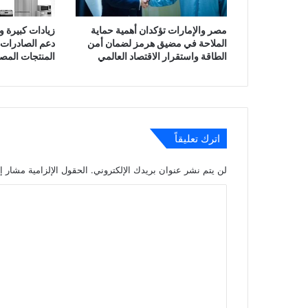
مصر والإمارات تؤكدان أهمية حماية
زيادات كبيرة 
الملاحة في مضيق هرمز لضمان أمن
دعم الصادرات 
الطاقة واستقرار الاقتصاد العالمي
المنتجات المص
اترك تعليقاً
لن يتم نشر عنوان بريدك الإلكتروني.
الحقول الإلزامية مشار إل
ا
ل
ت
ع
ل
ي