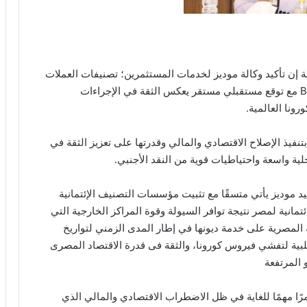
ية إن تأكيد وكالة موديز لخدمات المستثمرين؛ تصنيفات العملات
الأجنبية والمحلية طويلة الأجل للحكومة المصرية عند B2 مع توقع مستقبلي مستقر يعكس الثقة في الإجراءات
رونا العالمية.
يذ الإصلاح الاقتصادي والمالي وقدرتها على تعزيز الثقة في
ية واسعة واحتياطيات قوية من النقد الأجنبي.
يد موديز يأتي متسقًا مع تثبيت مؤسسات التصنيف الإئتمانية
ائتمانية لمصر نتيجة توافر السيولة وقوة المراكز الخارجية التي
لمصرية على خدمة ديونها في إطار المدى الزمني لتواريخ
لسلبية لتفشي فيروس كورونا، والثقة فى قدرة الاقتصاد المصرى
 المرتفعة
رًا مهمًا للغاية في ظل الاضطراب الاقتصادي والمالي الذي