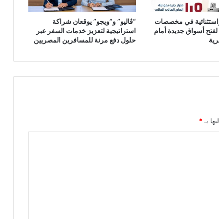
واستثنائية في مخصصات
“ڤاليو” و”ويجو” يوقعان شراكة
لفتح أسواق جديدة أمام
استراتيجية لتعزيز خدمات السفر عبر
رية
حلول دفع مرنة للمسافرين المصريين
يها بـ
*