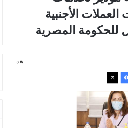
العملات الأجنبية
ل للحكومة المصرية
0
فيسبوك
‫X