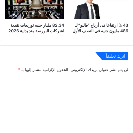
43 % ارتفاعا فى أرباح “ڤاليو” لـ
82.34 مليار جنيه توزيعات نقدية
486 مليون جنيه في النصف الأول
لشركات البورصة منذ بداية 2026
اترك تعليقاً
لن يتم نشر عنوان بريدك الإلكتروني.
الحقول الإلزامية مشار إليها بـ
*
ا
ل
ت
ع
ل
ي