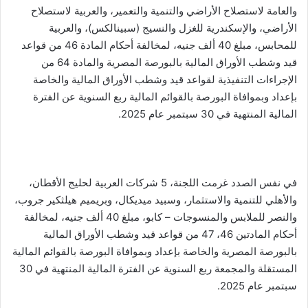
والعامة لاستصلاح الأراضي والتنمية والتعمير، والعربية لاستصلاح
الأراضي، والإسكندرية للغزل والنسيج (سبينالكس)، والعربية
للمحابس، مبلغ 40 ألف جنيه، لمخالفة أحكام المادة 46 من قواعد
قيد وشطب الأوراق المالية بالبورصة المصرية والمادة 64 من
الإجراءات التنفيذية لقواعد قيد وشطب الأوراق المالية والخاصة
بإعداد وبموافاة البورصة بالقوائم المالية ربع السنوية عن الفترة
المالية المنتهية في 30 سبتمبر عام 2025.
في نفس الصدد غرمت اللجنة، 5 شركات العربية لحليج الأقطان،
والأهلي للتنمية والاستثمار، وسبيد ميديكال، وبريميم هيلثكير جروب،
والنصر للملابس والمنسوجات – كابو، مبلغ 40 ألف جنيه، لمخالفة
أحكام المادتين 46، 47 من قواعد قيد وشطب الأوراق المالية
بالبورصة المصرية والخاصة بإعداد وبموافاة البورصة بالقوائم المالية
المستقلة والمجمعة ربع السنوية عن الفترة المالية المنتهية في 30
سبتمبر عام 2025.