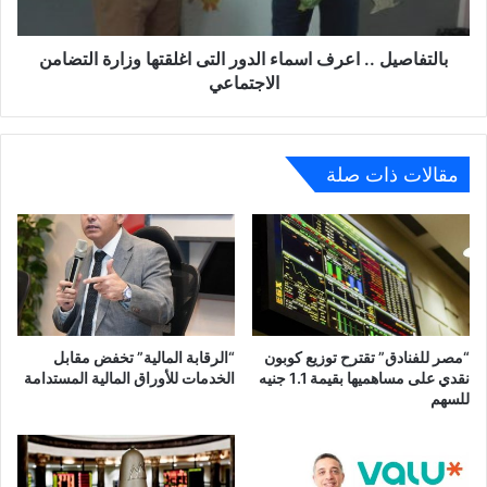
وزارة
التضامن
الاجتماعي
بالتفاصيل .. اعرف اسماء الدور التى اغلقتها وزارة التضامن
الاجتماعي
مقالات ذات صلة
“مصر للفنادق” تقترح توزيع كوبون
“الرقابة المالية” تخفض مقابل
نقدي على مساهميها بقيمة 1.1 جنيه
الخدمات للأوراق المالية المستدامة
للسهم