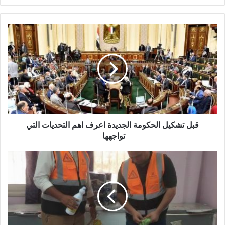
قبل
تشكيل
الحكومة
الجديدة
اعرف
اهم
التحديات
التي
تواجهها
قبل تشكيل الحكومة الجديدة اعرف اهم التحديات التي
تواجهها
بالتفاصيل
..
اعرف
اسماء
الدور
التى
اغلقتها