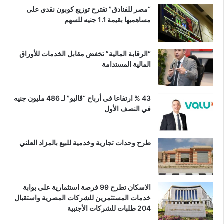
“مصر للفنادق” تقترح توزيع كوبون نقدي على
مساهميها بقيمة 1.1 جنيه للسهم
“الرقابة المالية” تخفض مقابل الخدمات للأوراق
المالية المستدامة
43 % ارتفاعا فى أرباح “ڤاليو” لـ 486 مليون جنيه
في النصف الأول
طرح وحدات تجارية وخدمية للبيع بالمزاد العلني
الاسكان تطرح 99 فرصة استثمارية على بوابة
خدمات المستثمرين للشركات المصرية واستقبال
204 طلبات للشركات الأجنبية