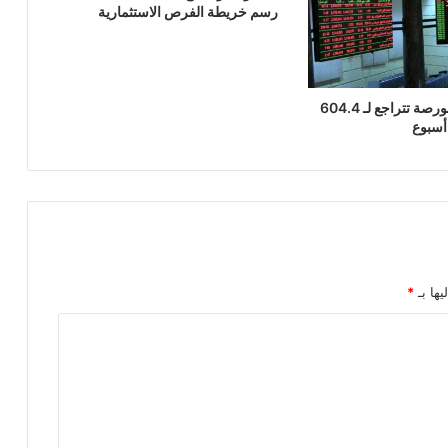
رسم خريطة الفرص الاستثمارية
قيم تداولات البورصة تتراجع لـ 604.4
أسبوع
يها بـ
*