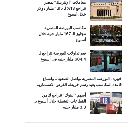
معاملات “الإنتربنك” بمصر
تتراجع 13% لـ 1.95 مليار دولار
خلال أسبوع
مكاسب البورصة المصرية
تتجاوز الـ 167 مليار جنيه خلال
أسبوع
قيم تداولات البورصة تتراجع لـ
604.4 مليار جنيه فى أسبوع
خبيرة : البورصة المصرية تواصل الصعود .. واتساع
قاعدة المكاسب يعيد رسم خريطة الفرص الاستثمارية
أسهم “البنوك” تتراجع لثامن
القطاعات النشطة خلال أسبوع بـ
3.3 مليار جنيه