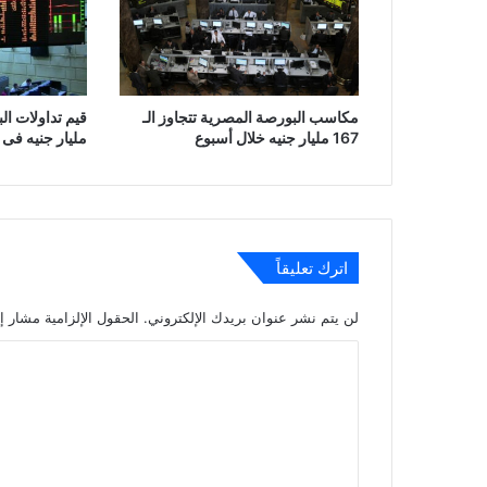
مكاسب البورصة المصرية تتجاوز الـ
167 مليار جنيه خلال أسبوع
مليار جنيه فى 
اترك تعليقاً
لن يتم نشر عنوان بريدك الإلكتروني.
الحقول الإلزامية مشار إل
ا
ل
ت
ع