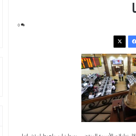
ا
0
فيسبوك
‫X
ية مكاسب بنحو 21 مليار جنيه خلال تداولات الأسبوع المنقضي، وسط تباين ملحوظ لمؤشراتها