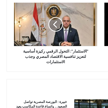
"الاستثمار":
التحول
الرقمي
ركيزة
أساسية
لتعزيز
تنافسية
الاقتصاد
المصري
وجذب
"الاستثمار": التحول الرقمي ركيزة أساسية
الاستثمارات
لتعزيز تنافسية الاقتصاد المصري وجذب
الاستثمارات
خبيرة : البورصة المصرية تواصل
الصعود .. واتساع قاعدة المكاسب يعيد