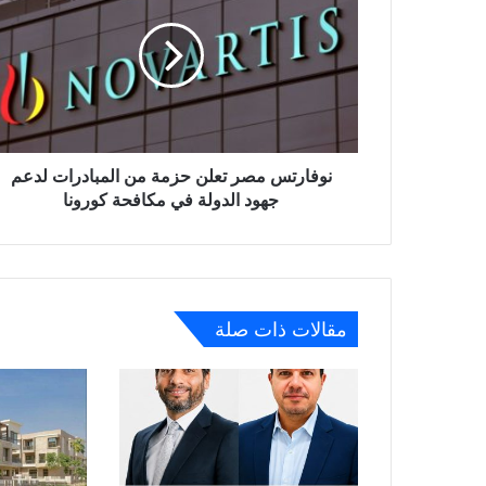
تعلن
حزمة
من
المبادرات
لدعم
جهود
الدولة
في
نوفارتس مصر تعلن حزمة من المبادرات لدعم
مكافحة
جهود الدولة في مكافحة كورونا
كورونا
مقالات ذات صلة