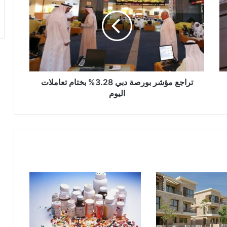
بورصة
دبي
3.28%
بختام
تعاملات
اليوم
تراجع مؤشر بورصة دبي 3.28% بختام تعاملات
اليوم