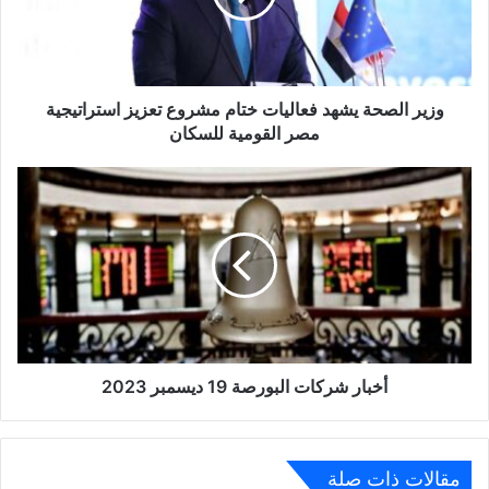
مشروع
تعزيز
استراتيجية
مصر
القومية
وزير الصحة يشهد فعاليات ختام مشروع تعزيز استراتيجية
للسكان
مصر القومية للسكان
أخبار
شركات
البورصة
19
ديسمبر
2023
أخبار شركات البورصة 19 ديسمبر 2023
مقالات ذات صلة