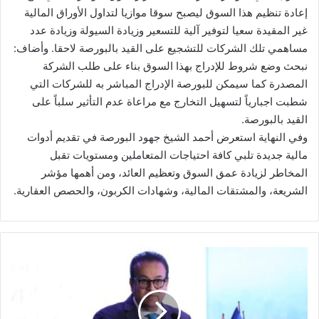
إعادة تنظيم هذا السوق ليصبح سوقا موازيا لتداول الأوراق المالية
غير المقيدة سعيا لتوفير آلية للتسعير وزيادة السيولة وزيادة عدد
مساهمي تلك الشركات للتشجيع على القيد بالبورصة لاحقا. وأضاف:
نبحث وضع شروط للإدراج بهذا السوق بناء على طلب الشركة
المصدرة كما سيمكن للبورصة الإدراج المباشر به للشركات التي
شطبت اجبارياً لتسهيل التخارج مع مراعاة عدم التأثير سلباً على
القيد بالبورصة.
وفي النهاية استعرض أحمد الشيخ جهود البورصة في تقديم أدوات
مالية جديدة تلبي كافة احتياجات المتعاملين ومستويات تقبل
المخاطر لزيادة عمق السوق وتعظيم العائد، ومن أهمها مؤشر
الشريعة، والمشتقات المالية، وشهادات الكربون، والحصص العقارية.
وزير
الصحة
يشهد
فعاليات
ختام