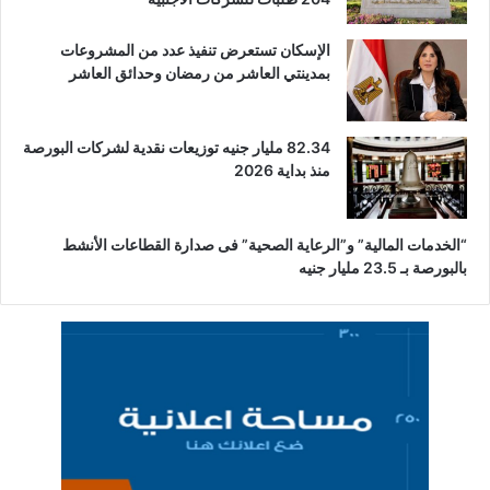
الإسكان تستعرض تنفيذ عدد من المشروعات
بمدينتي العاشر من رمضان وحدائق العاشر
82.34 مليار جنيه توزيعات نقدية لشركات البورصة
منذ بداية 2026
“الخدمات المالية” و”الرعاية الصحية” فى صدارة القطاعات الأنشط
بالبورصة بـ 23.5 مليار جنيه