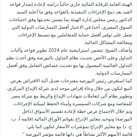
الهيئة العامة للرقابة المالية جاري حالياً دراسة لإعادة إصدار قواعد
القيد بعد دمج الإجراءات التنفيذية بالقواعد وفق ما أعلنه السيد
الدكتور رئيس مجلس إدارة الهيئة بما يضمن تحديثها وفق احتياجات
السوق المصري، أخذا في الاعتبار أفضل الممارسات الدولية التي
تعمل على توفير أفضل حماية للمتعاملين مع تبسيط الإجراءات
ومعالجة المشاكل الحالية.
وأضاف الشيخ: تتضمن استراتيجية عام 2024 تطوير قواعد وآليات
التداول وعلى الأخص تحديث نظام التداول بالبورصة وفق أحدث نظم
التداول العالمية المعمول بها مع تحديث خصائص التعامل وفق أفضل
الممارسات الدولية.
كما استعرض رئيس البورصة مقترحات تعديل آلية الاقتراض بغرض
البيع لتكون من خلال وعاء إقراض موحد لدى شركة الإيداع المركزي،
وتطوير نظام آلي لتعاملات شهادات الإيداع والربط مع شركة مصر
للمقاصة ومع شركات السمسرة وأمناء الحفظ لميكنة الإجراءات.
وتم خلال الاجتماع عرض خطة لإعادة تقسيم الأسواق (داخل
البورصة) وتوحيد معايير الإدراج بقوائم الأوراق المالية (قائمة أ، ب،
ج، د) مع معايير الإدراج بمؤشرات الأسعار لتكون كما يلي:
قائمة الأسهم الأكثر نشاطاً هي ذاتها قائمة مؤشر البورصة ”