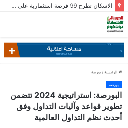
الاسكان تطرح 99 فرصة استثمارية على بوابة خدمات المستثمرين للشركات المصرية واستقبال 204 طلبات للشركات الأجنبية
الرئيسية
/
بورصة
بورصة
البورصة: استراتيجية 2024 تتضمن
تطوير قواعد وآليات التداول وفق
أحدث نظم التداول العالمية