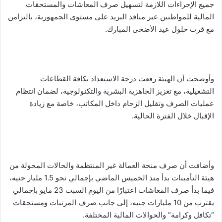
جميع الإجراءات اللازمة لتسهيل صرف المعاشات والمستحقات
المالية للمواطنين عبر منافذ البريد على مستوى الجمهورية، بالتزامن
مع قرب حلول عيد الأضحى المبارك.
وأوضحت أن الهيئة رفعت درجة الاستعداد بكافة القطاعات
التشغيلية، مع تعزيز الجاهزية البشرية والتكنولوجية، لضمان انتظام
عمليات الصرف وتقليل الزحام داخل المكاتب، خاصة مع زيادة
الإقبال خلال الفترة الحالية.
وأضافت أن صرف منحة العمالة غير المنتظمة والحالات المحولة من
هيئة التأمينات بدأ منذ الخميس الماضي بإجمالي نحو 1.5 مليار جنيه،
فيما بدأ صرف المعاشات اعتبارًا من اليوم السبت 23 مايو بإجمالي
يقترب من 10 مليارات جنيه، إلى جانب صرف المرتبات ومستحقات
“تكافل وكرامة” والحوالات المالية المختلفة.