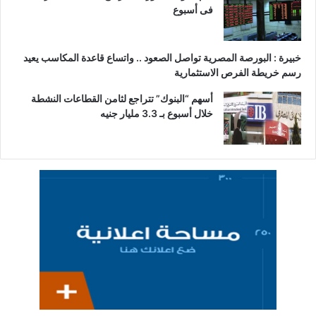
فى أسبوع
خبيرة : البورصة المصرية تواصل الصعود .. واتساع قاعدة المكاسب يعيد
رسم خريطة الفرص الاستثمارية
أسهم “البنوك” تتراجع لثامن القطاعات النشطة
خلال أسبوع بـ 3.3 مليار جنيه