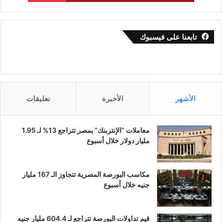
تابعنا على فيسبوك
الأشهر
الأخيرة
تعليقات
معاملات “الإنتربنك” بمصر تتراجع 13% لـ 1.95
مليار دولار خلال أسبوع
مكاسب البورصة المصرية تتجاوز الـ 167 مليار
جنيه خلال أسبوع
قيم تداولات البورصة تتراجع لـ 604.4 مليار جنيه