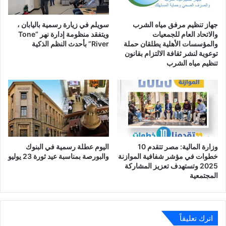
جهاز تنظيم مرفق مياه الشرب
سويلم في زيارة رسمية باليابان ،
والاتحاد العام للجمعيات
ويتفقد منظومة إدارة نهر “Tone
والمؤسسات الأهلية يطلقان حملة
River” بأحدث النظم الذكية
توعوية لنشر ثقافة الالتزام بقانون
تنظيم مياه الشرب
وزارة المالية: مصر تتقدم 10
اليوم عطلة رسمية في البنوك
خطوات في مؤشر شفافية الموازنة
والبورصة بمناسبة عيد ثورة 23 يوليو
2025 وتستهدف تعزيز المشاركة
المجتمعية
اترك تعليقاً