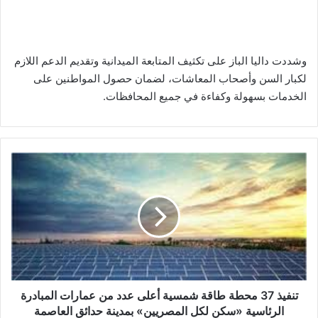
وشددت داليا الباز على تكثيف المتابعة الميدانية وتقديم الدعم اللازم
لكبار السن وأصحاب المعاشات، لضمان حصول المواطنين على
الخدمات بسهولة وكفاءة في جميع المحافظات.
تنفيذ
37
محطة
طاقة
شمسية
أعلى
عدد
من
عمارات
المبادرة
تنفيذ 37 محطة طاقة شمسية أعلى عدد من عمارات المبادرة
الرئاسية
الرئاسية «سكن لكل المصريين» بمدينة حدائق العاصمة