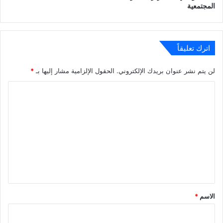
المجتمعية
اترك تعليقاً
لن يتم نشر عنوان بريدك الإلكتروني.
الحقول الإلزامية مشار إليها بـ
*
ا
ل
ت
ع
ل
ي
ق
*
الاسم
*