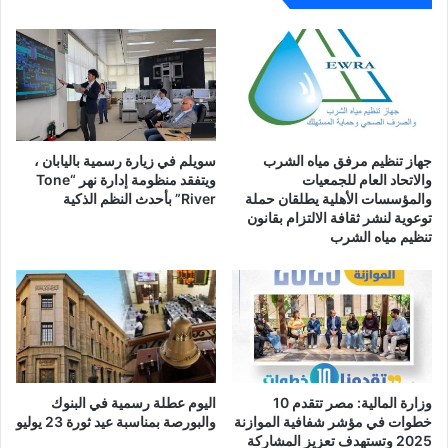
جهاز تنظيم مرفق مياه الشرب
سويلم في زيارة رسمية باليابان ،
والاتحاد العام للجمعيات
ويتفقد منظومة إدارة نهر “Tone
والمؤسسات الأهلية يطلقان حملة
River” بأحدث النظم الذكية
توعوية لنشر ثقافة الالتزام بقانون
تنظيم مياه الشرب
وزارة المالية: مصر تتقدم 10
اليوم عطلة رسمية في البنوك
خطوات في مؤشر شفافية الموازنة
والبورصة بمناسبة عيد ثورة 23 يوليو
2025 وتستهدف تعزيز المشاركة