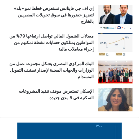
إي اف چي فاينانس تستعرض خطط نمو «بلد»
لتعزيز حضورها في سوق تحويلات المصريين
بالخارج
معدلات الشمول المالي تواصل ارتفاعها 79% من
المواطنين يمتلكون حسابات نشطة تمكنهم من
إجراء معاملات مالية
البنك المركزي المصري يشكل مجموعة عمل من
الوزارات والجهات المعنية لإصدار تصنيف التمويل
المستدام
الإسكان تستعرض موقف تنفيذ المشروعات
السكنية في 5 مدن جديدة