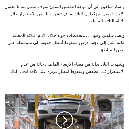
وأشار شاهين إلى أن موجة الطقس السيئ سوف تنتهي تماما بحلول
الأحد المقبل، مؤكدا أن البلاد سوف تشهد حالة من الاستقرار خلال
الأيام الثلاثة المقبلة
ونفى شاهين وجود أي منخفضات جوية خلال الأيام الثلاثة المقبلة،
لكنه أشار إلى وجود فرص لسقوط أمطار خفيفة إلى متوسطة على
بعض المناطق
وشهدت البلاد بداية من مساء الأربعاء الماضي حالة من عدم
الاستقرار في الطقس وسقوط أمطار غزيرة على كافة أنحاء البلاد
"شعبة
السيارات"
الكورونا
سيظهر
مردودها
بالسوق