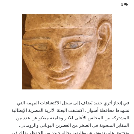
0
في إنجاز أثري جديد يُضاف إلى سجل الاكتشافات المهمة التي
تشهدها محافظة أسوان، اكتشفت البعثة الأثرية المصرية الإيطالية
المشتركة بين المجلس الأعلى للآثار وجامعة ميلانو عن عدد من
المقابر المنحوتة في الصخر من العصرين اليوناني والروماني،
وتحتوي على نقوش هيروغليفية بحالة جيدة من الحفظ، وذلك في