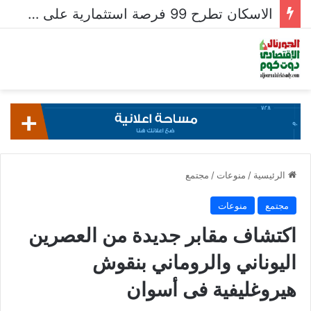
الاسكان تطرح 99 فرصة استثمارية على بوابة خدمات المستثمرين للشركات المصرية واستقبال 204 طلبات للشركات الأجنبية
الرئيسية
/
منوعات
/
مجتمع
مجتمع
منوعات
اكتشاف مقابر جديدة من العصرين
اليوناني والروماني بنقوش
هيروغليفية فى أسوان