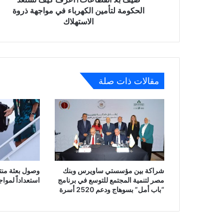
مواجهة
الحكومة لتأمين الكهرباء في مواجهة ذروة
ذروة
الاستهلاك
الاستهلاك
مقالات ذات صلة
شراكة بين مؤسستي ساويرس وبنك
وصول بعثة منتخ
مصر لتنمية المجتمع للتوسع في برنامج
استعداداً لمواج
“باب أمل” بسوهاج ودعم 2520 أسرة