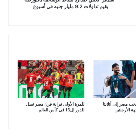
جنيه
بقيم تداولات 9.2 مليار جنيه فى أسبوع
فى
أسبوع
ب مصر إلى أتلانتا
للمرة الأولى قرابة قرن مصر تصل
هة الأرجنتين
للدور ال16 فى كأس العالم