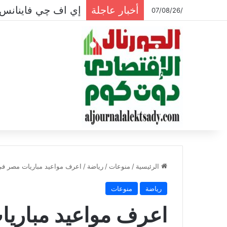
أخبار عاجلة
إي اف چي فاينانس تس
/07/08/26
الرئيسية
/
منوعات
/
رياضة
/
اعرف مواعيد مباريات مصر في كأ
رياضة
منوعات
اعرف مواعيد مباريا