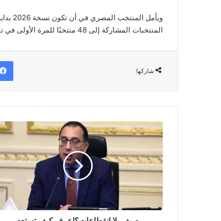
ويأمل ا
المنتخبات المشاركة إلى 48 منتخبًا للمرة الأولى في تاريخ البطولة.
شاركها
صيف
بلا
انقطاعات؟
اعرف
كيف
تستعد
الحكومة
لتأمين
الكهرباء
في
صيف بلا انقطاعات؟اعرف كيف تستعد