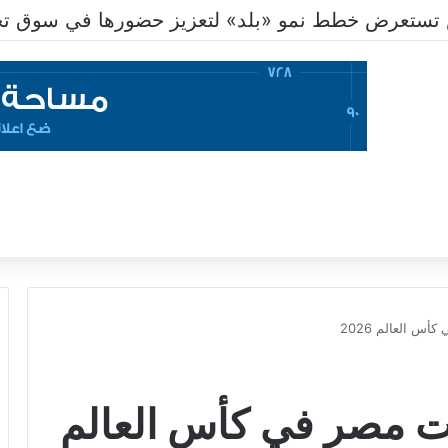
تعرض خطط نمو «بلد» لتعزيز حضورها في سوق تحويل
س العالم 2026
ت مصر في كأس العالم