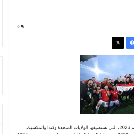
0
فيسبوك
‫X
حجز منتخب مصر مقعده رسميًا في نهائيات كأس العالم 2026، التي تستضيفها الولايات المتحدة وكندا والمكسيك،