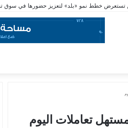
تستعرض خطط نمو «بلد» لتعزيز حضورها في سوق تحو
م
ستهل تعاملات اليوم