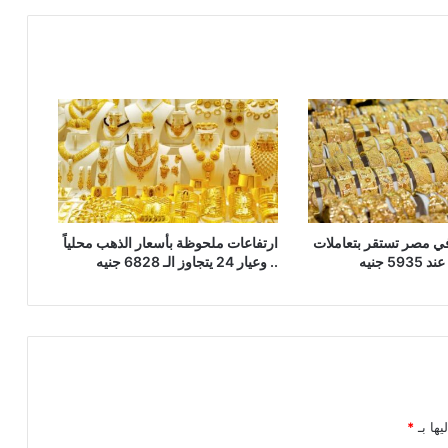
ي مصر تستقر بتعاملات
ارتفاعات ملحوظة بأسعار الذهب محلياً
.. وعيار 24 يتجاوز الـ 6828 جنيه
يها بـ
*