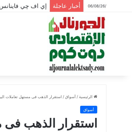
أخبار عاجلة
إي اف چي فاينانس 
/06/08/26
الرئيسية
/
أسواق
/
استقرار الذهب فى مستهل تعاملات اليو
أسواق
استقرار الذهب فى م