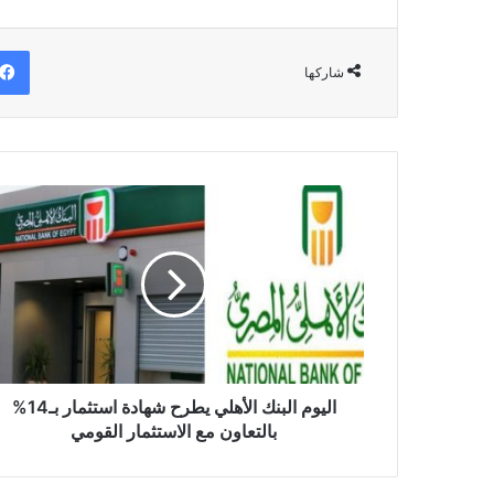
شاركها
اليوم
البنك
الأهلي
يطرح
شهادة
استثمار
بـ14%
بالتعاون
مع
الاستثمار
اليوم البنك الأهلي يطرح شهادة استثمار بـ14%
القومي
بالتعاون مع الاستثمار القومي