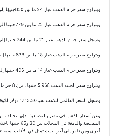
ويتراوح سعر جرام الذهب عيار 24 ما بين 850جنيهًا إلى 853 جنيهًا.
ويتراوح سعر جرام الذهب عيار 22 ما بين 779جنيها إلى 782جنيها
وسجل سعر جرام الذهب عيار 21 ما بين 744 جنيها إلى 746 جنيها
ويتراوح سعر جرام الذهب عيار 18 ما بين 638 جنيها إلى 639 جنيها، وذلك بخلاف المصنعية.
ويتراوح سعر جرام الذهب عيار 14 ما بين 496 جنيها إلى 497جنيه.
ويتراوح سعر الجنيه الذهب 5,968 جنيها ، يزن 8 جرامات.
وسجل السعر العالمى للذهب نحو 1713.30 دولار للاوقية.
وعن أسعار الذهب في مصر بالمصنعية، فإنها تختلف م
المصنعية والدمغة
أخرى ومن تاجر إلى آخر، حيث تمثل في الأغلب نسبة تتراوح بين 7 و10% من سعر