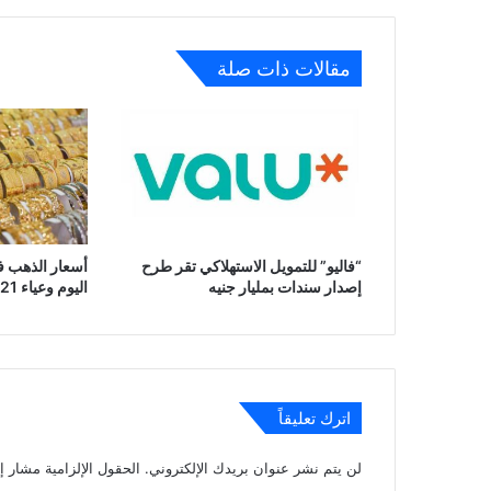
مقالات ذات صلة
“فاليو” للتمويل الاستهلاكي تقر طرح
أسعار الذهب ف
إصدار سندات بمليار جنيه
اليوم وعياء 21 عند 5935 جنيه
اترك تعليقاً
لن يتم نشر عنوان بريدك الإلكتروني.
الحقول الإلزامية مشار إل