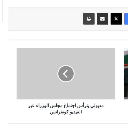
فيسبوك
‫X
مشاركة عبر البريد
طباعة
مدبولي
يترأس
اجتماع
مجلس
الوزراء
عبر
الفيديو
كونفرانس
مدبولي يترأس اجتماع مجلس الوزراء عبر
الفيديو كونفرانس