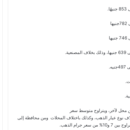
ن محل لآخر، ويتراوح متوسط سعر
 في المحلات بين 30 و65 جنيهًا باختلاف نوع عيار الذهب، وكذلك باختلاف المحلات ومن محافظة إلى
 جرام الذهب.