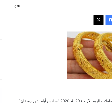
0
فيسبوك
‫X
سجلت أسعار الذهب في مصر استقرارًا خلال مستهل تعاملات اليوم الأربعاء 29-4-2020 “سادس أيام شهر رمضان”