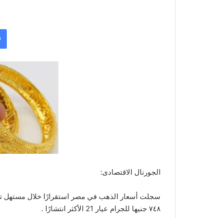
الجورنال الاقتصادى:
٧٤٨ جنيها للجرام عيار 21 الأكثر انتشارًا .