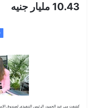
10.43 مليار جنيه
كشفت مي عبد الحميد، الرئيس التنفيذي لصندوق الإسكا