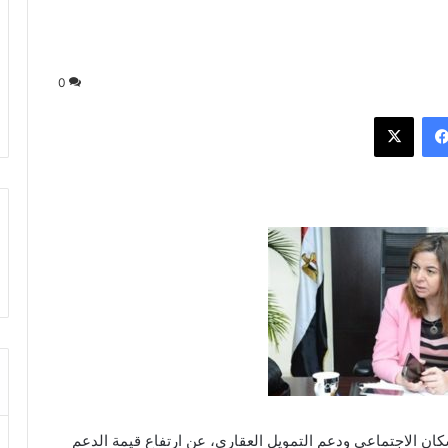
0
فيسبوك
‫X
ن الاجتماعي ودعم التمويل العقاري، عن ارتفاع قيمة الدعم