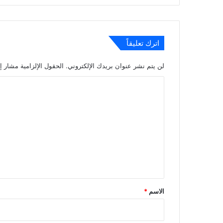
اترك تعليقاً
لن يتم نشر عنوان بريدك الإلكتروني.
الحقول الإلزامية مشار إل
ا
ل
ت
ع
ل
ي
ق
*
الاسم
*