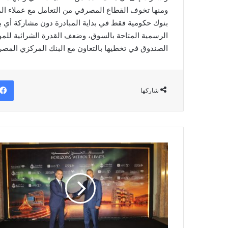
بنوك حكومية فقط في بداية المبادرة دون مشاركة أي 
الرسمية المتاحة بالسوق، وضعف القدرة الشرائية للم
الصندوق في تخطيها بالتعاون مع البنك المركزي المصر
شاركها
بنك
مصر
يمنح
تسهيلاً
ائتمانياً
بقيمة
300
مليون