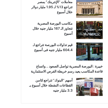
معاملات “الإنتربنك” بمصر
تتراجع 13% لـ 1.95 مليار دولار
خلال أسبوع
مكاسب البورصة المصرية
تتجاوز الـ 167 مليار جنيه خلال
أسبوع
قيم تداولات البورصة تتراجع لـ
604.4 مليار جنيه فى أسبوع
خبيرة : البورصة المصرية تواصل الصعود .. واتساع
قاعدة المكاسب يعيد رسم خريطة الفرص الاستثمارية
أسهم “البنوك” تتراجع لثامن
القطاعات النشطة خلال أسبوع بـ
3.3 مليار جنيه