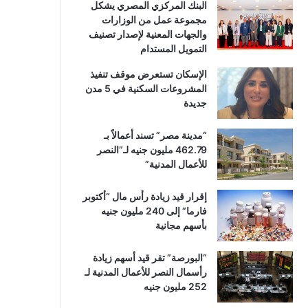
البنك المركزي المصري يشكل
مجموعة عمل من الوزارات
والجهات المعنية لإصدار تصنيف
التمويل المستدام
الإسكان تستعرض موقف تنفيذ
المشروعات السكنية في 5 مدن
جديدة
“مدينة مصر” تسند أعمالاً بـ
462.79 مليون جنيه لـ”النصر
للأعمال المدنية”
إقرار قيد زيادة رأس مال “أكتوبر
فارما” إلى 240 مليون جنيه
بأسهم مجانية
“البورصة” تقر قيد أسهم زيادة
رأسمال النصر للأعمال المدنية لـ
252 مليون جنيه