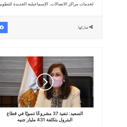
لخدمات مراكز الاتصالات، الإسماعيلية الجديدة للتطوير و
شاركها
السعيد:
تنفيذ
37
مشروعًا
تنمويًا
في
قطاع
البترول
بتكلفة
431
السعيد: تنفيذ 37 مشروعًا تنمويًا في قطاع
مليار
البترول بتكلفة 431 مليار جنيه
جنيه