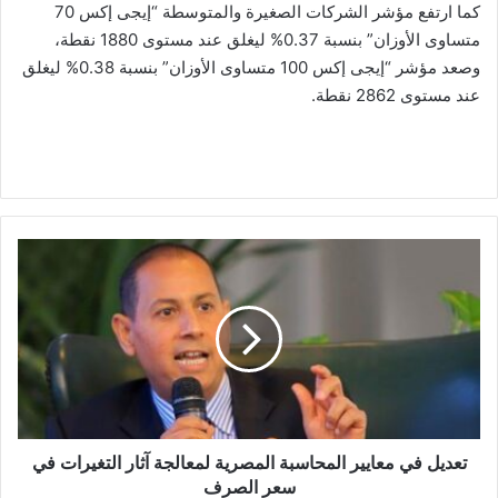
كما ارتفع مؤشر الشركات الصغيرة والمتوسطة “إيجى إكس 70
متساوى الأوزان” بنسبة 0.37% ليغلق عند مستوى 1880 نقطة،
وصعد مؤشر “إيجى إكس 100 متساوى الأوزان” بنسبة 0.38% ليغلق
عند مستوى 2862 نقطة.
تعديل
في
معايير
المحاسبة
المصرية
لمعالجة
آثار
التغيرات
في
سعر
تعديل في معايير المحاسبة المصرية لمعالجة آثار التغيرات في
الصرف
سعر الصرف