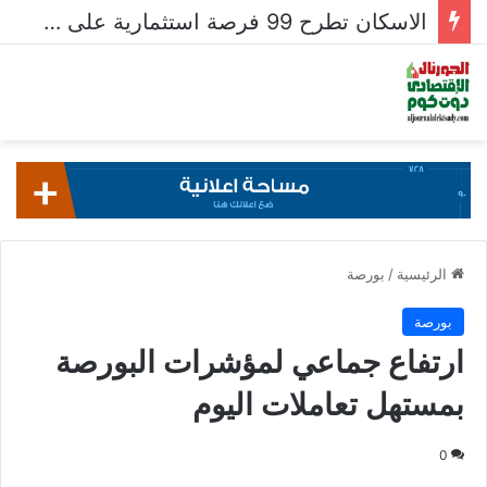
الاسكان تطرح 99 فرصة استثمارية على بوابة خدمات المستثمرين للشركات المصرية واستقبال 204 طلبات للشركات الأجنبية
الرئيسية
/
بورصة
بورصة
ارتفاع جماعي لمؤشرات البورصة
بمستهل تعاملات اليوم
0