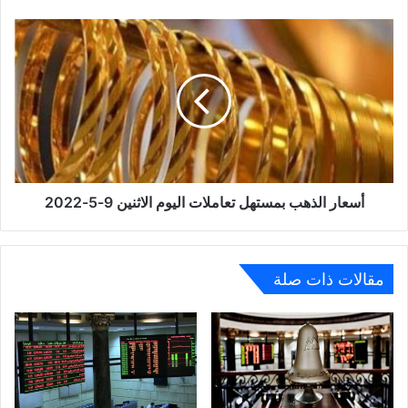
أسعار
الذهب
بمستهل
تعاملات
اليوم
الاثنين
9-
5-
2022
أسعار الذهب بمستهل تعاملات اليوم الاثنين 9-5-2022
مقالات ذات صلة