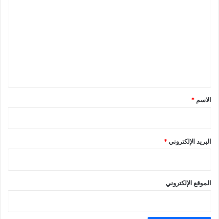
ل
ت
ع
ل
ي
ق
*
الاسم
*
البريد الإلكتروني
*
الموقع الإلكتروني