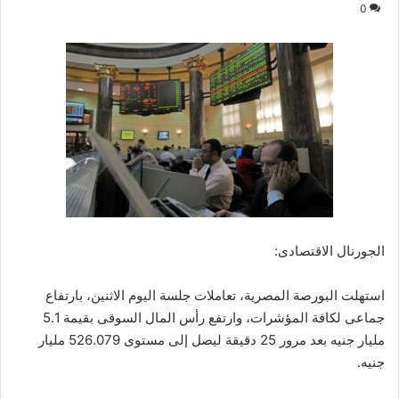
0
الجورنال الاقتصادى:
استهلت البورصة المصرية، تعاملات جلسة اليوم الاثنين، بارتفاع
جماعى لكافة المؤشرات، وارتفع رأس المال السوقى بقيمة 5.1
مليار جنيه بعد مرور 25 دقيقة ليصل إلى مستوى 526.079 مليار
جنيه.