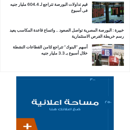
قيم تداولات البورصة تتراجع لـ 604.4 مليار جنيه
فى أسبوع
خبيرة : البورصة المصرية تواصل الصعود .. واتساع قاعدة المكاسب يعيد
رسم خريطة الفرص الاستثمارية
أسهم “البنوك” تتراجع لثامن القطاعات النشطة
خلال أسبوع بـ 3.3 مليار جنيه