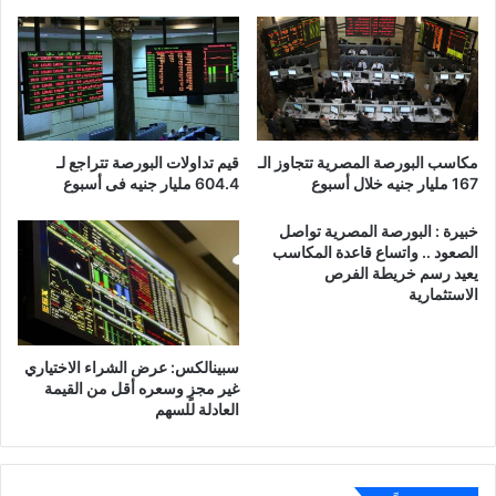
مكاسب البورصة المصرية تتجاوز الـ
قيم تداولات البورصة تتراجع لـ
167 مليار جنيه خلال أسبوع
604.4 مليار جنيه فى أسبوع
خبيرة : البورصة المصرية تواصل
الصعود .. واتساع قاعدة المكاسب
يعيد رسم خريطة الفرص
الاستثمارية
سبينالكس: عرض الشراء الاختياري
غير مجزٍ وسعره أقل من القيمة
العادلة للسهم