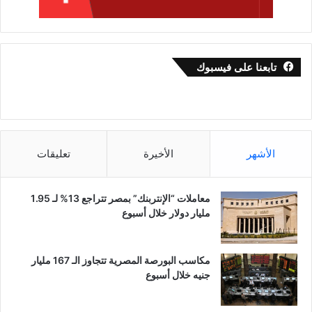
تابعنا على فيسبوك
الأشهر
الأخيرة
تعليقات
معاملات “الإنتربنك” بمصر تتراجع 13% لـ 1.95
مليار دولار خلال أسبوع
مكاسب البورصة المصرية تتجاوز الـ 167 مليار
جنيه خلال أسبوع