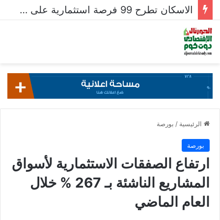
الاسكان تطرح 99 فرصة استثمارية على بوابة خدمات المستثمرين للشركات المصرية واستقبال 204 طلبات للشركات الأجنبية
الرئيسية
/
بورصة
بورصة
ارتفاع الصفقات الاستثمارية لأسواق
المشاريع الناشئة بـ 267 % خلال
العام الماضي