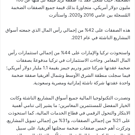
مليون دولار أمريكي، متجاوزةً بذلك قيمة جميع الصفقات الضخمة
المُسجلة بين عامي 2016 و2020. واستأثرت
هذه الصفقات على 42% من إجمالي رأس المال الذي جمعته أسواق
المشاريع الناشئة في عام 2021.
واستحوذت تركيا والإمارات على 44% من إجمالي استثمارات رأس
المال المغامر. وجاءت الاستثمارات في تركيا مدفوعةً بصفقات
ضخمة عقدتها شركتا جتير ودريم جيمز بقيمة 1.1 مليار دولار أمريكي؛
فيما سجلت منطقة الشرق الأوسط وشمال أفريقيا صفقة ضخمة
واحدة عقدتها شركة ناشئة إماراتية ومصرية وسعودية.
وتصدرت التكنولوجيا المالية جميع أسواق المشاريع الناشئة وكانت
الخيار المفضل للمستثمرين المغامرين؛ ما يشير إلى تنامي أهمية
الابتكار والتحول الرقمي في قطاع الخدمات المالية، كما استحوذت
على 21% من إجمالي الصفقات، و31% من إجمالي تمويل المشاريع.
وتركزت أهم خمس صفقات ضخمة سجلتها أفريقيا، على سبيل