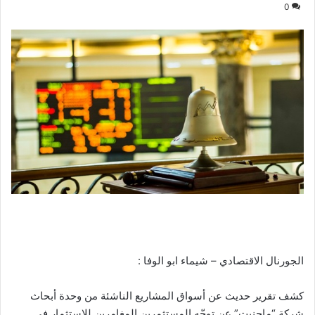
0
الجورنال الاقتصادي – شيماء ابو الوفا :
كشف تقرير حديث عن أسواق المشاريع الناشئة من وحدة أبحاث
شركة “ماجنيت” عن توجّه المستثمرين المغامرين للاستثمار في