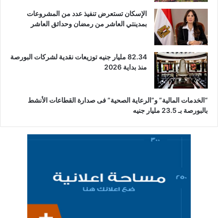
الإسكان تستعرض تنفيذ عدد من المشروعات
بمدينتي العاشر من رمضان وحدائق العاشر
82.34 مليار جنيه توزيعات نقدية لشركات البورصة
منذ بداية 2026
“الخدمات المالية” و”الرعاية الصحية” فى صدارة القطاعات الأنشط
بالبورصة بـ 23.5 مليار جنيه