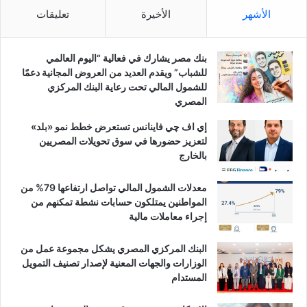
الأشهر
الأخيرة
تعليقات
بنك مصر يشارك في فعالية “اليوم العالمي
للشباب” ويقدم العديد من العروض المجانية دعمًا
للشمول المالي تحت رعاية البنك المركزي
المصري
إي اف چي فاينانس تستعرض خطط نمو «بلد»
لتعزيز حضورها في سوق تحويلات المصريين
بالخارج
معدلات الشمول المالي تواصل ارتفاعها 79% من
المواطنين يمتلكون حسابات نشطة تمكنهم من
إجراء معاملات مالية
البنك المركزي المصري يشكل مجموعة عمل من
الوزارات والجهات المعنية لإصدار تصنيف التمويل
المستدام