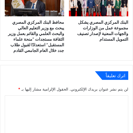
البنك المركزي المصري يشكل
محافظ البنك المركزي المصري
مجموعة عمل من الوزارات
يبحث مع وزير التعليم العالي
والجهات المعنية لإصدار تصنيف
والبحث العلمي والقائم بعمل وزير
التمويل المستدام
الثقافة مستجدات “منحة علماء
المستقبل” استعدادًا لقبول طلاب
جدد خلال العام الجامعي القادم
اترك تعليقاً
لن يتم نشر عنوان بريدك الإلكتروني.
الحقول الإلزامية مشار إليها بـ
*
ا
ل
ت
ع