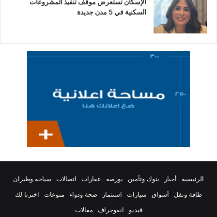
الإسكان تستعرض موقف تنفيذ المشروعات
السكنية في 5 مدن جديدة
الرئيسية
أخبار
بنوك وتأمين
بورصة
عقارات
اتصالات
سياحة وطيران
طاقة ونقل
أسواق
سيارات
استثمار
صحة ودواء
منوعات
اخترنا لك
فيديو
انفوجراف
مقالات