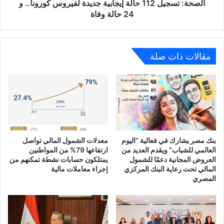
24
الصحة: تسجيل 112 حالة إيجابية جديدة لفيروس كورونا.. و
حالة
24 حالة وفاة
وفاة
مقالات ذات صلة
بنك مصر يشارك في فعالية “اليوم
معدلات الشمول المالي تواصل
العالمي للشباب” ويقدم العديد من
ارتفاعها 79% من المواطنين
العروض المجانية دعمًا للشمول
يمتلكون حسابات نشطة تمكنهم من
المالي تحت رعاية البنك المركزي
إجراء معاملات مالية
المصري